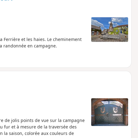
 la Ferrière et les haies. Le cheminement
e la randonnée en campagne.
re de jolis points de vue sur la campagne
au fur et à mesure de la traversée des
n la saison, colorée aux couleurs de