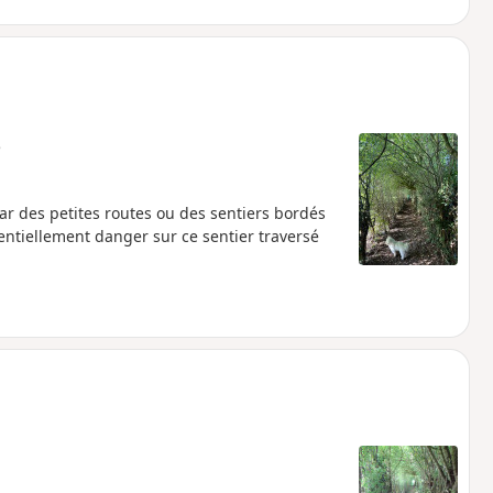
e
ar des petites routes ou des sentiers bordés
entiellement danger sur ce sentier traversé