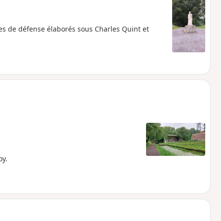
ges de défense élaborés sous Charles Quint et
oy.