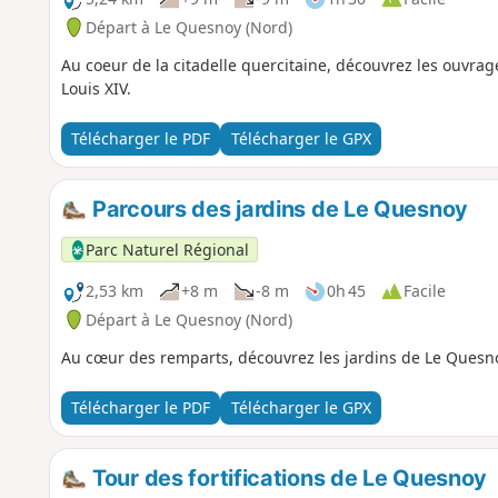
Départ à Le Quesnoy (Nord)
Au coeur de la citadelle quercitaine, découvrez les ouvra
Louis XIV.
Télécharger le PDF
Télécharger le GPX
Parcours des jardins de Le Quesnoy
Parc Naturel Régional
2,53 km
+8 m
-8 m
0h 45
Facile
Départ à Le Quesnoy (Nord)
Au cœur des remparts, découvrez les jardins de Le Quesn
Télécharger le PDF
Télécharger le GPX
Tour des fortifications de Le Quesnoy