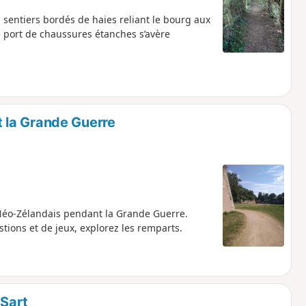
es sentiers bordés de haies reliant le bourg aux
e port de chaussures étanches s’avère
 la Grande Guerre
 Néo-Zélandais pendant la Grande Guerre.
tions et de jeux, explorez les remparts.
-Sart