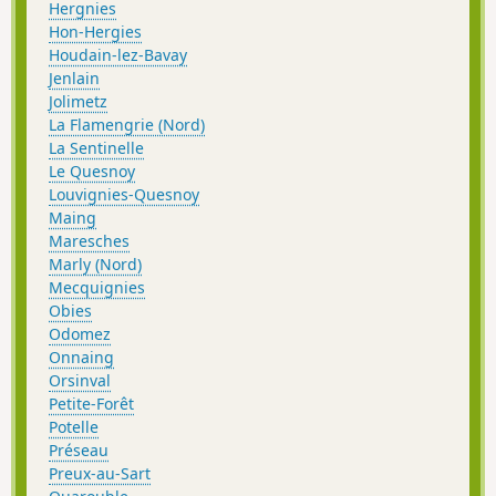
Hergnies
Hon-Hergies
Houdain-lez-Bavay
Jenlain
Jolimetz
La Flamengrie (Nord)
La Sentinelle
Le Quesnoy
Louvignies-Quesnoy
Maing
Maresches
Marly (Nord)
Mecquignies
Obies
Odomez
Onnaing
Orsinval
Petite-Forêt
Potelle
Préseau
Preux-au-Sart