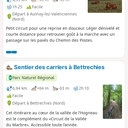
1h 25
Facile
Départ à Aulnoy-lez-Valenciennes
(Nord)
Petit circuit pour une reprise en douceur. Léger dénivelé et
courte distance pour retrouver goût à la marche avec un
passage sur les pavés du Chemin des Postes.
Sentier des carriers à Bettrechies
Parc Naturel Régional
6,94 km
+64 m
-63 m
2h 10
Facile
Départ à Bettrechies (Nord)
Cet itinéraire au cœur de la vallée de l’Hogneau
est le complément du «Circuit de la Vallée
du Marbre». Accessible toute l’année.