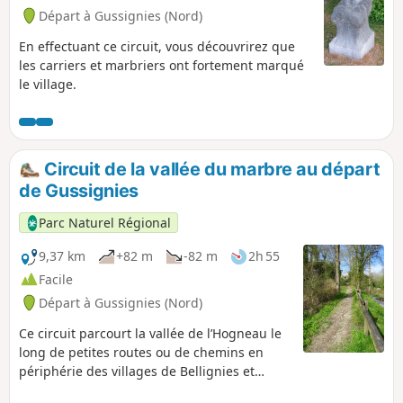
Départ à Gussignies (Nord)
En effectuant ce circuit, vous découvrirez que
les carriers et marbriers ont fortement marqué
le village.
Circuit de la vallée du marbre au départ
de Gussignies
Parc Naturel Régional
9,37 km
+82 m
-82 m
2h 55
Facile
Départ à Gussignies (Nord)
Ce circuit parcourt la vallée de l’Hogneau le
long de petites routes ou de chemins en
périphérie des villages de Bellignies et
Gussignies.