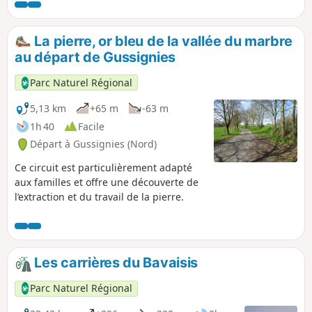
La pierre, or bleu de la vallée du marbre
au départ de Gussignies
Parc Naturel Régional
5,13 km
+65 m
-63 m
1h 40
Facile
Départ à Gussignies (Nord)
Ce circuit est particulièrement adapté
aux familles et offre une découverte de
l’extraction et du travail de la pierre.
Les carrières du Bavaisis
Parc Naturel Régional