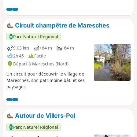
Circuit champêtre de Maresches
Parc Naturel Régional
9,03 km
+64 m
-64 m
2h 45
Facile
Départ à Maresches (Nord)
Un circuit pour découvrir le village de
Maresches, son patrimoine bâti et ses
paysages.
Autour de Villers-Pol
Parc Naturel Régional