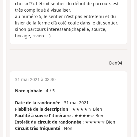
choisir??), l étroit sentier du début de parcours est
très compliqué à visualiser.
au numéro 5, le sentier n'est pas entretenu et du
lisier de la ferme d'à coté coule dans le dit sentier.
sinon parcours interessant(chapelle, source,
bocage, riviere...)
Dan94
31 mai 2021 à 08:30
Note globale
:
4
/
5
Date de la randonnée
: 31 mai 2021
Fiabilité de la description
: ★★★★☆ Bien
Facilité à suivre l'itinéraire
: ★★★★☆ Bien
Intérêt du circuit de randonnée
: ★★★★☆ Bien
Circuit très fréquenté
: Non