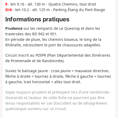
9
: km 9.16 - alt. 130 m - Quatre Chemins, tout droit
D/A
: km 10.2 - alt. 125 m - Parking Étang du Pont Rouge
Informations pratiques
Prudence
sur les remparts de Le Quesnoy et dans les
traversées des RD 942 et 951.
En période de pluie, les chemins boueux, le long de la
Rhônelle, nécessitent le port de chaussures adaptées.
Circuit inscrit au PDIPR (Plan Départemental des Itinéraires
de Promenade et de Randonnée).
Suivez le balisage Jaune : croix Jaune = mauvaise direction,
flèche à droite = tournez à droite, flèche à gauche = tournez
à gauche, trait horizontal = allez tout droit.
Soyez toujours prudent et prévoyant lors d'une randonnée.
Visorando et l'auteur de cette fiche ne pourront pas être
tenus responsables en cas d'accident ou de désagrément
quelconque survenu sur ce circuit.