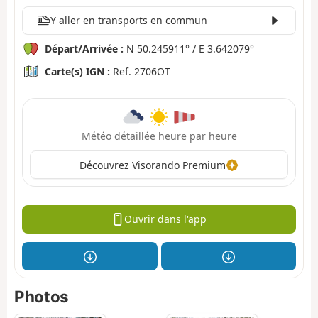
Y aller en transports en commun
Départ/Arrivée :
N 50.245911° / E 3.642079°
Carte(s) IGN :
Ref. 2706OT
Météo détaillée heure par heure
Découvrez Visorando Premium
Ouvrir dans l'app
Photos