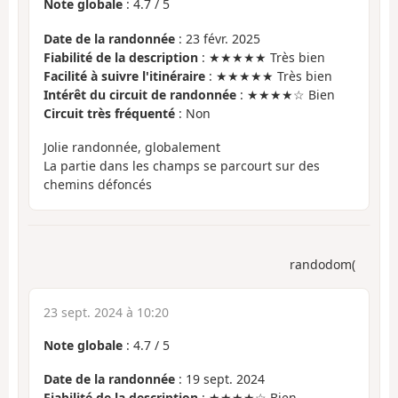
Note globale
:
4.7
/
5
Date de la randonnée
: 23 févr. 2025
Fiabilité de la description
: ★★★★★ Très bien
Facilité à suivre l'itinéraire
: ★★★★★ Très bien
Intérêt du circuit de randonnée
: ★★★★☆ Bien
Circuit très fréquenté
: Non
Jolie randonnée, globalement
La partie dans les champs se parcourt sur des
chemins défoncés
randodom(
23 sept. 2024 à 10:20
Note globale
:
4.7
/
5
Date de la randonnée
: 19 sept. 2024
Fiabilité de la description
: ★★★★☆ Bien