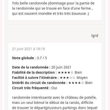
Très belle randonnée (dommage pour la partie de
la randonnée qui se trouve en face d'une ferme ,
qui est souvent inondée et très très boueuse .)
lgrd
21 juin 2021 à 18:19
Note globale
:
3.7
/
5
Date de la randonnée
: 20 juin 2021
Fiabilité de la description
: ★★★★☆ Bien
Facilité à suivre l'itinéraire
: ★★★☆☆ Moyen
Intérêt du circuit de randonnée
: ★★★★☆ Bien
Circuit très fréquenté
: Oui
randonnée interéssante avec le château de potelle,
mais un seul bémol le début de la rando, difficile
de trouver le départ(plusieurs parkings donc lequel