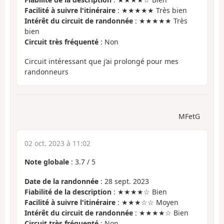
Facilité à suivre l'itinéraire
: ★★★★★ Très bien
Intérêt du circuit de randonnée
: ★★★★★ Très
bien
Circuit très fréquenté
: Non
Circuit intéressant que j’ai prolongé pour mes
randonneurs
MFetG
02 oct. 2023 à 11:02
Note globale
:
3.7
/
5
Date de la randonnée
: 28 sept. 2023
Fiabilité de la description
: ★★★★☆ Bien
Facilité à suivre l'itinéraire
: ★★★☆☆ Moyen
Intérêt du circuit de randonnée
: ★★★★☆ Bien
Circuit très fréquenté
: Non