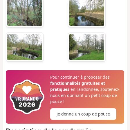
Pour continuer à proposer des
fonctionnalités gratuites et
pratiques
en randonnée, soutenez-
nous en donnant un petit coup de
pouce !
Je donne un coup de pouce