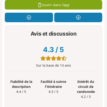
Ouvrir dans l'app
Avis et discussion
4.3
/
5
Sur la base de
13
avis
Fiabilité de la
Facilité à suivre
Intérêt du
description
l'itinéraire
circuit de
4.4 / 5
4.3 / 5
randonnée
4.2 / 5