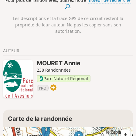
Pour plus de randonnées, utilisez notre
moteur de recherche
.
Les descriptions et la trace GPS de ce circuit restent la
propriété de leur auteur. Ne pas les copier sans son
autorisation.
AUTEUR
MOURET Annie
238 Randonnées
Parc Naturel Régional
PRO
Carte de la randonnée
3
5