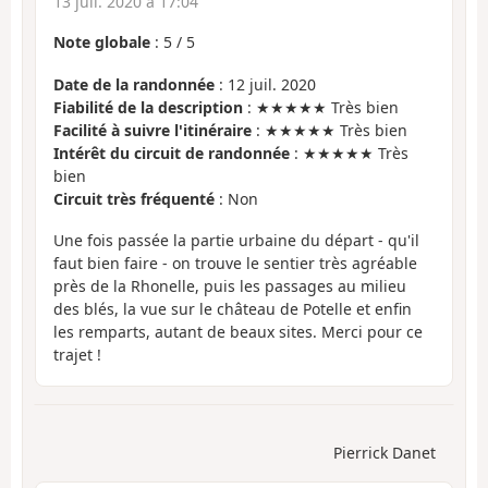
13 juil. 2020 à 17:04
Note globale
:
5
/
5
Date de la randonnée
: 12 juil. 2020
Fiabilité de la description
: ★★★★★ Très bien
Facilité à suivre l'itinéraire
: ★★★★★ Très bien
Intérêt du circuit de randonnée
: ★★★★★ Très
bien
Circuit très fréquenté
: Non
Une fois passée la partie urbaine du départ - qu'il
faut bien faire - on trouve le sentier très agréable
près de la Rhonelle, puis les passages au milieu
des blés, la vue sur le château de Potelle et enfin
les remparts, autant de beaux sites. Merci pour ce
trajet !
Pierrick Danet