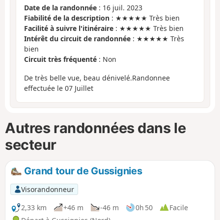
Date de la randonnée
: 16 juil. 2023
Fiabilité de la description
: ★★★★★ Très bien
Facilité à suivre l'itinéraire
: ★★★★★ Très bien
Intérêt du circuit de randonnée
: ★★★★★ Très
bien
Circuit très fréquenté
: Non
De très belle vue, beau dénivelé.Randonnee
effectuée le 07 Juillet
Autres randonnées dans le
secteur
Grand tour de Gussignies
Visorandonneur
2,33 km
+46 m
-46 m
0h 50
Facile