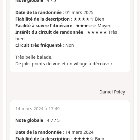
Note globale
:
4
/
5
Date de la randonnée
: 01 mars 2025
Fiabilité de la description
: ★★★★☆ Bien
Facilité à suivre l'itinéraire
: ★★★☆☆ Moyen
Intérêt du circuit de randonnée
: ★★★★★ Très
bien
Circuit très fréquenté
: Non
Très belle balade.
De jolis points de vue et un village à découvrir.
Daniel Poley
14 mars 2024 à 17:49
Note globale
:
4.7
/
5
Date de la randonnée
: 14 mars 2024
Fiabilité de la description
: ★★★★☆ Bien