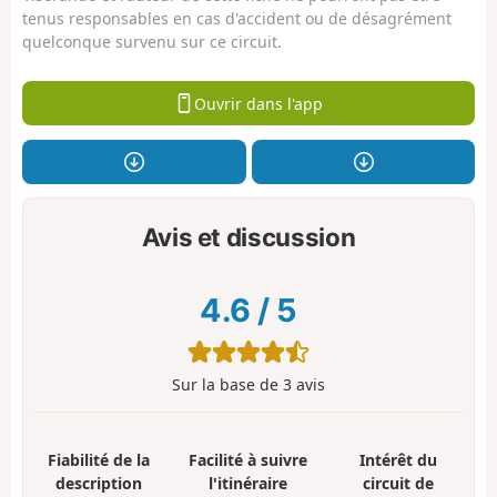
tenus responsables en cas d'accident ou de désagrément
quelconque survenu sur ce circuit.
Ouvrir dans l'app
Avis et discussion
4.6
/
5
Sur la base de
3
avis
Fiabilité de la
Facilité à suivre
Intérêt du
description
l'itinéraire
circuit de