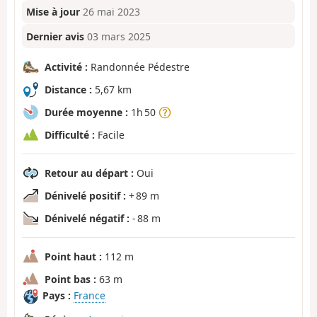
Mise à jour
26 mai 2023
Dernier avis
03 mars 2025
Activité :
Randonnée Pédestre
Distance :
5,67 km
Durée moyenne :
1h 50
Difficulté :
Facile
Retour au départ :
Oui
Dénivelé positif :
+ 89 m
Dénivelé négatif :
- 88 m
Point haut :
112 m
Point bas :
63 m
Pays :
France