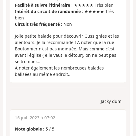
Facilité à suivre l'itinéraire
: ★★★★★ Très bien
Intérêt du circuit de randonnée
: ★★★★★ Très
bien
Circuit très fréquenté
: Non
Jolie petite balade pour découvrir Gussignies et les
alentours. Je la recommande ! A noter que la rue
Boutonnier n'est pas indiquée. Mais comme c'est
avant l'église ( elle vaut le détour), on ne peut pas
se tromper...
A noter également les nombreuses balades
balisées au même endroit..
Jacky dum
16 juil. 2023 à 07:02
Note globale
:
5
/
5