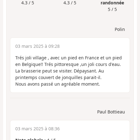
4.3 / 5
4.3 / 5
randonnée
5 / 5
Polin
03 mars 2025 à 09:28
Trés joli village , avec un pied en France et un pied
en Belgique!! Trés pittoresque ,un joli cours d'eau.
La brasserie peut se visiter. Dépaysant. Au
printemps couvert de jonquilles parait-il.
Nous avons passé un agréable moment.
Paul Bottieau
03 mars 2025 à 08:36