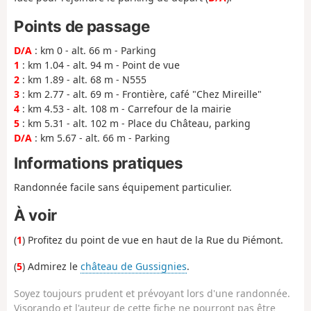
Points de passage
D/A
: km 0 - alt. 66 m - Parking
1
: km 1.04 - alt. 94 m - Point de vue
2
: km 1.89 - alt. 68 m - N555
3
: km 2.77 - alt. 69 m - Frontière, café "Chez Mireille"
4
: km 4.53 - alt. 108 m - Carrefour de la mairie
5
: km 5.31 - alt. 102 m - Place du Château, parking
D/A
: km 5.67 - alt. 66 m - Parking
Informations pratiques
Randonnée facile sans équipement particulier.
À voir
(
1
) Profitez du point de vue en haut de la Rue du Piémont.
(
5
) Admirez le
château de Gussignies
.
Soyez toujours prudent et prévoyant lors d'une randonnée.
Visorando et l'auteur de cette fiche ne pourront pas être