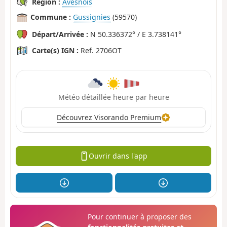
Région :
Avesnois
Commune :
Gussignies
(59570)
Départ/Arrivée :
N 50.336372° / E 3.738141°
Carte(s) IGN :
Ref. 2706OT
Météo détaillée heure par heure
Découvrez Visorando Premium
Ouvrir dans l'app
Pour continuer à proposer des