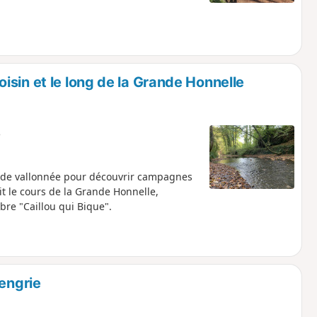
sin et le long de la Grande Honnelle
e
nade vallonnée pour découvrir campagnes
it le cours de la Grande Honnelle,
bre "Caillou qui Bique".
mengrie