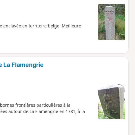
 enclavée en territoire belge. Meilleure
e La Flamengrie
ornes frontières particulières à la
sées autour de La Flamengrie en 1781, à la