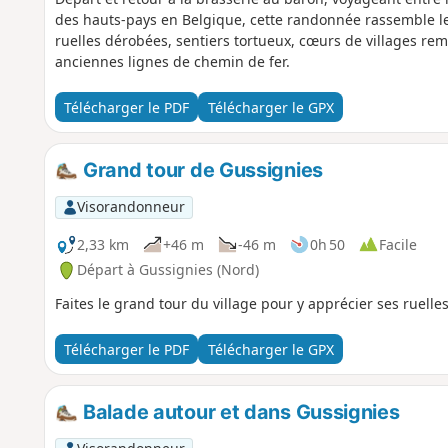
des hauts-pays en Belgique, cette randonnée rassemble le
ruelles dérobées, sentiers tortueux, cœurs de villages r
anciennes lignes de chemin de fer.
Télécharger le PDF
Télécharger le GPX
Grand tour de Gussignies
Visorandonneur
2,33 km
+46 m
-46 m
0h 50
Facile
Départ à Gussignies (Nord)
Faites le grand tour du village pour y apprécier ses ruelles
Télécharger le PDF
Télécharger le GPX
Balade autour et dans Gussignies