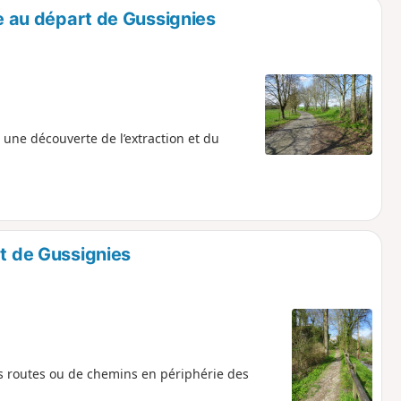
re au départ de Gussignies
e une découverte de l’extraction et du
rt de Gussignies
tes routes ou de chemins en périphérie des