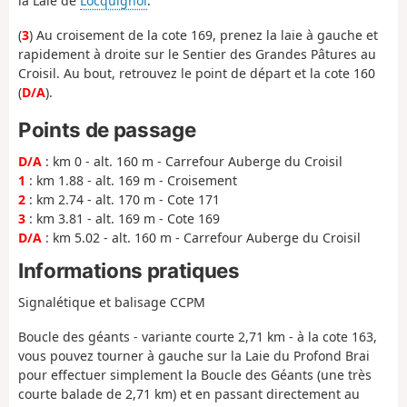
la Laie de
Locquignol
.
(
3
) Au croisement de la cote 169, prenez la laie à gauche et
rapidement à droite sur le Sentier des Grandes Pâtures au
Croisil. Au bout, retrouvez le point de départ et la cote 160
(
D/A
).
Points de passage
D/A
: km 0 - alt. 160 m - Carrefour Auberge du Croisil
1
: km 1.88 - alt. 169 m - Croisement
2
: km 2.74 - alt. 170 m - Cote 171
3
: km 3.81 - alt. 169 m - Cote 169
D/A
: km 5.02 - alt. 160 m - Carrefour Auberge du Croisil
Informations pratiques
Signalétique et balisage CCPM
Boucle des géants - variante courte 2,71 km - à la cote 163,
vous pouvez tourner à gauche sur la Laie du Profond Brai
pour effectuer simplement la Boucle des Géants (une très
courte balade de 2,71 km) et en passant directement au