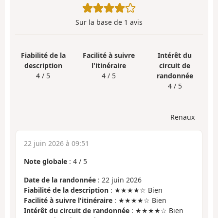
Sur la base de
1
avis
Fiabilité de la
Facilité à suivre
Intérêt du
description
l'itinéraire
circuit de
4 / 5
4 / 5
randonnée
4 / 5
Renaux
22 juin 2026 à 09:51
Note globale
:
4
/
5
Date de la randonnée
: 22 juin 2026
Fiabilité de la description
: ★★★★☆ Bien
Facilité à suivre l'itinéraire
: ★★★★☆ Bien
Intérêt du circuit de randonnée
: ★★★★☆ Bien