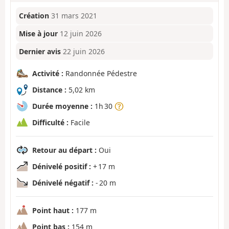
Création
31 mars 2021
Mise à jour
12 juin 2026
Dernier avis
22 juin 2026
Activité :
Randonnée Pédestre
Distance :
5,02 km
Durée moyenne :
1h 30
Difficulté :
Facile
Retour au départ :
Oui
Dénivelé positif :
+ 17 m
Dénivelé négatif :
- 20 m
Point haut :
177 m
Point bas :
154 m