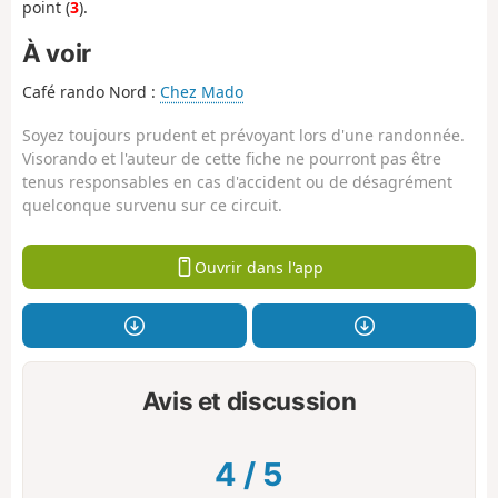
point (
3
).
À voir
Café rando Nord :
Chez Mado
Soyez toujours prudent et prévoyant lors d'une randonnée.
Visorando et l'auteur de cette fiche ne pourront pas être
tenus responsables en cas d'accident ou de désagrément
quelconque survenu sur ce circuit.
Ouvrir dans l'app
Avis et discussion
4
/
5