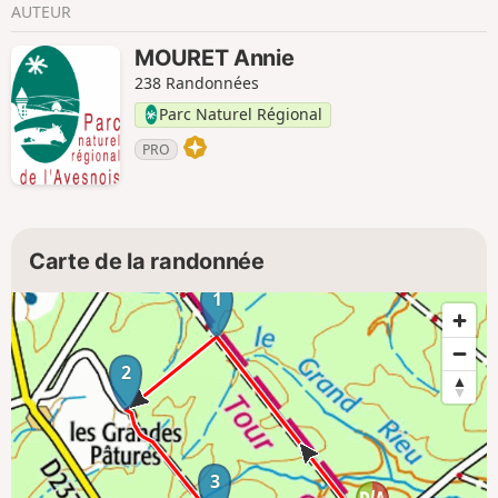
AUTEUR
MOURET Annie
238 Randonnées
Parc Naturel Régional
PRO
Carte de la randonnée
1
2
3