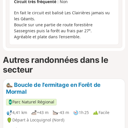
Circuit très fréquenté
: Non
En fait le circuit est balisé Les Clairières jamais vu
les Géants.
Boucle sur une partie de route forestière
Sassegnies puis la forêt au frais par 27°.
Agréable et plate dans l'ensemble.
Autres randonnées dans le
secteur
Boucle de l'ermitage en Forêt de
Mormal
Parc Naturel Régional
4,41 km
+43 m
-43 m
1h 25
Facile
Départ à Locquignol (Nord)