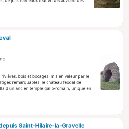
és, de jolis hameaux tout en découvrant des
eval
ne
 rivières, bois et bocages, mis en valeur par le
stiges remarquables, le château féodal de
Cella d'un ancien temple gallo-romain, unique en
 depuis Saint-Hilaire-la-Gravelle