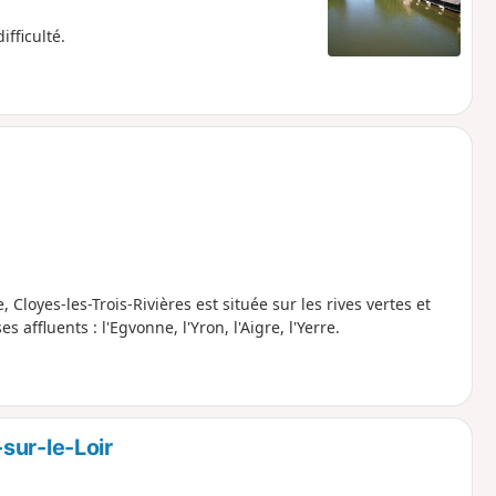
fficulté.
, Cloyes-les-Trois-Rivières est située sur les rives vertes et
affluents : l'Egvonne, l'Yron, l'Aigre, l'Yerre.
sur-le-Loir