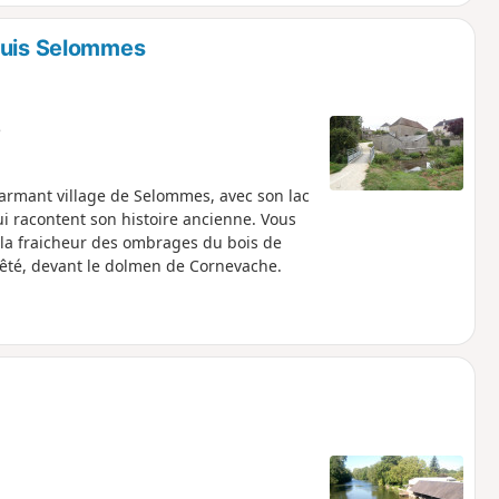
epuis Selommes
e
harmant village de Selommes, avec son lac
i racontent son histoire ancienne. Vous
, la fraicheur des ombrages du bois de
rêté, devant le dolmen de Cornevache.