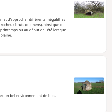
e
rmet d'approcher différents mégalithes
rocheux bruts (dolmens), ainsi que de
 printemps ou au début de l'été lorsque
 plaine.
vec un bel environnement de bois.