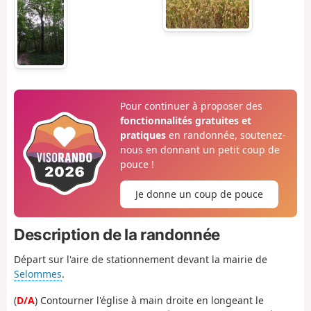
Pour continuer à proposer des
fonctionnalités gratuites et
pratiques
en randonnée, soutenez-
nous en donnant un petit coup de
pouce !
Je donne un coup de pouce
Description de la randonnée
Départ sur l'aire de stationnement devant la mairie de
Selommes
.
(
D/A
) Contourner l'église à main droite en longeant le