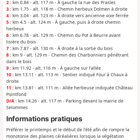
2
: km 0.84 - alt. 117 m - À gauche la rue des Prasles
3
: km 1.75 - alt. 118 m - Chemin herbeux Dolmen à droite
4
: km 3.04 - alt. 123 m - À droite vers ancienne voie ferrée
5
: km 4.5 - alt. 124 m - À gauche, puis à droite chemin
herbeux
6
: km 6.78 - alt. 129 m - Chemin du Pot à Beurre avant
lisière du bois
7
: km 7.87 - alt. 130 m - À droite à la sortie du bois
8
: km 9 - alt. 129 m - Chemin des Charbonniers pénétrant
dans le bois
9
: km 11.92 - alt. 116 m - À gauche sur l'allée
10
: km 13.11 - alt. 113 m - Sentier indiqué Four à Chaux à
droite
11
: km 13.81 - alt. 111 m - Allée herbeuse indiquée Château
Pointfond
D/A
: km 14.26 - alt. 117 m - Parking devant la mairie de
Selommes
Informations pratiques
Préférer le printemps et le début de l'été afin de rompre la
monotonie des plaines céréalières lorsque la végétation