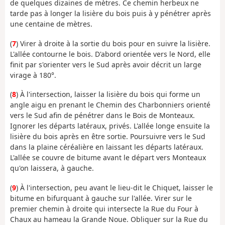
de quelques dizaines de mètres. Ce chemin herbeux ne
tarde pas à longer la lisière du bois puis à y pénétrer après
une centaine de mètres.
(
7
) Virer à droite à la sortie du bois pour en suivre la lisière.
L'allée contourne le bois. D'abord orientée vers le Nord, elle
finit par s'orienter vers le Sud après avoir décrit un large
virage à 180°.
(
8
) À l'intersection, laisser la lisière du bois qui forme un
angle aigu en prenant le Chemin des Charbonniers orienté
vers le Sud afin de pénétrer dans le Bois de Monteaux.
Ignorer les départs latéraux, privés. L'allée longe ensuite la
lisière du bois après en être sortie. Poursuivre vers le Sud
dans la plaine céréalière en laissant les départs latéraux.
L'allée se couvre de bitume avant le départ vers Monteaux
qu'on laissera, à gauche.
(
9
) À l'intersection, peu avant le lieu-dit le Chiquet, laisser le
bitume en bifurquant à gauche sur l'allée. Virer sur le
premier chemin à droite qui intersecte la Rue du Four à
Chaux au hameau la Grande Noue. Obliquer sur la Rue du