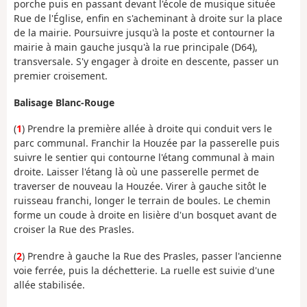
porche puis en passant devant l'école de musique située
Rue de l'Église, enfin en s'acheminant à droite sur la place
de la mairie. Poursuivre jusqu'à la poste et contourner la
mairie à main gauche jusqu'à la rue principale (D64),
transversale. S'y engager à droite en descente, passer un
premier croisement.
Balisage Blanc-Rouge
(
1
) Prendre la première allée à droite qui conduit vers le
parc communal. Franchir la Houzée par la passerelle puis
suivre le sentier qui contourne l'étang communal à main
droite. Laisser l'étang là où une passerelle permet de
traverser de nouveau la Houzée. Virer à gauche sitôt le
ruisseau franchi, longer le terrain de boules. Le chemin
forme un coude à droite en lisière d'un bosquet avant de
croiser la Rue des Prasles.
(
2
) Prendre à gauche la Rue des Prasles, passer l'ancienne
voie ferrée, puis la déchetterie. La ruelle est suivie d'une
allée stabilisée.