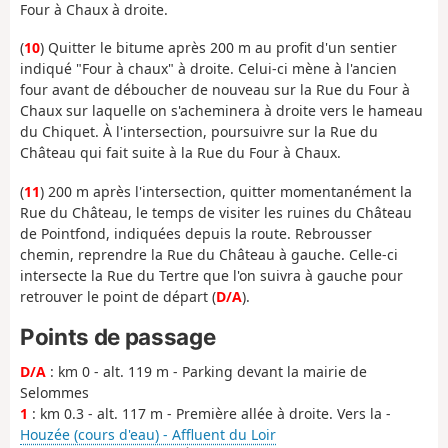
Four à Chaux à droite.
(
10
) Quitter le bitume après 200 m au profit d'un sentier
indiqué "Four à chaux" à droite. Celui-ci mène à l'ancien
four avant de déboucher de nouveau sur la Rue du Four à
Chaux sur laquelle on s'acheminera à droite vers le hameau
du Chiquet. À l'intersection, poursuivre sur la Rue du
Château qui fait suite à la Rue du Four à Chaux.
(
11
) 200 m après l'intersection, quitter momentanément la
Rue du Château, le temps de visiter les ruines du Château
de Pointfond, indiquées depuis la route. Rebrousser
chemin, reprendre la Rue du Château à gauche. Celle-ci
intersecte la Rue du Tertre que l'on suivra à gauche pour
retrouver le point de départ (
D/A
).
Points de passage
D/A
: km 0 - alt. 119 m - Parking devant la mairie de
Selommes
1
: km 0.3 - alt. 117 m - Première allée à droite. Vers la -
Houzée (cours d'eau) - Affluent du Loir