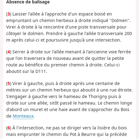
Absence de balisage
(
3
) Laisser l'allée à l'approche d'un espace boisé en
empruntant un chemin herbeux à droite indiqué "Dolmen".
Virer à droite à la rencontre d'une piste transversale pour
côtoyer le dolmen. Prendre à gauche l'allée transversale 200
m après celui-ci et poursuivre jusqu'à une intersection.
(
4
) Serrer à droite sur l'allée menant à l'ancienne voie ferrée
que l'on traversera de nouveau avant de quitter la petite
route au bénéfice du premier chemin à droite. Celui-ci
aboutit sur la D111.
(
5
) Virer à gauche, puis à droite après une centaine de
mètres sur un chemin herbeux qui aboutit à une rue étroite.
S'engager à gauche vers le hameau de Thorigny puis à
droite sur une allée, sitôt passé le hameau. Le chemin longe
d'abord un muret et une haie avant de s'approcher du Bois
de
Monteaux
.
(
6
) À l'intersection, ne pas se diriger vers la lisière du bois
mais emprunter le chemin du Pot à Beurre qui la précède