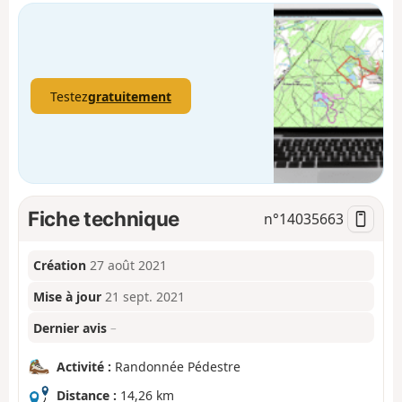
Testez
gratuitement
Fiche technique
n°
14035663
Création
27 août 2021
Mise à jour
21 sept. 2021
Dernier avis
–
Activité :
Randonnée Pédestre
Distance :
14,26 km