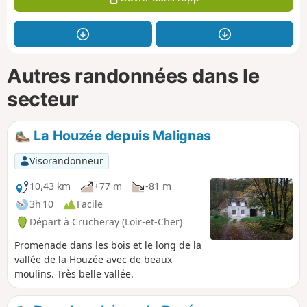
Autres randonnées dans le
secteur
La Houzée depuis Malignas
Visorandonneur
10,43 km
+77 m
-81 m
3h 10
Facile
Départ à Crucheray (Loir-et-Cher)
Promenade dans les bois et le long de la
vallée de la Houzée avec de beaux
moulins. Très belle vallée.