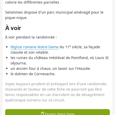
colorie les différentes parcelles
Selommes dispose d'un parc municipal aménagé pour le
pique-nique.
À voir
À voir pendant la randonnée :
e
l’église romane Notre-Dame
du 11
siècle, sa façade
classée et son retable.
les ruines du château médiéval de Pointfond, où Louis XI
séjourna.
un ancien four à chaux, un lavoir sur l'Houzée.
le dolmen de Cornevache.
Soyez toujours prudent et prévoyant lors d'une randonnée.
Visorando et l'auteur de cette fiche ne pourront pas être
tenus responsables en cas d'accident ou de désagrément
quelconque survenu sur ce circuit.
Ouvrir dans l'app