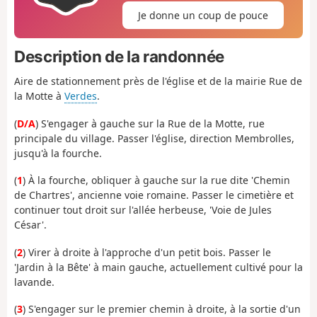
Je donne un coup de pouce
Description de la randonnée
Aire de stationnement près de l'église et de la mairie Rue de
la Motte à
Verdes
.
(
D/A
) S'engager à gauche sur la Rue de la Motte, rue
principale du village. Passer l'église, direction Membrolles,
jusqu'à la fourche.
(
1
) À la fourche, obliquer à gauche sur la rue dite 'Chemin
de Chartres', ancienne voie romaine. Passer le cimetière et
continuer tout droit sur l'allée herbeuse, 'Voie de Jules
César'.
(
2
) Virer à droite à l'approche d'un petit bois. Passer le
'Jardin à la Bête' à main gauche, actuellement cultivé pour la
lavande.
(
3
) S'engager sur le premier chemin à droite, à la sortie d'un