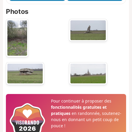
Photos
Pour continuer à proposer des
fonctionnalités gratuites et
pratiques
en randonnée, soutenez-
nous en donnant un petit coup de
pouce !