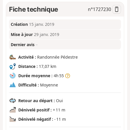
Fiche technique
n°
1727230
Création
15 janv. 2019
Mise à jour
29 janv. 2019
Dernier avis
–
Activité :
Randonnée Pédestre
Distance :
17,07 km
Durée moyenne :
4h 55
Difficulté :
Moyenne
Retour au départ :
Oui
Dénivelé positif :
+ 11 m
Dénivelé négatif :
- 11 m