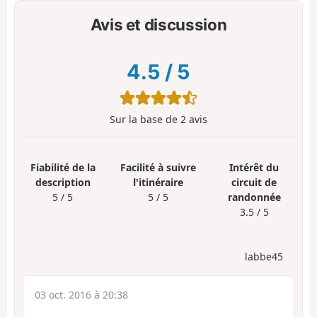
Avis et discussion
4.5
/
5
Sur la base de
2
avis
Fiabilité de la
Facilité à suivre
Intérêt du
description
l'itinéraire
circuit de
5 / 5
5 / 5
randonnée
3.5 / 5
labbe45
03 oct. 2016 à 20:38