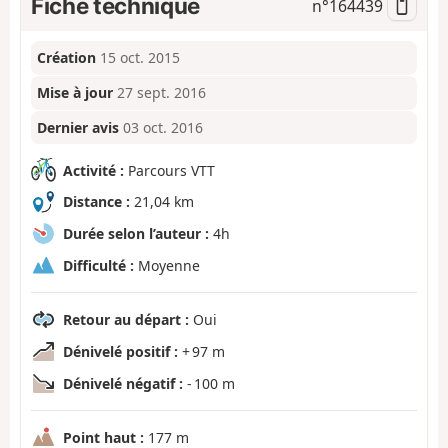
Fiche technique
n°
164439
Création
15 oct. 2015
Mise à jour
27 sept. 2016
Dernier avis
03 oct. 2016
Activité :
Parcours VTT
Distance :
21,04 km
Durée selon l’auteur :
4h
Difficulté :
Moyenne
Retour au départ :
Oui
Dénivelé positif :
+ 97 m
Dénivelé négatif :
- 100 m
Point haut :
177 m