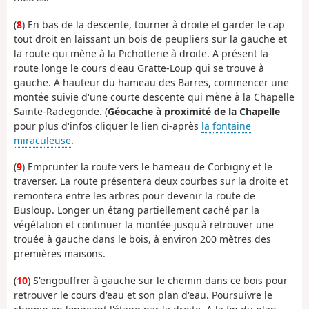
(
8
) En bas de la descente, tourner à droite et garder le cap
tout droit en laissant un bois de peupliers sur la gauche et
la route qui mène à la Pichotterie à droite. A présent la
route longe le cours d'eau Gratte-Loup qui se trouve à
gauche. A hauteur du hameau des Barres, commencer une
montée suivie d'une courte descente qui mène à la Chapelle
Sainte-Radegonde. (
Géocache à proximité de la Chapelle
pour plus d'infos cliquer le lien ci-après
la fontaine
miraculeuse
.
(
9
) Emprunter la route vers le hameau de Corbigny et le
traverser. La route présentera deux courbes sur la droite et
remontera entre les arbres pour devenir la route de
Busloup. Longer un étang partiellement caché par la
végétation et continuer la montée jusqu'à retrouver une
trouée à gauche dans le bois, à environ 200 mètres des
premières maisons.
(
10
) S'engouffrer à gauche sur le chemin dans ce bois pour
retrouver le cours d'eau et son plan d'eau. Poursuivre le