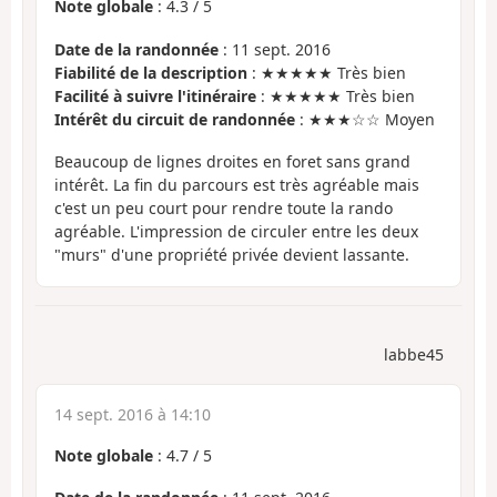
Note globale
:
4.3
/
5
Date de la randonnée
: 11 sept. 2016
Fiabilité de la description
: ★★★★★ Très bien
Facilité à suivre l'itinéraire
: ★★★★★ Très bien
Intérêt du circuit de randonnée
: ★★★☆☆ Moyen
Beaucoup de lignes droites en foret sans grand
intérêt. La fin du parcours est très agréable mais
c'est un peu court pour rendre toute la rando
agréable. L'impression de circuler entre les deux
"murs" d'une propriété privée devient lassante.
labbe45
14 sept. 2016 à 14:10
Note globale
:
4.7
/
5