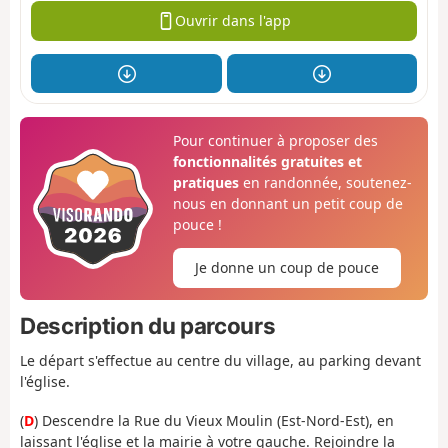
Ouvrir dans l'app
Pour continuer à proposer des
fonctionnalités gratuites et
pratiques
en randonnée, soutenez-
nous en donnant un petit coup de
pouce !
Je donne un coup de pouce
Description du parcours
Le départ s'effectue au centre du village, au parking devant
l'église.
(
D
) Descendre la Rue du Vieux Moulin (Est-Nord-Est), en
laissant l'église et la mairie à votre gauche. Rejoindre la