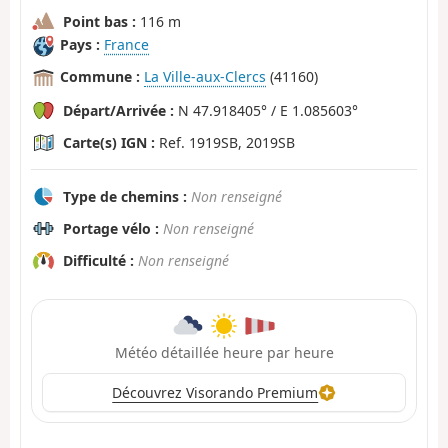
Point bas :
116 m
Pays :
France
Commune :
La Ville-aux-Clercs
(41160)
Départ/Arrivée :
N 47.918405° / E 1.085603°
Carte(s) IGN :
Ref. 1919SB, 2019SB
Type de chemins :
Non renseigné
Portage vélo :
Non renseigné
Difficulté :
Non renseigné
Météo détaillée heure par heure
Découvrez Visorando Premium