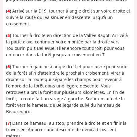
(
4
) Arrivé sur la D19, tourner à angle droit sur votre droite et
suivre la route qui va sinuer en descente jusqu'à un
croisement.
(
5
) Tourner à droite en direction de la Vallée Ragot. Arrivé à
la patte d'oie, continuer votre montée par la droite vers
Toulourin puis Bellevue. Filer encore tout droit, pour vous
enfoncer dans la forêt jusqu'au croisement en T.
(
6
) Tourner à gauche à angle droit et poursuivre pour sortir
de la forêt afin d'atteindre le prochain croisement. Virer à
droite sur la route qui sépare les champs pour revenir à
l'ombre de la forêt dans une légère descente. Vous
retrouvez alors la forêt sur plusieurs kilomètres. En fin de
forêt, la route fait un virage à gauche. Sortir ensuite de la
forêt vers le hameau de Bellegarde suivi du hameau de
Beauregard.
(
7
) Dans ce hameau, au stop, prendre à droite et en finir la
traversée. Amorcer une descente de deux à trois cent
mètres.