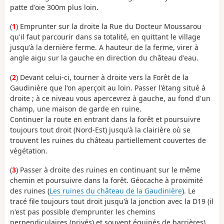
patte d'oie 300m plus loin.
(
1
) Emprunter sur la droite la Rue du Docteur Moussarou
qu'il faut parcourir dans sa totalité, en quittant le village
jusqu'à la dernière ferme. A hauteur de la ferme, virer à
angle aigu sur la gauche en direction du château d'eau.
(
2
) Devant celui-ci, tourner à droite vers la Forêt de la
Gaudinière que l'on aperçoit au loin. Passer l'étang situé à
droite ; à ce niveau vous apercevrez à gauche, au fond d'un
champ, une maison de garde en ruine.
Continuer la route en entrant dans la forêt et poursuivre
toujours tout droit (Nord-Est) jusqu'à la clairière où se
trouvent les ruines du château partiellement couvertes de
végétation.
(
3
) Passer à droite des ruines en continuant sur le même
chemin et poursuivre dans la forêt. Géocache à proximité
des ruines (
Les ruines du château de la Gaudinière
). Le
tracé file toujours tout droit jusqu'à la jonction avec la D19 (il
n'est pas possible d'emprunter les chemins
perpendiculaires (privés) et souvent équipés de barrières).