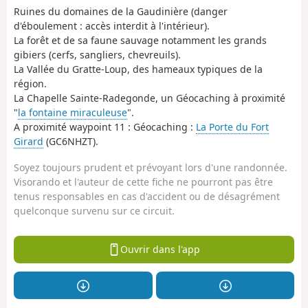
Ruines du domaines de la Gaudinière (danger
d'éboulement : accès interdit à l'intérieur).
La forêt et de sa faune sauvage notamment les grands
gibiers (cerfs, sangliers, chevreuils).
La Vallée du Gratte-Loup, des hameaux typiques de la
région.
La Chapelle Sainte-Radegonde, un Géocaching à proximité
"
la fontaine miraculeuse
".
A proximité waypoint 11 : Géocaching :
La Porte du Fort
Girard
(GC6NHZT).
Soyez toujours prudent et prévoyant lors d'une randonnée.
Visorando et l'auteur de cette fiche ne pourront pas être
tenus responsables en cas d'accident ou de désagrément
quelconque survenu sur ce circuit.
Ouvrir dans l'app