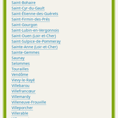
Saint-Bohaire
Saint-Cyr-du-Gault
Saint-Étienne-des-Guérets
Saint-Firmin-des-Prés
Saint-Gourgon
Saint-Lubin-en-Vergonnois
Saint-Ouen (Loir-et-Cher)
Saint-Sulpice-de-Pommeray
Sainte-Anne (Loir-et-Cher)
Sainte-Gemmes
Saunay
Selommes
Tourailles
Vendôme
Vievy-le-Rayé
Villebarou
Villefrancœur
Villemardy
Villeneuve-Frouville
Villeporcher
Villerable