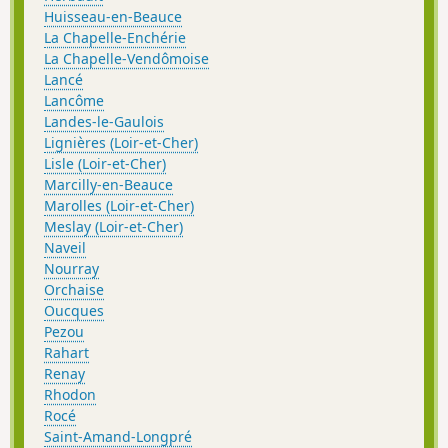
Huisseau-en-Beauce
La Chapelle-Enchérie
La Chapelle-Vendômoise
Lancé
Lancôme
Landes-le-Gaulois
Lignières (Loir-et-Cher)
Lisle (Loir-et-Cher)
Marcilly-en-Beauce
Marolles (Loir-et-Cher)
Meslay (Loir-et-Cher)
Naveil
Nourray
Orchaise
Oucques
Pezou
Rahart
Renay
Rhodon
Rocé
Saint-Amand-Longpré