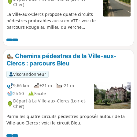
Cher)
La Ville-aux-Clercs propose quatre circuits
pédestres praticables aussi en VTT : voici le
parcours Rouge au milieu du Perche
Vendômois.
Chemins pédestres de la Ville-aux-
Clercs : parcours Bleu
Visorandonneur
9,66 km
+21 m
-21 m
2h 50
Facile
Départ à La Ville-aux-Clercs (Loir-et-
Cher)
Parmi les quatre circuits pédestres proposés autour de la
Ville-aux-Clercs : voici le circuit Bleu.