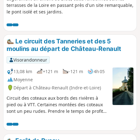
terrasses de la Loire en passant près d'un site remarquable,
le pont isolé et ses jardins.
Le circuit des Tanneries et des 5
moulins au départ de Château-Renault
Visorandonneur
13,08 km
+121 m
-121 m
4h 05
Moyenne
Départ à Château-Renault (Indre-et-Loire)
Circuit des coteaux aux bords des rivières à
pied ou à VTT. Certaines montées des coteaux
sont un peu rudes. Prendre le temps de profiter
du parcours.