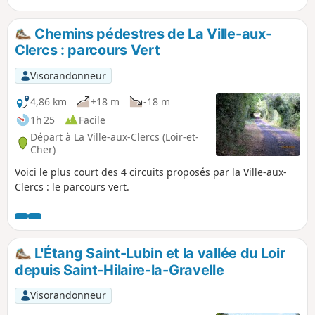
Chemins pédestres de La Ville-aux-
Clercs : parcours Vert
Visorandonneur
4,86 km
+18 m
-18 m
1h 25
Facile
Départ à La Ville-aux-Clercs (Loir-et-
Cher)
Voici le plus court des 4 circuits proposés par la Ville-aux-
Clercs : le parcours vert.
L'Étang Saint-Lubin et la vallée du Loir
depuis Saint-Hilaire-la-Gravelle
Visorandonneur