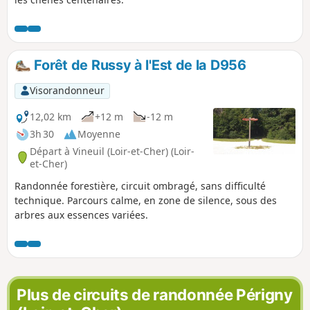
Forêt de Russy à l'Est de la D956
Visorandonneur
12,02 km
+12 m
-12 m
3h 30
Moyenne
Départ à Vineuil (Loir-et-Cher) (Loir-
et-Cher)
Randonnée forestière, circuit ombragé, sans difficulté
technique. Parcours calme, en zone de silence, sous des
arbres aux essences variées.
Plus de circuits de randonnée Périgny