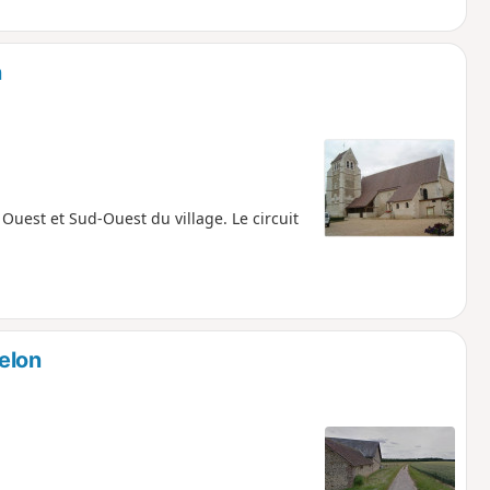
n
 Ouest et Sud-Ouest du village. Le circuit
elon