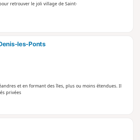
ur retrouver le joli village de Saint-
Denis-les-Ponts
ndres et en formant des îles, plus ou moins étendues. Il
és privées