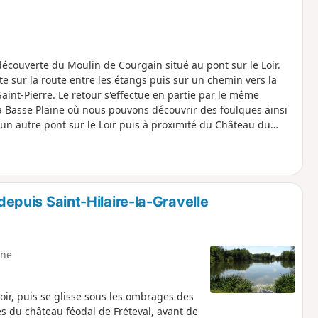
écouverte du Moulin de Courgain situé au pont sur le Loir.
e sur la route entre les étangs puis sur un chemin vers la
Saint-Pierre. Le retour s'effectue en partie par le même
la Basse Plaine où nous pouvons découvrir des foulques ainsi
un autre pont sur le Loir puis à proximité du Château du
 depuis Saint-Hilaire-la-Gravelle
ne
oir, puis se glisse sous les ombrages des
es du château féodal de Fréteval, avant de