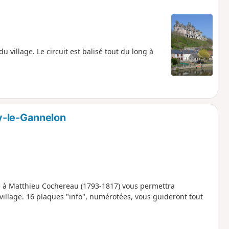
 village. Le circuit est balisé tout du long à
y-le-Gannelon
ié à Matthieu Cochereau (1793-1817) vous permettra
e village. 16 plaques "info", numérotées, vous guideront tout