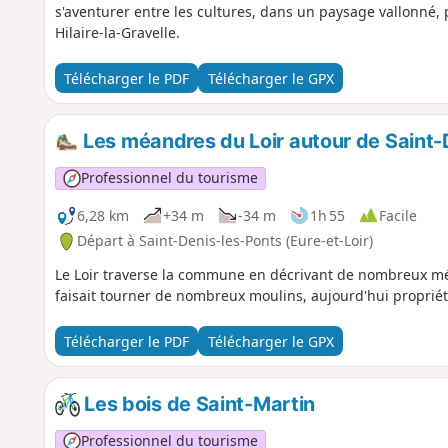
s'aventurer entre les cultures, dans un paysage vallonné, po
Hilaire-la-Gravelle.
Télécharger le PDF
Télécharger le GPX
Les méandres du Loir autour de Saint-
Professionnel du tourisme
6,28 km
+34 m
-34 m
1h 55
Facile
Départ à Saint-Denis-les-Ponts (Eure-et-Loir)
Le Loir traverse la commune en décrivant de nombreux méa
faisait tourner de nombreux moulins, aujourd'hui propriét
Télécharger le PDF
Télécharger le GPX
Les bois de Saint-Martin
Professionnel du tourisme