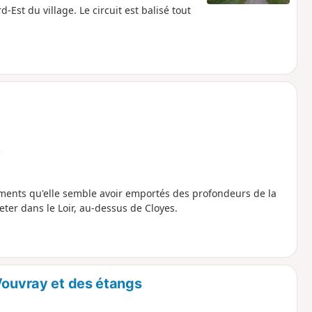
Est du village. Le circuit est balisé tout
e
ements qu'elle semble avoir emportés des profondeurs de la
jeter dans le Loir, au-dessus de Cloyes.
Vouvray et des étangs