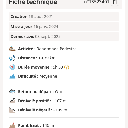
Fiche technique
n°
13523401
Création
18 août 2021
Mise à jour
16 janv. 2024
Dernier avis
08 sept. 2025
Activité :
Randonnée Pédestre
Distance :
19,39 km
Durée moyenne :
5h 50
Difficulté :
Moyenne
Retour au départ :
Oui
Dénivelé positif :
+ 107 m
Dénivelé négatif :
- 109 m
Point haut :
146 m