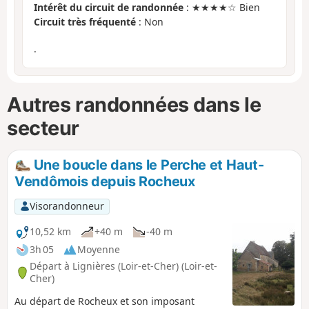
Intérêt du circuit de randonnée
: ★★★★☆ Bien
Circuit très fréquenté
: Non
.
Autres randonnées dans le
secteur
Une boucle dans le Perche et Haut-
Vendômois depuis Rocheux
Visorandonneur
10,52 km
+40 m
-40 m
3h 05
Moyenne
Départ à Lignières (Loir-et-Cher) (Loir-et-
Cher)
Au départ de Rocheux et son imposant