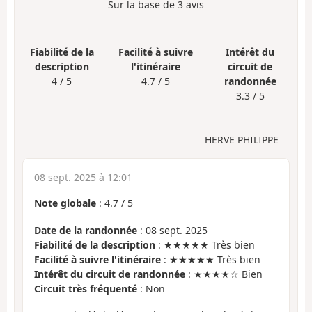
Sur la base de
3
avis
Fiabilité de la
Facilité à suivre
Intérêt du
description
l'itinéraire
circuit de
4 / 5
4.7 / 5
randonnée
3.3 / 5
HERVE PHILIPPE
08 sept. 2025 à 12:01
Note globale
:
4.7
/
5
Date de la randonnée
: 08 sept. 2025
Fiabilité de la description
: ★★★★★ Très bien
Facilité à suivre l'itinéraire
: ★★★★★ Très bien
Intérêt du circuit de randonnée
: ★★★★☆ Bien
Circuit très fréquenté
: Non