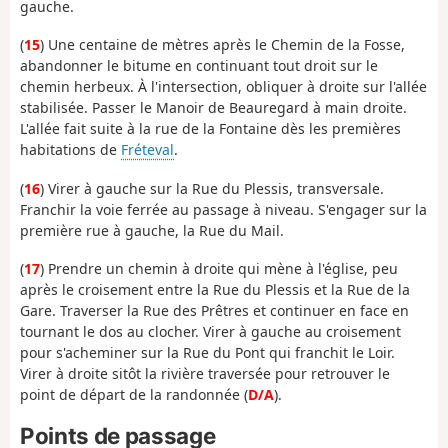
gauche.
(
15
) Une centaine de mètres après le Chemin de la Fosse,
abandonner le bitume en continuant tout droit sur le
chemin herbeux. À l'intersection, obliquer à droite sur l'allée
stabilisée. Passer le Manoir de Beauregard à main droite.
L'allée fait suite à la rue de la Fontaine dès les premières
habitations de
Fréteval
.
(
16
) Virer à gauche sur la Rue du Plessis, transversale.
Franchir la voie ferrée au passage à niveau. S'engager sur la
première rue à gauche, la Rue du Mail.
(
17
) Prendre un chemin à droite qui mène à l'église, peu
après le croisement entre la Rue du Plessis et la Rue de la
Gare. Traverser la Rue des Prêtres et continuer en face en
tournant le dos au clocher. Virer à gauche au croisement
pour s'acheminer sur la Rue du Pont qui franchit le Loir.
Virer à droite sitôt la rivière traversée pour retrouver le
point de départ de la randonnée (
D/A
).
Points de passage