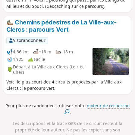
Milieu et du Souci. (Géocaching sur ce parcours).
Chemins pédestres de La Ville-aux-
Clercs : parcours Vert
Visorandonneur
4,86 km
+18 m
-18 m
1h 25
Facile
Départ à La Ville-aux-Clercs (Loir-et-
Cher)
Voici le plus court des 4 circuits proposés par la Ville-aux-
Clercs : le parcours vert.
Pour plus de randonnées, utilisez notre
moteur de recherche
.
Les descriptions et la trace GPS de ce circuit restent la
propriété de leur auteur. Ne pas les copier sans son