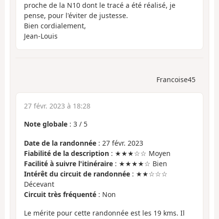
proche de la N10 dont le tracé a été réalisé, je
pense, pour l'éviter de justesse.
Bien cordialement,
Jean-Louis
Francoise45
27 févr. 2023 à 18:28
Note globale
:
3
/
5
Date de la randonnée
: 27 févr. 2023
Fiabilité de la description
: ★★★☆☆ Moyen
Facilité à suivre l'itinéraire
: ★★★★☆ Bien
Intérêt du circuit de randonnée
: ★★☆☆☆
Décevant
Circuit très fréquenté
: Non
Le mérite pour cette randonnée est les 19 kms. Il