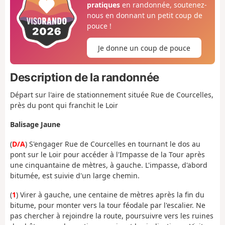
pratiques
en randonnée, soutenez-
nous en donnant un petit coup de
pouce !
Je donne un coup de pouce
Description de la randonnée
Départ sur l'aire de stationnement située Rue de Courcelles,
près du pont qui franchit le Loir
Balisage Jaune
(
D/A
) S'engager Rue de Courcelles en tournant le dos au
pont sur le Loir pour accéder à l'Impasse de la Tour après
une cinquantaine de mètres, à gauche. L'impasse, d'abord
bitumée, est suivie d'un large chemin.
(
1
) Virer à gauche, une centaine de mètres après la fin du
bitume, pour monter vers la tour féodale par l'escalier. Ne
pas chercher à rejoindre la route, poursuivre vers les ruines