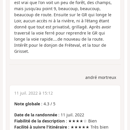
est vrai que l'on voit un peu de forêt, des champs,
mais jusqu'au point 9, beaucoup, beaucoup,
beaucoup de route. Ensuite sur le GR qui longe le
Loir, aucun accès ni à la rivière, ni à l'étang étant
donné que tout est privatisé, grillagé. Après avoir
traversé la voie ferré pour reprendre le GR qui
longe la voie rapide....de nouveau de la route.
Intérêt pour le donjon de Fréteval, et la tour de
Grisset.
andré mortreux
11 juil. 2022 à 15:12
Note globale
:
4.3
/
5
Date de la randonnée
: 11 juil. 2022
Fiabilité de la description
: ★★★★☆ Bien
Facilité à suivre l'itinéraire
: ★★★★★ Très bien