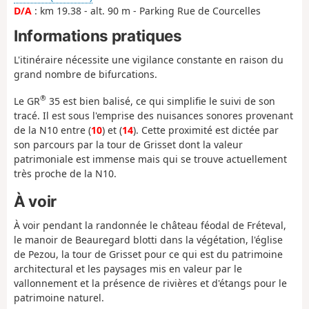
D/A
: km 19.38 - alt. 90 m - Parking Rue de Courcelles
Informations pratiques
L'itinéraire nécessite une vigilance constante en raison du
grand nombre de bifurcations.
®
Le GR
35 est bien balisé, ce qui simplifie le suivi de son
tracé. Il est sous l'emprise des nuisances sonores provenant
de la N10 entre (
10
) et (
14
). Cette proximité est dictée par
son parcours par la tour de Grisset dont la valeur
patrimoniale est immense mais qui se trouve actuellement
très proche de la N10.
À voir
À voir pendant la randonnée le château féodal de Fréteval,
le manoir de Beauregard blotti dans la végétation, l'église
de Pezou, la tour de Grisset pour ce qui est du patrimoine
architectural et les paysages mis en valeur par le
vallonnement et la présence de rivières et d'étangs pour le
patrimoine naturel.