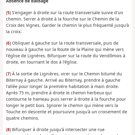
Absence de balisage
(
5
) S'engager à droite sur la route transversale suivie d'un
chemin. Serrer à droite à la fourche sur le Chemin de la
Croix des Vignes. Garder le chemin le plus fréquenté jusqu'à
la croix.
(
6
) Obliquer à gauche sur la route transversale, puis de
nouveau à gauche sur la Route de la Plaine qui mène vers
l'église de Lignères. Bifurquer sur la route du Vendômois à
droite, en tournant le dos à l'église.
(
7
) À la sortie de Lignières, virer sur le Chemin bitumé du
Biternay à gauche. Arrivé au Biternay, prendre à gauche
l'allée pour longer la première habitation à main droite.
Après 75 m, prendre à droite le chemin herbeux qui
contourne le hameau puis serrer à droite à la fourche pour
longer le petit bois. Ignorer le chemin qui mène vers la
Touche en descente et poursuivre jusqu'à un croisement de
quatre chemins.
(
8
) Bifurquer à droite jusqu'à intersecter une rue