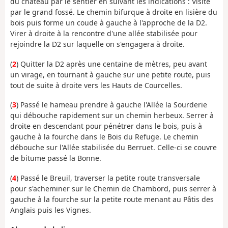
du château par le sentier en suivant les indications : Visite
par le grand fossé. Le chemin bifurque à droite en lisière du
bois puis forme un coude à gauche à l'approche de la D2.
Virer à droite à la rencontre d'une allée stabilisée pour
rejoindre la D2 sur laquelle on s'engagera à droite.
(
2
) Quitter la D2 après une centaine de mètres, peu avant
un virage, en tournant à gauche sur une petite route, puis
tout de suite à droite vers les Hauts de Courcelles.
(
3
) Passé le hameau prendre à gauche l'Allée la Sourderie
qui débouche rapidement sur un chemin herbeux. Serrer à
droite en descendant pour pénétrer dans le bois, puis à
gauche à la fourche dans le Bois du Refuge. Le chemin
débouche sur l'Allée stabilisée du Berruet. Celle-ci se couvre
de bitume passé la Bonne.
(
4
) Passé le Breuil, traverser la petite route transversale
pour s'acheminer sur le Chemin de Chambord, puis serrer à
gauche à la fourche sur la petite route menant au Pâtis des
Anglais puis les Vignes.