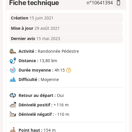
Fiche technique
n°
10641394
Création
15 juin 2021
Mise à jour
29 août 2021
Dernier avis
15 mai 2023
Activité :
Randonnée Pédestre
Distance :
13,80 km
Durée moyenne :
4h 15
Difficulté :
Moyenne
Retour au départ :
Oui
Dénivelé positif :
+ 116 m
Dénivelé négatif :
- 110 m
Point haut :
154 m