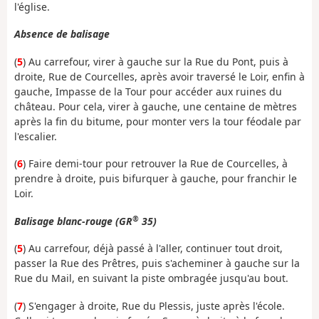
l'église.
Absence de balisage
(
5
) Au carrefour, virer à gauche sur la Rue du Pont, puis à
droite, Rue de Courcelles, après avoir traversé le Loir, enfin à
gauche, Impasse de la Tour pour accéder aux ruines du
château. Pour cela, virer à gauche, une centaine de mètres
après la fin du bitume, pour monter vers la tour féodale par
l'escalier.
(
6
) Faire demi-tour pour retrouver la Rue de Courcelles, à
prendre à droite, puis bifurquer à gauche, pour franchir le
Loir.
®
Balisage blanc-rouge (GR
35)
(
5
) Au carrefour, déjà passé à l'aller, continuer tout droit,
passer la Rue des Prêtres, puis s'acheminer à gauche sur la
Rue du Mail, en suivant la piste ombragée jusqu'au bout.
(
7
) S'engager à droite, Rue du Plessis, juste après l'école.