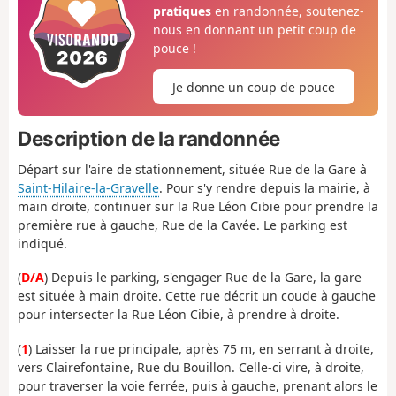
pratiques
en randonnée, soutenez-
nous en donnant un petit coup de
pouce !
Je donne un coup de pouce
Description de la randonnée
Départ sur l'aire de stationnement, située Rue de la Gare à
Saint-Hilaire-la-Gravelle
. Pour s'y rendre depuis la mairie, à
main droite, continuer sur la Rue Léon Cibie pour prendre la
première rue à gauche, Rue de la Cavée. Le parking est
indiqué.
(
D/A
) Depuis le parking, s'engager Rue de la Gare, la gare
est située à main droite. Cette rue décrit un coude à gauche
pour intersecter la Rue Léon Cibie, à prendre à droite.
(
1
) Laisser la rue principale, après 75 m, en serrant à droite,
vers Clairefontaine, Rue du Bouillon. Celle-ci vire, à droite,
pour traverser la voie ferrée, puis à gauche, prenant alors le