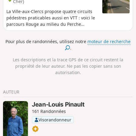
Cher)
La Ville-aux-Clercs propose quatre circuits
pédestres praticables aussi en VTT : voici le
parcours Rouge au milieu du Perche
Vendômois.
Pour plus de randonnées, utilisez notre
moteur de recherche
.
Les descriptions et la trace GPS de ce circuit restent la
propriété de leur auteur. Ne pas les copier sans son
autorisation.
AUTEUR
Jean-Louis Pinault
161 Randonnées
Visorandonneur