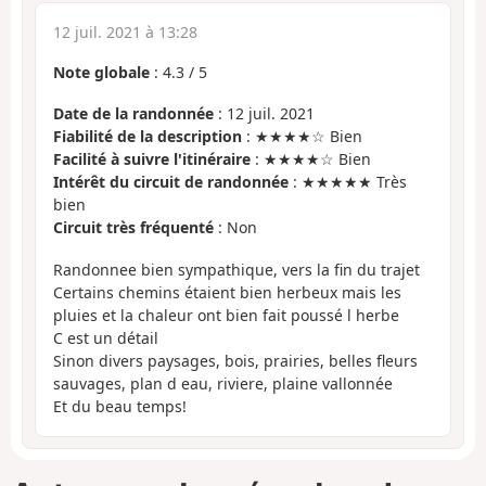
12 juil. 2021 à 13:28
Note globale
:
4.3
/
5
Date de la randonnée
: 12 juil. 2021
Fiabilité de la description
: ★★★★☆ Bien
Facilité à suivre l'itinéraire
: ★★★★☆ Bien
Intérêt du circuit de randonnée
: ★★★★★ Très
bien
Circuit très fréquenté
: Non
Randonnee bien sympathique, vers la fin du trajet
Certains chemins étaient bien herbeux mais les
pluies et la chaleur ont bien fait poussé l herbe
C est un détail
Sinon divers paysages, bois, prairies, belles fleurs
sauvages, plan d eau, riviere, plaine vallonnée
Et du beau temps!