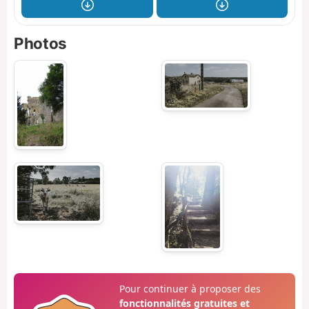
Photos
Pour continuer à proposer des
fonctionnalités gratuites et