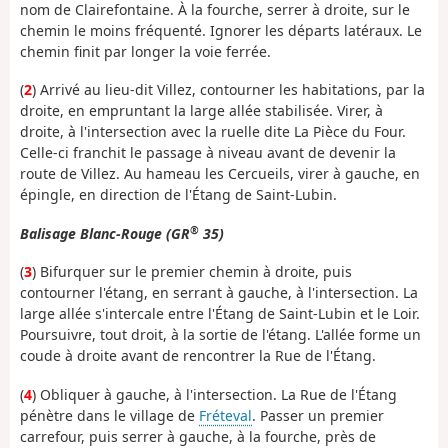
nom de Clairefontaine. À la fourche, serrer à droite, sur le
chemin le moins fréquenté. Ignorer les départs latéraux. Le
chemin finit par longer la voie ferrée.
(
2
) Arrivé au lieu-dit Villez, contourner les habitations, par la
droite, en empruntant la large allée stabilisée. Virer, à
droite, à l'intersection avec la ruelle dite La Pièce du Four.
Celle-ci franchit le passage à niveau avant de devenir la
route de Villez. Au hameau les Cercueils, virer à gauche, en
épingle, en direction de l'Étang de Saint-Lubin.
®
Balisage Blanc-Rouge (GR
35)
(
3
) Bifurquer sur le premier chemin à droite, puis
contourner l'étang, en serrant à gauche, à l'intersection. La
large allée s'intercale entre l'Étang de Saint-Lubin et le Loir.
Poursuivre, tout droit, à la sortie de l'étang. L'allée forme un
coude à droite avant de rencontrer la Rue de l'Étang.
(
4
) Obliquer à gauche, à l'intersection. La Rue de l'Étang
pénètre dans le village de
Fréteval
. Passer un premier
carrefour, puis serrer à gauche, à la fourche, près de