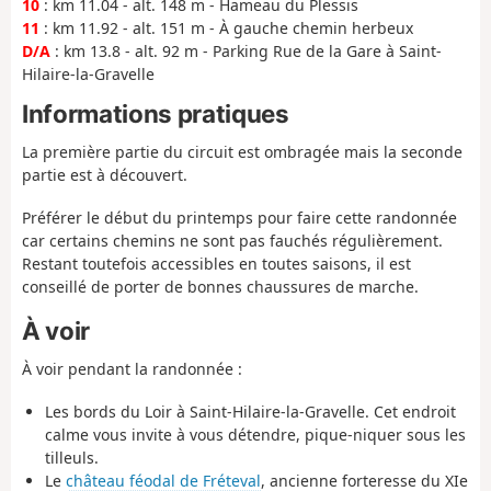
10
: km 11.04 - alt. 148 m - Hameau du Plessis
11
: km 11.92 - alt. 151 m - À gauche chemin herbeux
D/A
: km 13.8 - alt. 92 m - Parking Rue de la Gare à Saint-
Hilaire-la-Gravelle
Informations pratiques
La première partie du circuit est ombragée mais la seconde
partie est à découvert.
Préférer le début du printemps pour faire cette randonnée
car certains chemins ne sont pas fauchés régulièrement.
Restant toutefois accessibles en toutes saisons, il est
conseillé de porter de bonnes chaussures de marche.
À voir
À voir pendant la randonnée :
Les bords du Loir à Saint-Hilaire-la-Gravelle. Cet endroit
calme vous invite à vous détendre, pique-niquer sous les
tilleuls.
Le
château féodal de Fréteval
, ancienne forteresse du XIe