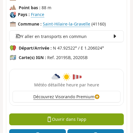
Point bas :
88 m
Pays :
France
Commune :
Saint-Hilaire-la-Gravelle
(41160)
Y aller en transports en commun
Départ/Arrivée :
N 47.92522° / E 1.206024°
Carte(s) IGN :
Ref. 2019SB, 2020SB
Météo détaillée heure par heure
Découvrez Visorando Premium
Ouvrir dans l'app