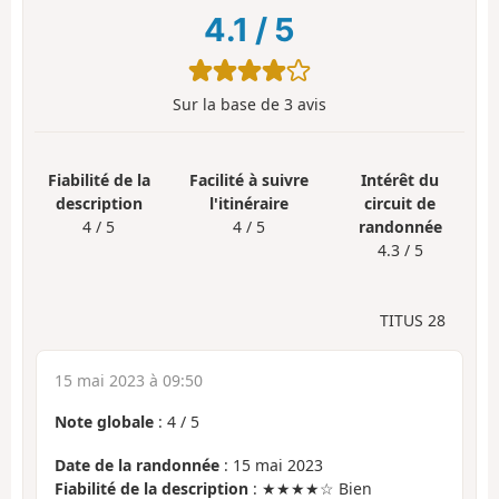
4.1
/
5
Sur la base de
3
avis
Fiabilité de la
Facilité à suivre
Intérêt du
description
l'itinéraire
circuit de
4 / 5
4 / 5
randonnée
4.3 / 5
TITUS 28
15 mai 2023 à 09:50
Note globale
:
4
/
5
Date de la randonnée
: 15 mai 2023
Fiabilité de la description
: ★★★★☆ Bien