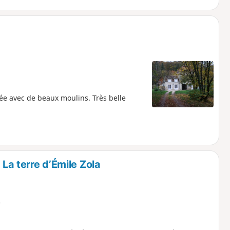
zée avec de beaux moulins. Très belle
 La terre d’Émile Zola
e