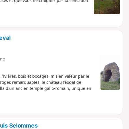
euses et que vous ne craignez pas la sensation
eval
ne
 rivières, bois et bocages, mis en valeur par le
stiges remarquables, le château féodal de
Cella d'un ancien temple gallo-romain, unique en
epuis Selommes