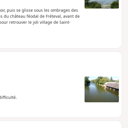
oir, puis se glisse sous les ombrages des
es du château féodal de Fréteval, avant de
ur retrouver le joli village de Saint-
fficulté.