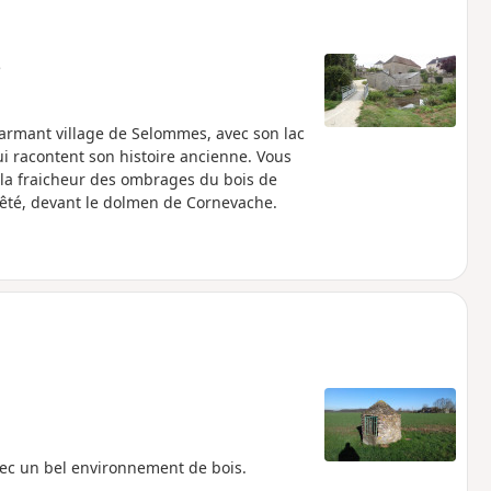
e
harmant village de Selommes, avec son lac
i racontent son histoire ancienne. Vous
, la fraicheur des ombrages du bois de
rêté, devant le dolmen de Cornevache.
vec un bel environnement de bois.