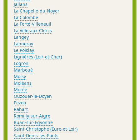
Jallans
La Chapelle-du-Noyer
La Colombe
La Ferté-Villeneuil
La Ville-aux-Clercs
Langey
Lanneray
Le Poislay
Lignières (Loir-et-Cher)
Logron
Marboué
Moisy
Moléans
Morée
Ouzouer-le-Doyen
Pezou
Rahart
Romilly-sur-Aigre
Ruan-sur-Egvonne
Saint-Christophe (Eure-et-Loir)
Saint-Denis-les-Ponts