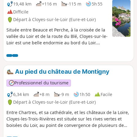
19,48 km
+116 m
-115 m
5h 55
Difficile
Départ à Cloyes-sur-le-Loir (Eure-et-Loir)
Située entre Beauce et Perche, à la croisée de la
vallée du Loir et de la route du Blé, Cloyes-sur-le-
Loir est une belle endormie au bord du Loir.
Cette jolie ville à vivre réunit modernité et
patrimoine. La randonnée parcours la campagne
avec ses vallons, forêts, collines vallonnées saura
vous séduire.
Au pied du château de Montigny
Professionnel du tourisme
6,34 km
+8 m
-9 m
1h 50
Facile
Départ à Cloyes-sur-le-Loir (Eure-et-Loir)
Entre Chartres, et sa cathédrale, et les châteaux de la Loire,
Cloyes-les-Trois-Rivières est située sur les rives vertes et
boisées du Loir, au point de convergence de plusieurs de
ses affluents : l'Egvonne, l'Yron, l'Aigre, l'Yerre.