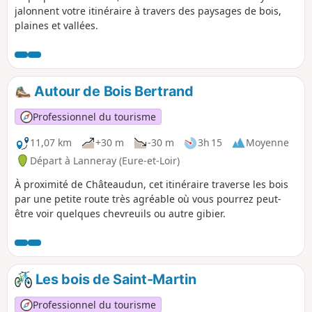
jalonnent votre itinéraire à travers des paysages de bois,
plaines et vallées.
Autour de Bois Bertrand
Professionnel du tourisme
11,07 km
+30 m
-30 m
3h 15
Moyenne
Départ à Lanneray (Eure-et-Loir)
À proximité de Châteaudun, cet itinéraire traverse les bois
par une petite route très agréable où vous pourrez peut-
être voir quelques chevreuils ou autre gibier.
Les bois de Saint-Martin
Professionnel du tourisme