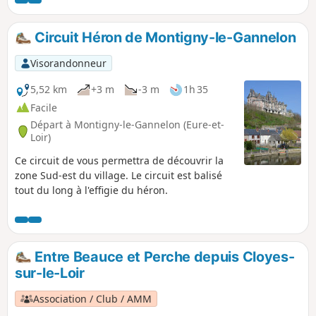
Circuit Héron de Montigny-le-Gannelon
Visorandonneur
5,52 km
+3 m
-3 m
1h 35
Facile
Départ à Montigny-le-Gannelon (Eure-et-
Loir)
Ce circuit de vous permettra de découvrir la
zone Sud-est du village. Le circuit est balisé
tout du long à l'effigie du héron.
Entre Beauce et Perche depuis Cloyes-
sur-le-Loir
Association / Club / AMM