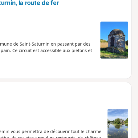
rnin, la route de fer
mmune de Saint-Saturnin en passant par des
ain. Ce circuit est accessible aux piétons et
hemin vous permettra de découvrir tout le charme
arthe, de ses vieux moulins restaurés, du château