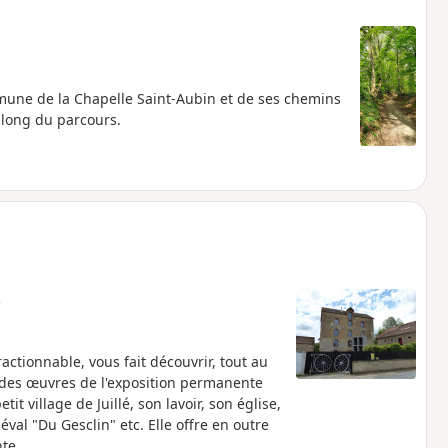
une de la Chapelle Saint-Aubin et de ses chemins
 long du parcours.
e
actionnable, vous fait découvrir, tout au
é des œuvres de l'exposition permanente
t village de Juillé, son lavoir, son église,
val "Du Gesclin" etc. Elle offre en outre
te.