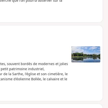
uierche que l'on pourra observer sur la
rtes, souvent bordés de modernes et jolies
petit patrimoine industriel,
 de la Sarthe, l'église et son cimetière, le
nisme d'éolienne Bollée, le calvaire et le