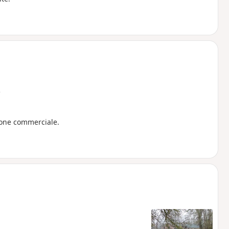
e
zone commerciale.