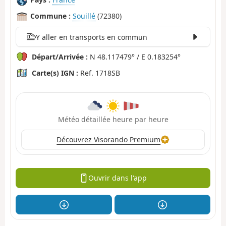
Commune :
Souillé
(72380)
Y aller en transports en commun
Départ/Arrivée :
N 48.117479° / E 0.183254°
Carte(s) IGN :
Ref. 1718SB
Météo détaillée heure par heure
Découvrez Visorando Premium
Ouvrir dans l'app