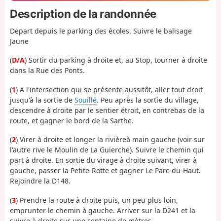
Description de la randonnée
Départ depuis le parking des écoles. Suivre le balisage
Jaune
(
D/A
) Sortir du parking à droite et, au Stop, tourner à droite
dans la Rue des Ponts.
(
1
) A l'intersection qui se présente aussitôt, aller tout droit
jusqu'à la sortie de
Souillé
. Peu après la sortie du village,
descendre à droite par le sentier étroit, en contrebas de la
route, et gagner le bord de la Sarthe.
(
2
) Virer à droite et longer la rivièreà main gauche (voir sur
l'autre rive le Moulin de La Guierche). Suivre le chemin qui
part à droite. En sortie du virage à droite suivant, virer à
gauche, passer la Petite-Rotte et gagner Le Parc-du-Haut.
Rejoindre la D148.
(
3
) Prendre la route à droite puis, un peu plus loin,
emprunter le chemin à gauche. Arriver sur la D241 et la
suivre à droite sur une centaine de mètres.