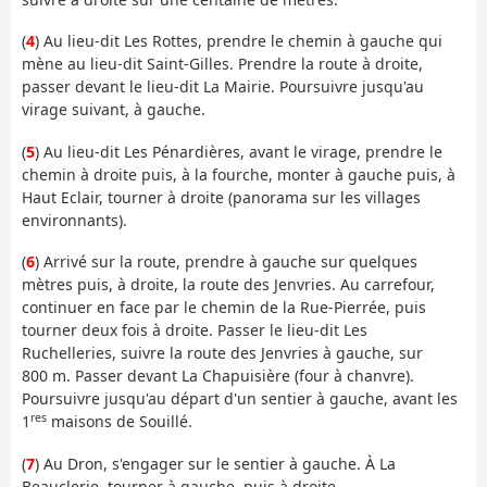
(
4
) Au lieu-dit Les Rottes, prendre le chemin à gauche qui
mène au lieu-dit Saint-Gilles. Prendre la route à droite,
passer devant le lieu-dit La Mairie. Poursuivre jusqu'au
virage suivant, à gauche.
(
5
) Au lieu-dit Les Pénardières, avant le virage, prendre le
chemin à droite puis, à la fourche, monter à gauche puis, à
Haut Eclair, tourner à droite (panorama sur les villages
environnants).
(
6
) Arrivé sur la route, prendre à gauche sur quelques
mètres puis, à droite, la route des Jenvries. Au carrefour,
continuer en face par le chemin de la Rue-Pierrée, puis
tourner deux fois à droite. Passer le lieu-dit Les
Ruchelleries, suivre la route des Jenvries à gauche, sur
800 m. Passer devant La Chapuisière (four à chanvre).
Poursuivre jusqu'au départ d'un sentier à gauche, avant les
res
1
maisons de Souillé.
(
7
) Au Dron, s'engager sur le sentier à gauche. À La
Beauclerie, tourner à gauche, puis à droite.