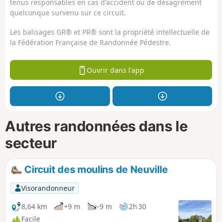
tenus responsables en cas d'accident ou de désagrément
quelconque survenu sur ce circuit.
Les balisages GR® et PR® sont la propriété intellectuelle de
la Fédération Française de Randonnée Pédestre.
Ouvrir dans l'app
Autres randonnées dans le
secteur
Circuit des moulins de Neuville
Visorandonneur
8,64 km
+9 m
-9 m
2h 30
Facile