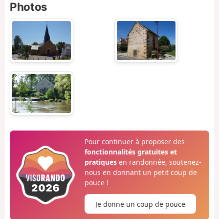
Photos
Pour continuer à proposer des
fonctionnalités gratuites et
pratiques
en randonnée, soutenez-
nous en donnant un petit coup de
pouce !
Je donne un coup de pouce