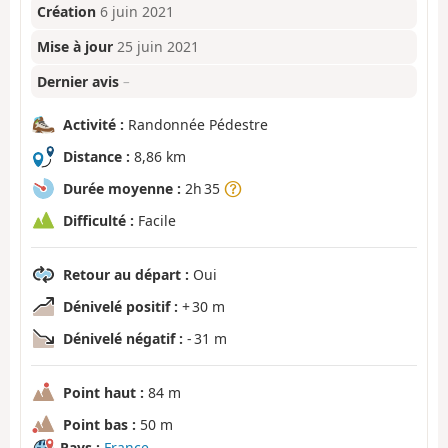
Création
6 juin 2021
Mise à jour
25 juin 2021
Dernier avis
–
Activité :
Randonnée Pédestre
Distance :
8,86 km
Durée moyenne :
2h 35
Difficulté :
Facile
Retour au départ :
Oui
Dénivelé positif :
+ 30 m
Dénivelé négatif :
- 31 m
Point haut :
84 m
Point bas :
50 m
Pays :
France