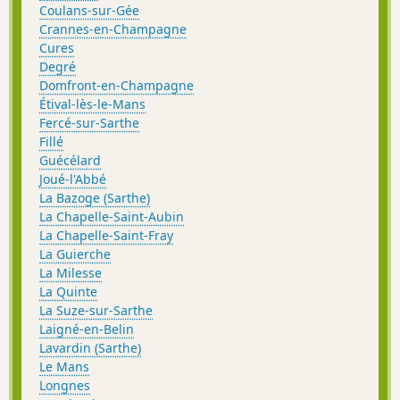
Coulans-sur-Gée
Crannes-en-Champagne
Cures
Degré
Domfront-en-Champagne
Étival-lès-le-Mans
Fercé-sur-Sarthe
Fillé
Guécélard
Joué-l'Abbé
La Bazoge (Sarthe)
La Chapelle-Saint-Aubin
La Chapelle-Saint-Fray
La Guierche
La Milesse
La Quinte
La Suze-sur-Sarthe
Laigné-en-Belin
Lavardin (Sarthe)
Le Mans
Longnes