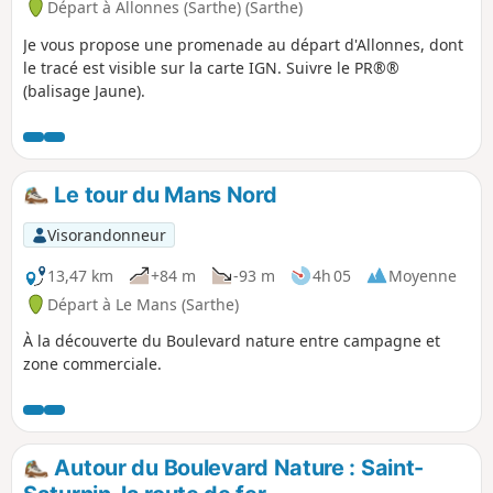
Départ à Allonnes (Sarthe) (Sarthe)
Je vous propose une promenade au départ d'Allonnes, dont
le tracé est visible sur la carte IGN. Suivre le PR®®
(balisage Jaune).
Le tour du Mans Nord
Visorandonneur
13,47 km
+84 m
-93 m
4h 05
Moyenne
Départ à Le Mans (Sarthe)
À la découverte du Boulevard nature entre campagne et
zone commerciale.
Autour du Boulevard Nature : Saint-