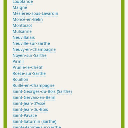
Louplande
Maigné
Mézières-sous-Lavardin
Moncé-en-Belin
Montbizot
Mulsanne
Neuvillalais
Neuville-sur-Sarthe
Neuvy-en-Champagne
Noyen-sur-Sarthe
Pirmil
Pruillé-le-Chétif
Roézé-sur-Sarthe
Rouillon
Ruillé-en-Champagne
Saint-Georges-du-Bois (Sarthe)
Saint-Gervais-en-Belin
Saint-Jean-d'Assé
Saint-Jean-du-Bois
Saint-Pavace
Saint-Saturnin (Sarthe)
Sainte-Jamme-sur-Sarthe