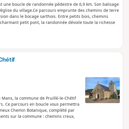
 est une boucle de randonnée pédestre de 6,9 km. Son balisage
l'église du village.Ce parcours emprunte des chemins de terre
sion dans le bocage sarthois. Entre petits bois, chemins
harmant petit pont, la randonnée dévoile toute la richesse
Chétif
 Mans, la commune de Pruillé-le-Chétif
rs. Ce parcours en boucle vous permettra
 fameux Chemin Botanique, complété par
sents sur la commune : chemins creux,