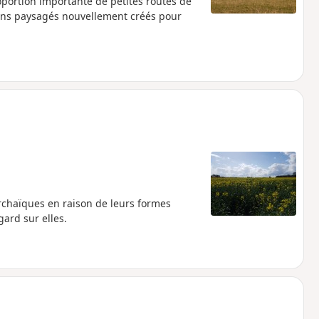
portion importante de petites routes de
ins paysagés nouvellement créés pour
rchaïques en raison de leurs formes
gard sur elles.