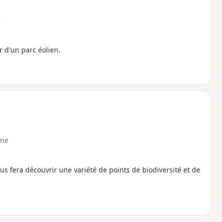
e
 d'un parc éolien.
ne
ous fera découvrir une variété de points de biodiversité et de