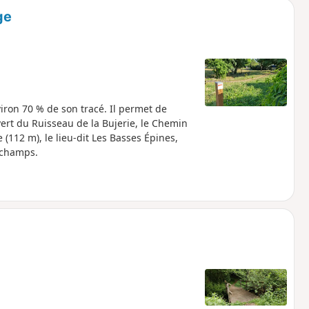
ge
ron 70 % de son tracé. Il permet de
 vert du Ruisseau de la Bujerie, le Chemin
 (112 m), le lieu-dit Les Basses Épines,
 champs.