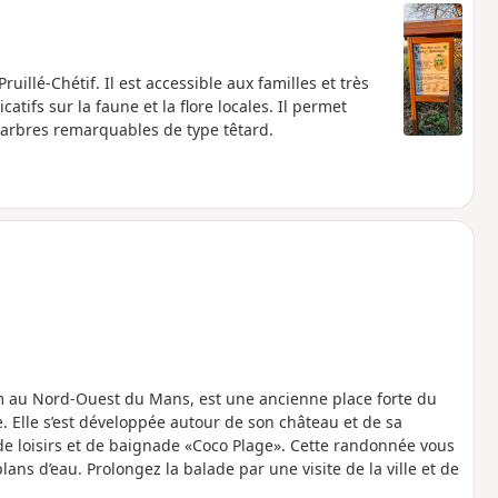
uillé-Chétif. Il est accessible aux familles et très
tifs sur la faune et la flore locales. Il permet
arbres remarquables de type têtard.
 km au Nord-Ouest du Mans, est une ancienne place forte du
 Elle s’est développée autour de son château et de sa
e de loisirs et de baignade «Coco Plage». Cette randonnée vous
ans d’eau. Prolongez la balade par une visite de la ville et de