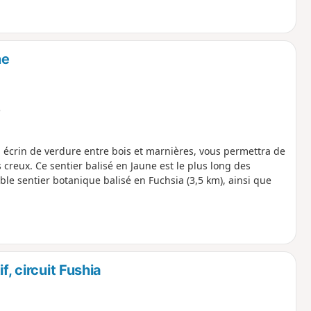
ne
e
 écrin de verdure entre bois et marnières, vous permettra de
reux. Ce sentier balisé en Jaune est le plus long des
le sentier botanique balisé en Fuchsia (3,5 km), ainsi que
f, circuit Fushia