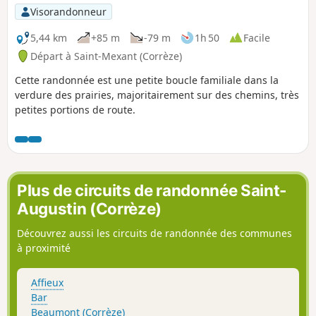
Visorandonneur
5,44 km
+85 m
-79 m
1h 50
Facile
Départ à Saint-Mexant (Corrèze)
Cette randonnée est une petite boucle familiale dans la
verdure des prairies, majoritairement sur des chemins, très
petites portions de route.
Plus de circuits de randonnée Saint-
Augustin (Corrèze)
Découvrez aussi les circuits de randonnée des communes
à proximité
Affieux
Bar
Beaumont (Corrèze)