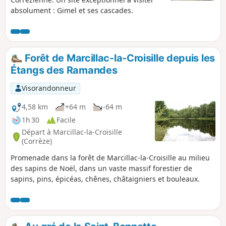
absolument : Gimel et ses cascades.
Forêt de Marcillac-la-Croisille depuis les
Étangs des Ramandes
Visorandonneur
4,58 km
+64 m
-64 m
1h 30
Facile
Départ à Marcillac-la-Croisille
(Corrèze)
Promenade dans la forêt de Marcillac-la-Croisille au milieu
des sapins de Noël, dans un vaste massif forestier de
sapins, pins, épicéas, chênes, châtaigniers et bouleaux.