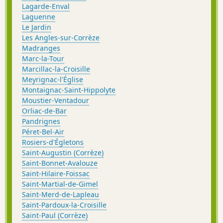
Lagarde-Enval
Laguenne
Le Jardin
Les Angles-sur-Corrèze
Madranges
Marc-la-Tour
Marcillac-la-Croisille
Meyrignac-l'Église
Montaignac-Saint-Hippolyte
Moustier-Ventadour
Orliac-de-Bar
Pandrignes
Péret-Bel-Air
Rosiers-d'Égletons
Saint-Augustin (Corrèze)
Saint-Bonnet-Avalouze
Saint-Hilaire-Foissac
Saint-Martial-de-Gimel
Saint-Merd-de-Lapleau
Saint-Pardoux-la-Croisille
Saint-Paul (Corrèze)