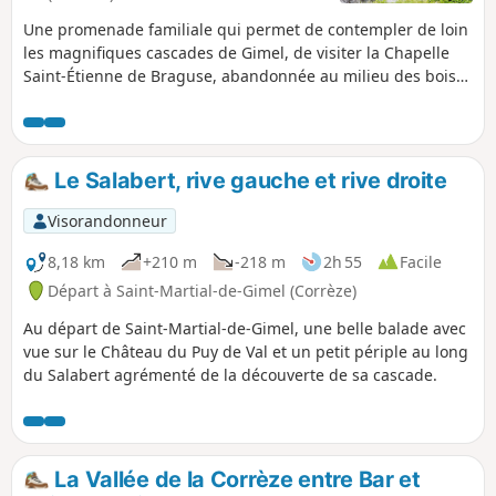
Une promenade familiale qui permet de contempler de loin
les magnifiques cascades de Gimel, de visiter la Chapelle
Saint-Étienne de Braguse, abandonnée au milieu des bois
et de visiter le bourg de Gimel et son église.
Le Salabert, rive gauche et rive droite
Visorandonneur
8,18 km
+210 m
-218 m
2h 55
Facile
Départ à Saint-Martial-de-Gimel (Corrèze)
Au départ de Saint-Martial-de-Gimel, une belle balade avec
vue sur le Château du Puy de Val et un petit périple au long
du Salabert agrémenté de la découverte de sa cascade.
La Vallée de la Corrèze entre Bar et