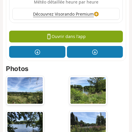
Météo détaillée heure par heure
Découvrez Visorando Premium
Ouvrir dans l'app
Photos