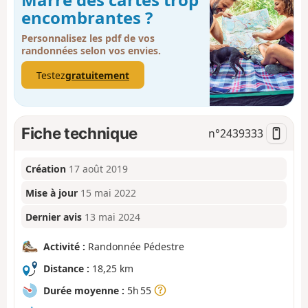
encombrantes ?
Personnalisez les pdf de vos
randonnées selon vos envies.
Testez
gratuitement
Fiche technique
n°
2439333
Création
17 août 2019
Mise à jour
15 mai 2022
Dernier avis
13 mai 2024
Activité :
Randonnée Pédestre
Distance :
18,25 km
Durée moyenne :
5h 55