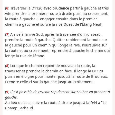
(
6
) Traverser la D1120
avec prudence
partir à gauche et très
vite prendre la première route à droite puis, au croisement,
la route à gauche. S'engager ensuite dans le premier
chemin à gauche et suivre la rive Ouest de l'Étang Neuf.
(
7
) Arrivé à la rive Sud, après la traversée d'un ruisseau,
prendre la route à gauche. Quitter rapidement la route sur
la gauche pour un chemin qui longe la rive. Poursuivre sur
la route et au croisement, reprendre à gauche le chemin qui
longe la rive de l'étang.
(
8
) Lorsque le chemin rejoint de nouveau la route, la
traverser et prendre le chemin en face. Il longe la D1120
puis s'en éloigne pour monter jusqu'à la route de Brudieux.
Prendre celle-ci sur la gauche jusqu'au croisement.
(
9
)
Il est possible de revenir rapidement sur Seilhac en prenant à
gauche
.
Au lieu de cela, suivre la route à droite jusqu'à la D44 à "Le
Champ Lachaud.