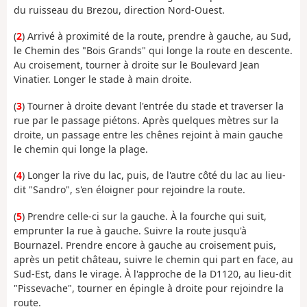
du ruisseau du Brezou, direction Nord-Ouest.
(
2
) Arrivé à proximité de la route, prendre à gauche, au Sud,
le Chemin des "Bois Grands" qui longe la route en descente.
Au croisement, tourner à droite sur le Boulevard Jean
Vinatier. Longer le stade à main droite.
(
3
) Tourner à droite devant l'entrée du stade et traverser la
rue par le passage piétons. Après quelques mètres sur la
droite, un passage entre les chênes rejoint à main gauche
le chemin qui longe la plage.
(
4
) Longer la rive du lac, puis, de l'autre côté du lac au lieu-
dit "Sandro", s'en éloigner pour rejoindre la route.
(
5
) Prendre celle-ci sur la gauche. À la fourche qui suit,
emprunter la rue à gauche. Suivre la route jusqu'à
Bournazel. Prendre encore à gauche au croisement puis,
après un petit château, suivre le chemin qui part en face, au
Sud-Est, dans le virage. À l'approche de la D1120, au lieu-dit
"Pissevache", tourner en épingle à droite pour rejoindre la
route.