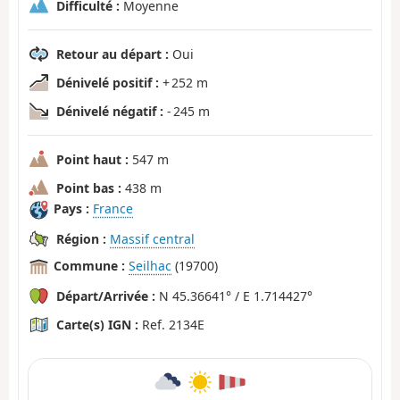
Difficulté :
Moyenne
Retour au départ :
Oui
Dénivelé positif :
+ 252 m
Dénivelé négatif :
- 245 m
Point haut :
547 m
Point bas :
438 m
Pays :
France
Région :
Massif central
Commune :
Seilhac
(19700)
Départ/Arrivée :
N 45.36641° / E 1.714427°
Carte(s) IGN :
Ref. 2134E