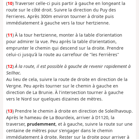
(
10
) Traverser celle-ci puis partir à gauche en longeant la
route sur le côté droit. Suivre la direction du Puy des
Ferrieres. Après 300m environ tourner à droite puis
immédiatement à gauche vers la tour hertzienne.
(
11
) À la tour hertzienne, monter à la table d'orientation
pour admirer la vue. Peu après la table d'orientation,
emprunter le chemin qui descend sur la droite. Prendre
celui-ci jusqu'à la route au carrefour de "les Ferrières"
(
12
)
À la route, il est possible à gauche de revenir rapidement à
Seilhac
.
Au lieu de cela, suivre la route de droite en direction de la
Vergne. Peu après tourner sur le chemin à gauche en
direction de La Brunie. À l'intersection tourner à gauche
vers le Nord sur quelques dizaines de mètres.
(
13
) Prendre le chemin à droite en direction de Soleilhavoup.
Après le hameau de La Bourdeix, arriver à D1120, la
traverser,
prudemment
, et à gauche, suivre la route sur une
centaine de mètres pour s'engager dans le chemin
immédiatement à droite. Rester sur la droite pour arriver à