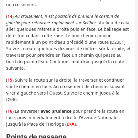
un croisement.
(
14
)
Au croisement, il est possible de prendre le chemin de
gauche pour retourner rapidement sur Seilhac.
Au lieu de cela,
aller quelques mètres à droite puis en face. Le balisage est
défectueux dans cette zone. Le bon chemin amène
rapidement à un point d'eau précédé d'une route (D23E1).
Suivre la route quelques dizaines de mètres sur la droite, et
traverser pour prendre en face un chemin qui passe au
bord du point d'eau. Continuer tout droit jusqu'à la route
suivante.
(
15
) Suivre la route sur la droite, la traverser et continuer
sur le chemin en face. Au croisement de chemins suivant
virer à gauche vers l'Ouest. Suivre le chemin jusqu'à la
D940.
(
16
) La traverser
avec prudence
pour prendre la route en
face, puis immédiatement à droite l'Avenue Nationale
jusqu'à la Place de l'Horloge (
D/A
).
Points de passage