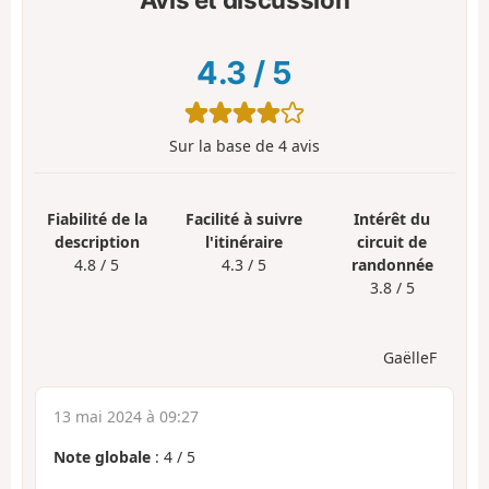
4.3
/
5
Sur la base de
4
avis
Fiabilité de la
Facilité à suivre
Intérêt du
description
l'itinéraire
circuit de
4.8 / 5
4.3 / 5
randonnée
3.8 / 5
GaëlleF
13 mai 2024 à 09:27
Note globale
:
4
/
5