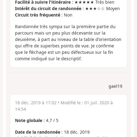
Facilité à suivre l'itinéraire
: ★★★★★ Très bien
Intérêt du circuit de randonnée
: ★★★☆☆ Moyen
Circuit très fréquenté
: Non
Randonnée très sympa sur la première partie du
parcours mais un peu plus décevante sur la
deuxième, à part au niveau de la table d'orientation
qui offre de superbes points de vue. Je confirme
que le fléchage est un peu défectueux sur la fin
comme indiqué sur le descriptif.
gael19
18 déc. 2019 à 17:02
• Modifié le :
01 juil. 2020 à
14:54
Note globale
:
4.7
/
5
Date de la randonnée
: 18 déc. 2019