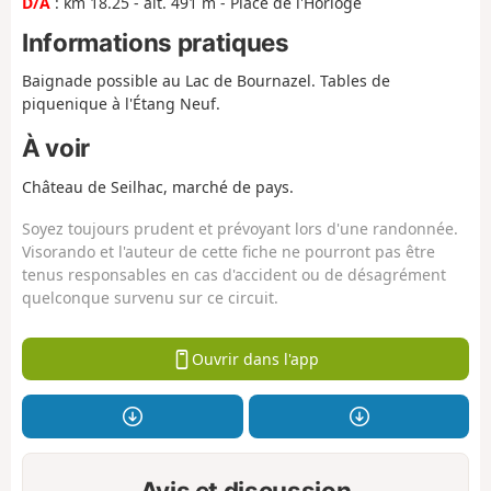
D/A
: km 18.25 - alt. 491 m - Place de l'Horloge
Informations pratiques
Baignade possible au Lac de Bournazel. Tables de
piquenique à l'Étang Neuf.
À voir
Château de Seilhac, marché de pays.
Soyez toujours prudent et prévoyant lors d'une randonnée.
Visorando et l'auteur de cette fiche ne pourront pas être
tenus responsables en cas d'accident ou de désagrément
quelconque survenu sur ce circuit.
Ouvrir dans l'app
Avis et discussion