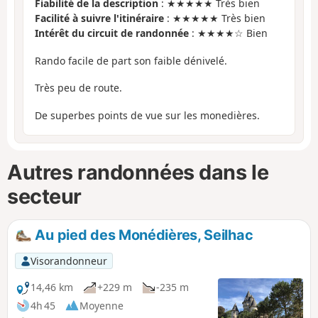
Fiabilité de la description
: ★★★★★ Très bien
Facilité à suivre l'itinéraire
: ★★★★★ Très bien
Intérêt du circuit de randonnée
: ★★★★☆ Bien
Rando facile de part son faible dénivelé.
Très peu de route.
De superbes points de vue sur les monedières.
Autres randonnées dans le
secteur
Au pied des Monédières, Seilhac
Visorandonneur
14,46 km
+229 m
-235 m
4h 45
Moyenne