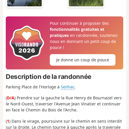
Pour continuer à proposer des
fonctionnalités gratuites et
pratiques
en randonnée, soutenez-
nous en donnant un petit coup de
pouce !
Je donne un coup de pouce
Description de la randonnée
Parking Place de l'Horloge à
Seilhac
.
(
D/A
) Prendre sur la gauche la Rue Henry de Bournazel vers
le Nord-Ouest, traverser l'Avenue Jean Vinatier et continuer
en face le Chemin du Bois de l'Arche.
(
1
) Dans le virage, poursuivre sur le chemin en sens interdit
sur la droite. Le chemin tourne à gauche après la traversée