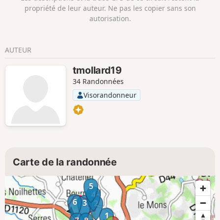
propriété de leur auteur. Ne pas les copier sans son
autorisation.
AUTEUR
tmollard19
34 Randonnées
Visorandonneur
Carte de la randonnée
5
4
6
3
2
1