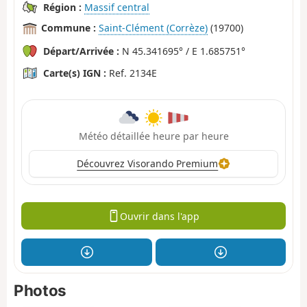
Région :
Massif central
Commune :
Saint-Clément (Corrèze)
(19700)
Départ/Arrivée :
N 45.341695° / E 1.685751°
Carte(s) IGN :
Ref. 2134E
Météo détaillée heure par heure
Découvrez Visorando Premium
Ouvrir dans l'app
Photos