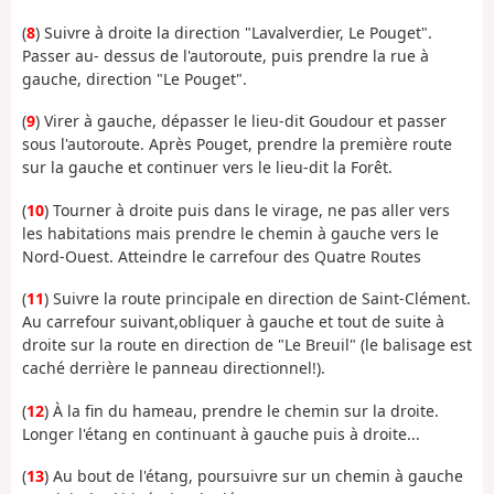
(
8
) Suivre à droite la direction "Lavalverdier, Le Pouget".
Passer au- dessus de l'autoroute, puis prendre la rue à
gauche, direction "Le Pouget".
(
9
) Virer à gauche, dépasser le lieu-dit Goudour et passer
sous l'autoroute. Après Pouget, prendre la première route
sur la gauche et continuer vers le lieu-dit la Forêt.
(
10
) Tourner à droite puis dans le virage, ne pas aller vers
les habitations mais prendre le chemin à gauche vers le
Nord-Ouest. Atteindre le carrefour des Quatre Routes
(
11
) Suivre la route principale en direction de Saint-Clément.
Au carrefour suivant,obliquer à gauche et tout de suite à
droite sur la route en direction de "Le Breuil" (le balisage est
caché derrière le panneau directionnel!).
(
12
) À la fin du hameau, prendre le chemin sur la droite.
Longer l'étang en continuant à gauche puis à droite...
(
13
) Au bout de l'étang, poursuivre sur un chemin à gauche