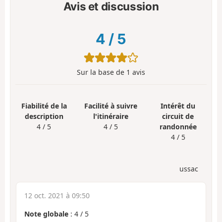
Avis et discussion
4
/
5
Sur la base de
1
avis
Fiabilité de la
Facilité à suivre
Intérêt du
description
l'itinéraire
circuit de
4 / 5
4 / 5
randonnée
4 / 5
ussac
12 oct. 2021 à 09:50
Note globale
:
4
/
5