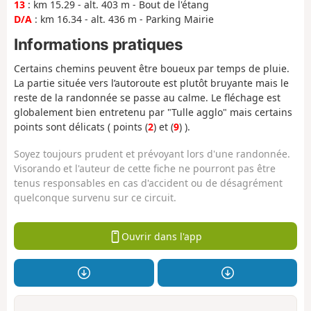
13
: km 15.29 - alt. 403 m - Bout de l'étang
D/A
: km 16.34 - alt. 436 m - Parking Mairie
Informations pratiques
Certains chemins peuvent être boueux par temps de pluie.
La partie située vers l’autoroute est plutôt bruyante mais le
reste de la randonnée se passe au calme. Le fléchage est
globalement bien entretenu par "Tulle agglo" mais certains
points sont délicats ( points (
2
) et (
9
) ).
Soyez toujours prudent et prévoyant lors d'une randonnée.
Visorando et l'auteur de cette fiche ne pourront pas être
tenus responsables en cas d'accident ou de désagrément
quelconque survenu sur ce circuit.
Ouvrir dans l'app