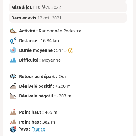
Mise à jour
10 févr. 2022
Dernier avis
12 oct. 2021
Activité :
Randonnée Pédestre
Distance :
16,34 km
Durée moyenne :
5h 15
Difficulté :
Moyenne
Retour au départ :
Oui
Dénivelé positif :
+ 200 m
Dénivelé négatif :
- 203 m
Point haut :
465 m
Point bas :
382 m
Pays :
France