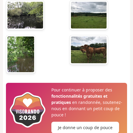
Pour continuer à proposer des
fonctionnalités gratuites et
pratiques
en randonnée, soutenez-
nous en donnant un petit coup de
pouce !
Je donne un coup de pouce