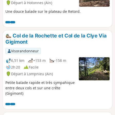
Départ à Hotonnes (Ain)
Une douce balade sur le plateau de Retord.
Col de la Rochette et Col de la Clye Via
Gigimont
Visorandonneur
6,51 km
+153 m
-158 m
2h 20
Facile
Départ à Lompnieu (Ain)
Petite balade rapide et très sympahique
entre deux cols et sur une crête
(Gigimont)