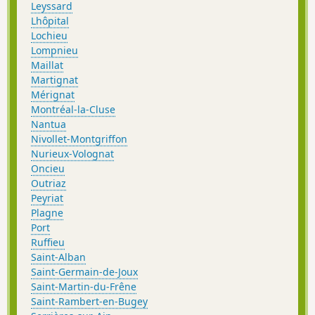
Leyssard
Lhôpital
Lochieu
Lompnieu
Maillat
Martignat
Mérignat
Montréal-la-Cluse
Nantua
Nivollet-Montgriffon
Nurieux-Volognat
Oncieu
Outriaz
Peyriat
Plagne
Port
Ruffieu
Saint-Alban
Saint-Germain-de-Joux
Saint-Martin-du-Frêne
Saint-Rambert-en-Bugey