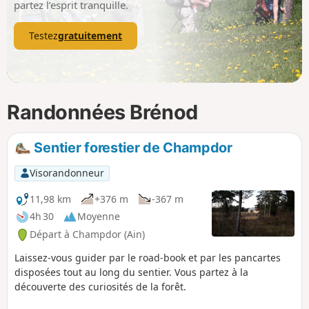
partez l’esprit tranquille.
Testez
gratuitement
Randonnées Brénod
Sentier forestier de Champdor
Visorandonneur
11,98 km
+376 m
-367 m
4h 30
Moyenne
Départ à Champdor (Ain)
Laissez-vous guider par le road-book et par les pancartes
disposées tout au long du sentier. Vous partez à la
découverte des curiosités de la forêt.