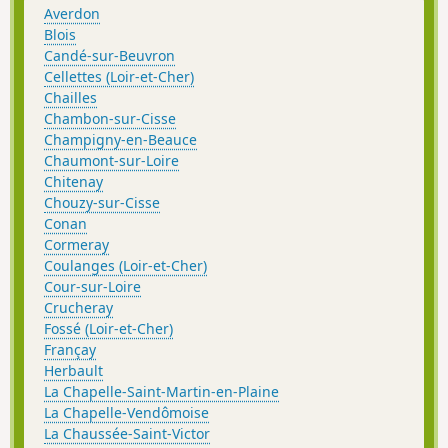
Averdon
Blois
Candé-sur-Beuvron
Cellettes (Loir-et-Cher)
Chailles
Chambon-sur-Cisse
Champigny-en-Beauce
Chaumont-sur-Loire
Chitenay
Chouzy-sur-Cisse
Conan
Cormeray
Coulanges (Loir-et-Cher)
Cour-sur-Loire
Crucheray
Fossé (Loir-et-Cher)
Françay
Herbault
La Chapelle-Saint-Martin-en-Plaine
La Chapelle-Vendômoise
La Chaussée-Saint-Victor