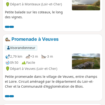
Départ à Monteaux (Loir-et-Cher)
Petite balade sur les coteaux, le long
des vignes.
Promenade à Veuves
Visorandonneur
2,79 km
+3 m
-3 m
0h 50
Facile
Départ à Veuves (Loir-et-Cher)
Petite promenade dans le village de Veuves, entre champs
et Loire. Circuit aménagé par le département du Loir-et-
Cher et la Communauté d'Agglomération de Blois.