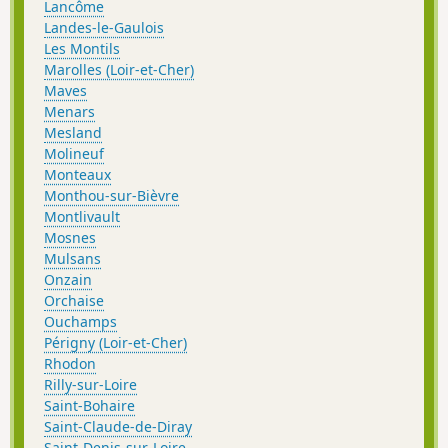
Lancôme
Landes-le-Gaulois
Les Montils
Marolles (Loir-et-Cher)
Maves
Menars
Mesland
Molineuf
Monteaux
Monthou-sur-Bièvre
Montlivault
Mosnes
Mulsans
Onzain
Orchaise
Ouchamps
Périgny (Loir-et-Cher)
Rhodon
Rilly-sur-Loire
Saint-Bohaire
Saint-Claude-de-Diray
Saint-Denis-sur-Loire