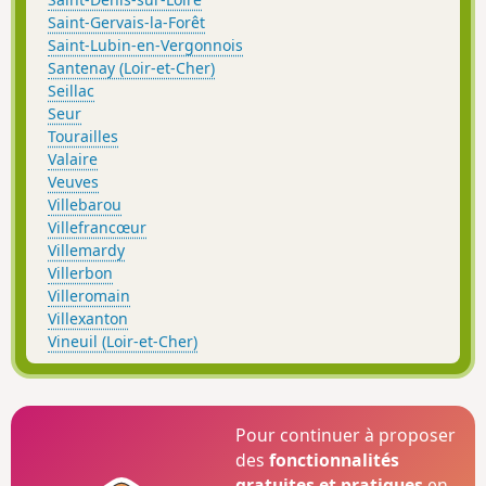
Saint-Gervais-la-Forêt
Saint-Lubin-en-Vergonnois
Santenay (Loir-et-Cher)
Seillac
Seur
Tourailles
Valaire
Veuves
Villebarou
Villefrancœur
Villemardy
Villerbon
Villeromain
Villexanton
Vineuil (Loir-et-Cher)
Pour continuer à proposer
des
fonctionnalités
gratuites et pratiques
en