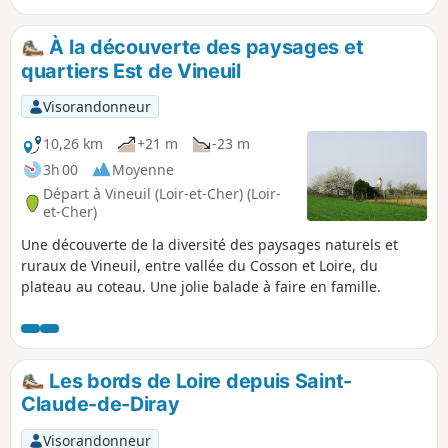
À la découverte des paysages et
quartiers Est de Vineuil
Visorandonneur
10,26 km
+21 m
-23 m
3h 00
Moyenne
Départ à Vineuil (Loir-et-Cher) (Loir-
et-Cher)
Une découverte de la diversité des paysages naturels et
ruraux de Vineuil, entre vallée du Cosson et Loire, du
plateau au coteau. Une jolie balade à faire en famille.
Les bords de Loire depuis Saint-
Claude-de-Diray
Visorandonneur