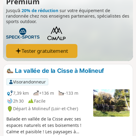
Premium
Jusqu’à
20% de réduction
sur votre équipement de
randonnée chez nos enseignes partenaires, spécialistes des
sports outdoor.
Tester gratuitement
La vallée de la Cisse à Molineuf
Visorandonneur
7,39 km
+136 m
-133 m
2h 30
Facile
Départ à Molineuf (Loir-et-Cher)
Balade en vallée de la Cisse avec ses
espaces naturels et ses boisements !
Calme et paisible ! Les paysages à