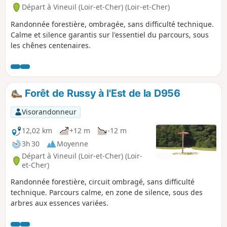
Départ à Vineuil (Loir-et-Cher) (Loir-et-Cher)
Randonnée forestière, ombragée, sans difficulté technique.
Calme et silence garantis sur l'essentiel du parcours, sous
les chênes centenaires.
Forêt de Russy à l'Est de la D956
Visorandonneur
12,02 km
+12 m
-12 m
3h 30
Moyenne
Départ à Vineuil (Loir-et-Cher) (Loir-
et-Cher)
Randonnée forestière, circuit ombragé, sans difficulté
technique. Parcours calme, en zone de silence, sous des
arbres aux essences variées.