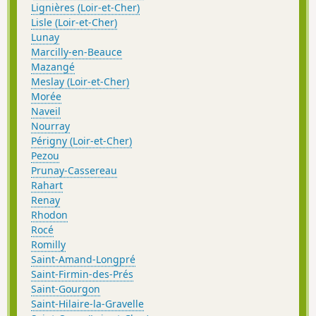
Lignières (Loir-et-Cher)
Lisle (Loir-et-Cher)
Lunay
Marcilly-en-Beauce
Mazangé
Meslay (Loir-et-Cher)
Morée
Naveil
Nourray
Périgny (Loir-et-Cher)
Pezou
Prunay-Cassereau
Rahart
Renay
Rhodon
Rocé
Romilly
Saint-Amand-Longpré
Saint-Firmin-des-Prés
Saint-Gourgon
Saint-Hilaire-la-Gravelle