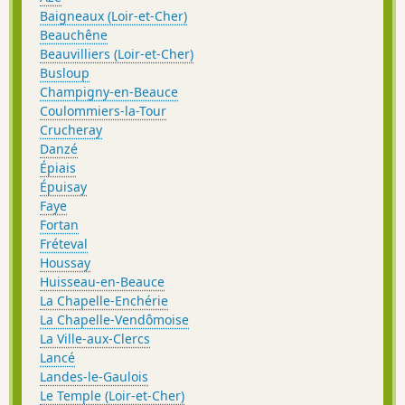
Baigneaux (Loir-et-Cher)
Beauchêne
Beauvilliers (Loir-et-Cher)
Busloup
Champigny-en-Beauce
Coulommiers-la-Tour
Crucheray
Danzé
Épiais
Épuisay
Faye
Fortan
Fréteval
Houssay
Huisseau-en-Beauce
La Chapelle-Enchérie
La Chapelle-Vendômoise
La Ville-aux-Clercs
Lancé
Landes-le-Gaulois
Le Temple (Loir-et-Cher)