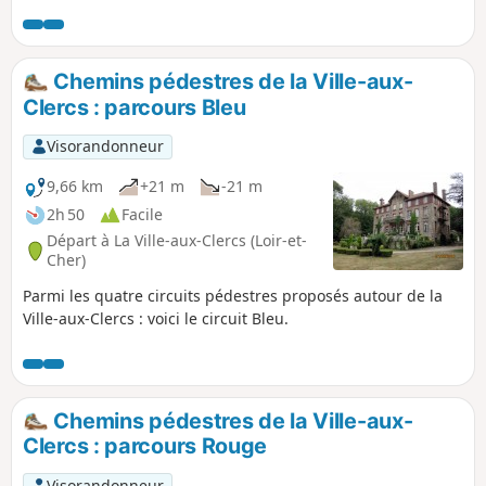
Chemins pédestres de la Ville-aux-
Clercs : parcours Bleu
Visorandonneur
9,66 km
+21 m
-21 m
2h 50
Facile
Départ à La Ville-aux-Clercs (Loir-et-
Cher)
Parmi les quatre circuits pédestres proposés autour de la
Ville-aux-Clercs : voici le circuit Bleu.
Chemins pédestres de la Ville-aux-
Clercs : parcours Rouge
Visorandonneur