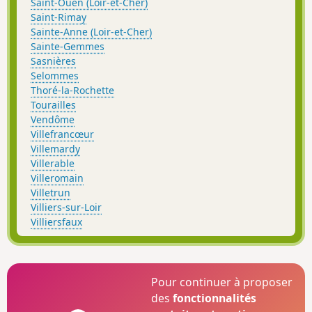
Saint-Ouen (Loir-et-Cher)
Saint-Rimay
Sainte-Anne (Loir-et-Cher)
Sainte-Gemmes
Sasnières
Selommes
Thoré-la-Rochette
Tourailles
Vendôme
Villefrancœur
Villemardy
Villerable
Villeromain
Villetrun
Villiers-sur-Loir
Villiersfaux
Pour continuer à proposer
des
fonctionnalités