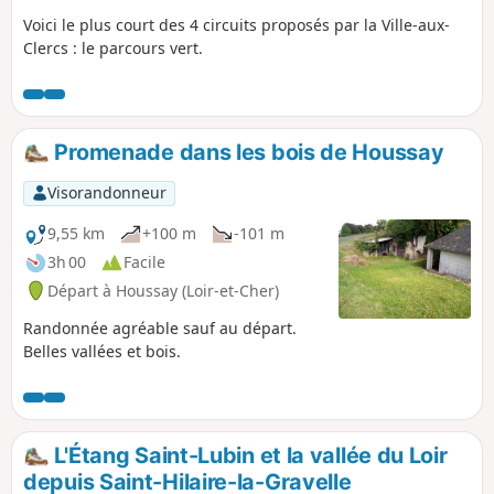
Voici le plus court des 4 circuits proposés par la Ville-aux-
Clercs : le parcours vert.
Promenade dans les bois de Houssay
Visorandonneur
9,55 km
+100 m
-101 m
3h 00
Facile
Départ à Houssay (Loir-et-Cher)
Randonnée agréable sauf au départ.
Belles vallées et bois.
L'Étang Saint-Lubin et la vallée du Loir
depuis Saint-Hilaire-la-Gravelle