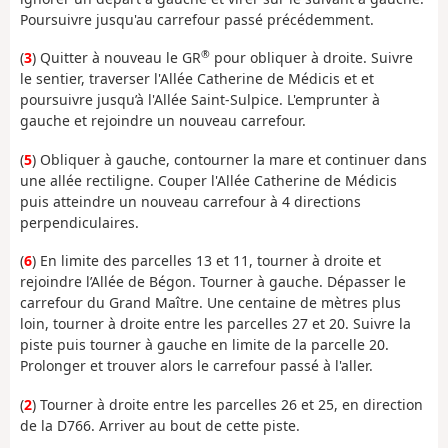
Poursuivre jusqu'au carrefour passé précédemment.
®
(
3
) Quitter à nouveau le GR
pour obliquer à droite. Suivre
le sentier, traverser l'Allée Catherine de Médicis et et
poursuivre jusqu’à l'Allée Saint-Sulpice. L'emprunter à
gauche et rejoindre un nouveau carrefour.
(
5
) Obliquer à gauche, contourner la mare et continuer dans
une allée rectiligne. Couper l'Allée Catherine de Médicis
puis atteindre un nouveau carrefour à 4 directions
perpendiculaires.
(
6
) En limite des parcelles 13 et 11, tourner à droite et
rejoindre l’Allée de Bégon. Tourner à gauche. Dépasser le
carrefour du Grand Maître. Une centaine de mètres plus
loin, tourner à droite entre les parcelles 27 et 20. Suivre la
piste puis tourner à gauche en limite de la parcelle 20.
Prolonger et trouver alors le carrefour passé à l'aller.
(
2
) Tourner à droite entre les parcelles 26 et 25, en direction
de la D766. Arriver au bout de cette piste.