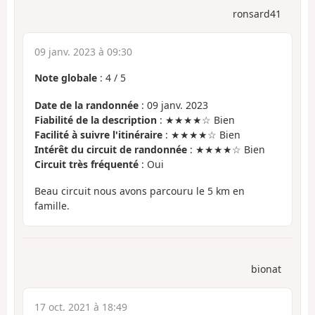
ronsard41
09 janv. 2023 à 09:30
Note globale
:
4
/
5
Date de la randonnée
: 09 janv. 2023
Fiabilité de la description
: ★★★★☆ Bien
Facilité à suivre l'itinéraire
: ★★★★☆ Bien
Intérêt du circuit de randonnée
: ★★★★☆ Bien
Circuit très fréquenté
: Oui
Beau circuit nous avons parcouru le 5 km en
famille.
bionat
17 oct. 2021 à 18:49