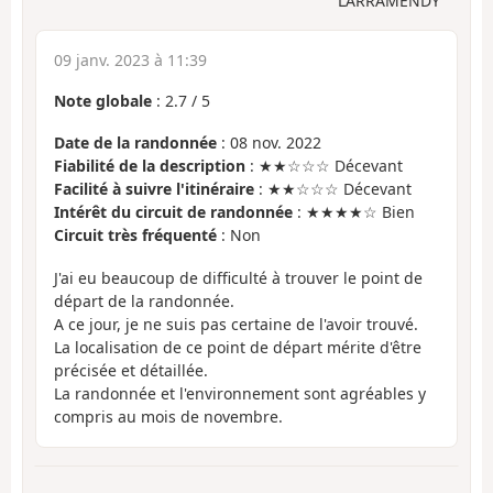
LARRAMENDY
09 janv. 2023 à 11:39
Note globale
:
2.7
/
5
Date de la randonnée
: 08 nov. 2022
Fiabilité de la description
: ★★☆☆☆ Décevant
Facilité à suivre l'itinéraire
: ★★☆☆☆ Décevant
Intérêt du circuit de randonnée
: ★★★★☆ Bien
Circuit très fréquenté
: Non
J'ai eu beaucoup de difficulté à trouver le point de
départ de la randonnée.
A ce jour, je ne suis pas certaine de l'avoir trouvé.
La localisation de ce point de départ mérite d'être
précisée et détaillée.
La randonnée et l'environnement sont agréables y
compris au mois de novembre.