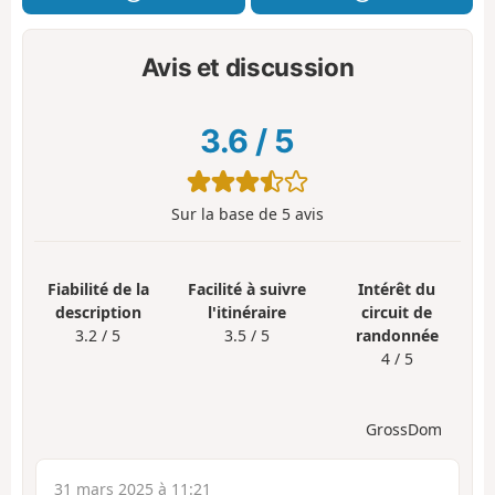
Avis et discussion
3.6
/
5
Sur la base de
5
avis
Fiabilité de la
Facilité à suivre
Intérêt du
description
l'itinéraire
circuit de
3.2 / 5
3.5 / 5
randonnée
4 / 5
GrossDom
31 mars 2025 à 11:21