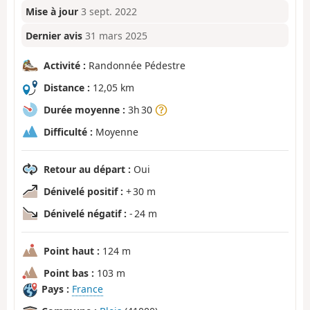
Mise à jour
3 sept. 2022
Dernier avis
31 mars 2025
Activité :
Randonnée Pédestre
Distance :
12,05 km
Durée moyenne :
3h 30
Difficulté :
Moyenne
Retour au départ :
Oui
Dénivelé positif :
+ 30 m
Dénivelé négatif :
- 24 m
Point haut :
124 m
Point bas :
103 m
Pays :
France