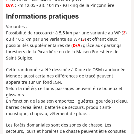
D/A
: km 12.05 - alt. 104 m - Parking de la Pinçonnière
Informations pratiques
Variantes :
Possibilité de raccourcir à 5,5 km par une variante au WP (
2
)
ou à 10,5 km par une variante au WP (
3
) et offrant deux
possibilités supplémentaires de (
D/A
) grâce aux parkings
forestiers de la Picardière ou de la Maison Forestière de
Saint-Sulpice.
Cette randonnée a été dessinée à l’aide de OSM randonnée
Monde ; aussi certaines différences de tracé peuvent
apparaitre sur un fond IGN.
Selon la météo, certains passages peuvent être boueux et
glissants.
En fonction de la saison emportez : guêtres, gourde(s) d'eau,
barres céréalières, batterie de secours, produit anti-
moustique, chapeau, vêtement de pluie...
Les forêts domaniales sont des zones de chasse. Les
secteurs, jours et horaires de chasse peuvent être consutés