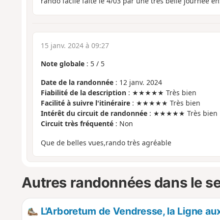
rando facile faite le 4/03 par une très belle journée en
15 janv. 2024 à 09:27
Note globale
:
5
/
5
Date de la randonnée
: 12 janv. 2024
Fiabilité de la description
: ★★★★★ Très bien
Facilité à suivre l'itinéraire
: ★★★★★ Très bien
Intérêt du circuit de randonnée
: ★★★★★ Très bien
Circuit très fréquenté
: Non
Que de belles vues,rando très agréable
Autres randonnées dans le s
L'Arboretum de Vendresse, la Ligne au