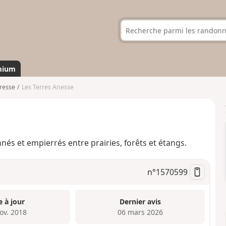
mium
resse
Les Terres Anesse
és et empierrés entre prairies, forêts et étangs.
n°
1570599
e à jour
Dernier avis
ov. 2018
06 mars 2026