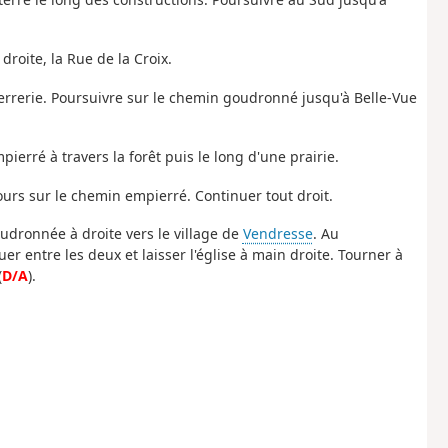
droite, la Rue de la Croix.
Verrerie. Poursuivre sur le chemin goudronné jusqu'à Belle-Vue
erré à travers la forêt puis le long d'une prairie.
ours sur le chemin empierré. Continuer tout droit.
udronnée à droite vers le village de
Vendresse
. Au
uer entre les deux et laisser l'église à main droite. Tourner à
(
D/A
).