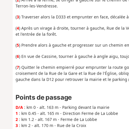
Terron-les-Vendresse.
(
3
) Traverser alors la D333 et emprunter en face, décalée à 
(
4
) Après un virage à droite, tourner à gauche, Rue de la 
et l'entrée de la forêt.
(
5
) Prendre alors à gauche et progresser sur un chemin empi
(
6
) En vue de Cassine, tourner à gauche à angle aigu, touj
(
7
) Quitter le chemin empierré pour emprunter la route go
croisement de la Rue de la Gare et la Rue de l'Église, obliq
gauche dans la D12 pour retrouver la mairie et le parking 
Points de passage
D/A
: km 0 - alt. 163 m - Parking devant la mairie
1
: km 0.45 - alt. 165 m - Direction Ferme de La Lobbe
2
: km 1.2 - alt. 167 m - Ferme de La Lobbe
3
: km 2 - alt. 170 m - Rue de la Croix