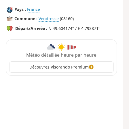
Pays :
France
Commune :
Vendresse
(08160)
Départ/Arrivée :
N 49.604174° / E 4.793871°
Météo détaillée heure par heure
Découvrez Visorando Premium