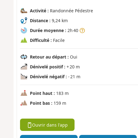
Activité :
Randonnée Pédestre
Distance :
9,24 km
Durée moyenne :
2h 40
Difficulté :
Facile
Retour au départ :
Oui
Dénivelé positif :
+ 20 m
Dénivelé négatif :
- 21 m
Point haut :
183 m
Point bas :
159 m
Ouvrir dans l'app