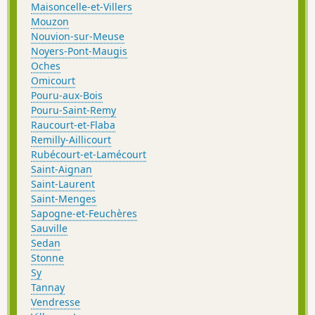
Maisoncelle-et-Villers
Mouzon
Nouvion-sur-Meuse
Noyers-Pont-Maugis
Oches
Omicourt
Pouru-aux-Bois
Pouru-Saint-Remy
Raucourt-et-Flaba
Remilly-Aillicourt
Rubécourt-et-Lamécourt
Saint-Aignan
Saint-Laurent
Saint-Menges
Sapogne-et-Feuchères
Sauville
Sedan
Stonne
Sy
Tannay
Vendresse