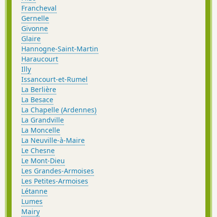
Francheval
Gernelle
Givonne
Glaire
Hannogne-Saint-Martin
Haraucourt
Illy
Issancourt-et-Rumel
La Berlière
La Besace
La Chapelle (Ardennes)
La Grandville
La Moncelle
La Neuville-à-Maire
Le Chesne
Le Mont-Dieu
Les Grandes-Armoises
Les Petites-Armoises
Létanne
Lumes
Mairy