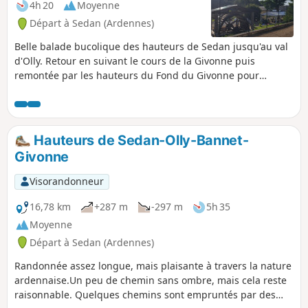
4h 20
Moyenne
Départ à Sedan (Ardennes)
Belle balade bucolique des hauteurs de Sedan jusqu'au val
d'Olly. Retour en suivant le cours de la Givonne puis
remontée par les hauteurs du Fond du Givonne pour
redescendre la Linette.
Hauteurs de Sedan-Olly-Bannet-
Givonne
Visorandonneur
16,78 km
+287 m
-297 m
5h 35
Moyenne
Départ à Sedan (Ardennes)
Randonnée assez longue, mais plaisante à travers la nature
ardennaise.Un peu de chemin sans ombre, mais cela reste
raisonnable. Quelques chemins sont empruntés par des