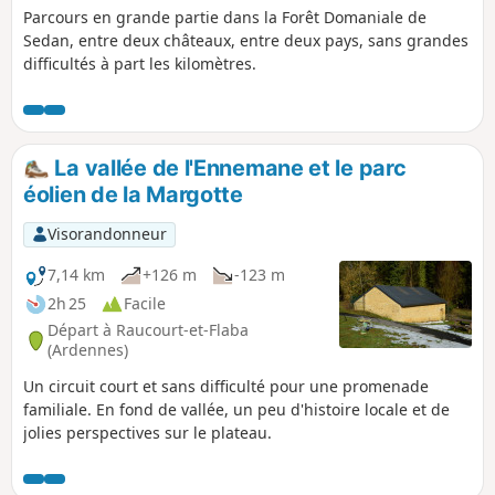
Parcours en grande partie dans la Forêt Domaniale de
Sedan, entre deux châteaux, entre deux pays, sans grandes
difficultés à part les kilomètres.
La vallée de l'Ennemane et le parc
éolien de la Margotte
Visorandonneur
7,14 km
+126 m
-123 m
2h 25
Facile
Départ à Raucourt-et-Flaba
(Ardennes)
Un circuit court et sans difficulté pour une promenade
familiale. En fond de vallée, un peu d'histoire locale et de
jolies perspectives sur le plateau.