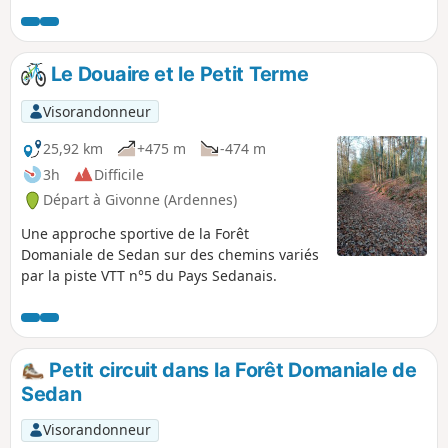
dans la Forêt Domaniale de Sedan.
Le Douaire et le Petit Terme
Visorandonneur
25,92 km
+475 m
-474 m
3h
Difficile
Départ à Givonne (Ardennes)
Une approche sportive de la Forêt
Domaniale de Sedan sur des chemins variés
par la piste VTT n°5 du Pays Sedanais.
Petit circuit dans la Forêt Domaniale de
Sedan
Visorandonneur