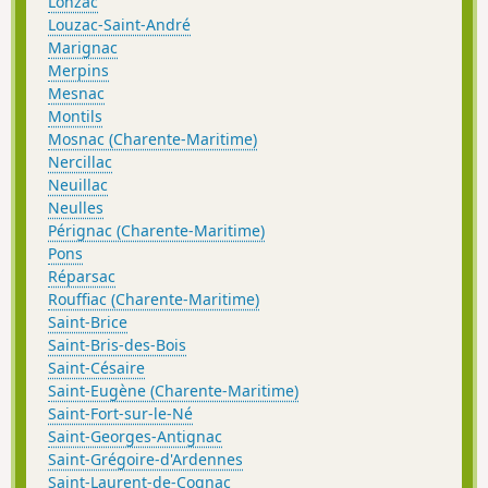
Lonzac
Louzac-Saint-André
Marignac
Merpins
Mesnac
Montils
Mosnac (Charente-Maritime)
Nercillac
Neuillac
Neulles
Pérignac (Charente-Maritime)
Pons
Réparsac
Rouffiac (Charente-Maritime)
Saint-Brice
Saint-Bris-des-Bois
Saint-Césaire
Saint-Eugène (Charente-Maritime)
Saint-Fort-sur-le-Né
Saint-Georges-Antignac
Saint-Grégoire-d'Ardennes
Saint-Laurent-de-Cognac