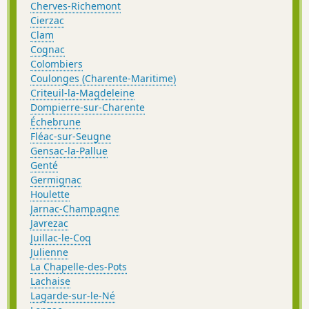
Cherves-Richemont
Cierzac
Clam
Cognac
Colombiers
Coulonges (Charente-Maritime)
Criteuil-la-Magdeleine
Dompierre-sur-Charente
Échebrune
Fléac-sur-Seugne
Gensac-la-Pallue
Genté
Germignac
Houlette
Jarnac-Champagne
Javrezac
Juillac-le-Coq
Julienne
La Chapelle-des-Pots
Lachaise
Lagarde-sur-le-Né