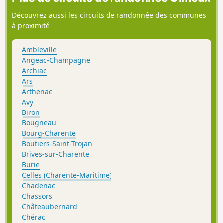
Découvrez aussi les circuits de randonnée des communes
à proximité
Ambleville
Angeac-Champagne
Archiac
Ars
Arthenac
Avy
Biron
Bougneau
Bourg-Charente
Boutiers-Saint-Trojan
Brives-sur-Charente
Burie
Celles (Charente-Maritime)
Chadenac
Chassors
Châteaubernard
Chérac