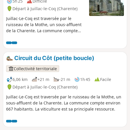
5h 25
Difficile
Départ à Juillac-le-Coq (Charente)
Juillac-Le-Coq est traversée par le
ruisseau de la Mothe, un sous-affluent
de la Charente. La commune compte
environ 667 habitants. La viticulture est
sa principale ressource.
Circuit du Côt (petite boucle)
Collectivité territoriale
6,06 km
+21 m
-21 m
1h 45
Facile
Départ à Juillac-le-Coq (Charente)
Juillac-Le-Coq est traversée par le ruisseau de la Mothe, un
sous-affluent de la Charente. La commune compte environ
667 habitants. La viticulture est sa principale ressource.