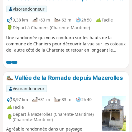
Visorandonneur
9,38 km
+63 m
-63 m
2h 50
Facile
Départ à Chaniers (Charente-Maritime)
Une randonnée qui vous conduira sur les hauts de la
commune de Chaniers pour découvrir la vue sur les coteaux
de l'autre côté de la Charente et retour en longeant le
fleuve.
Vallée de la Romade depuis Mazerolles
Visorandonneur
8,97 km
+31 m
-33 m
2h 40
Facile
Départ à Mazerolles (Charente-Maritime)
(Charente-Maritime)
Agréable randonnée dans un paysage