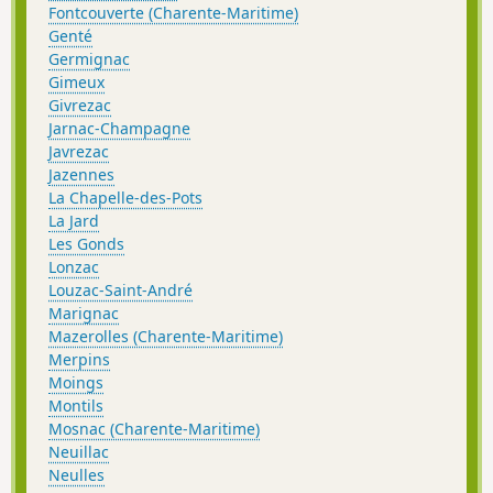
Fontcouverte (Charente-Maritime)
Genté
Germignac
Gimeux
Givrezac
Jarnac-Champagne
Javrezac
Jazennes
La Chapelle-des-Pots
La Jard
Les Gonds
Lonzac
Louzac-Saint-André
Marignac
Mazerolles (Charente-Maritime)
Merpins
Moings
Montils
Mosnac (Charente-Maritime)
Neuillac
Neulles