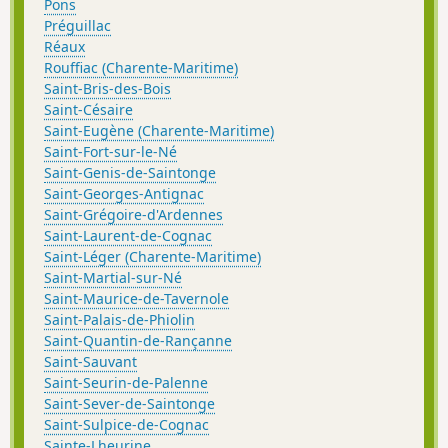
Pons
Préguillac
Réaux
Rouffiac (Charente-Maritime)
Saint-Bris-des-Bois
Saint-Césaire
Saint-Eugène (Charente-Maritime)
Saint-Fort-sur-le-Né
Saint-Genis-de-Saintonge
Saint-Georges-Antignac
Saint-Grégoire-d'Ardennes
Saint-Laurent-de-Cognac
Saint-Léger (Charente-Maritime)
Saint-Martial-sur-Né
Saint-Maurice-de-Tavernole
Saint-Palais-de-Phiolin
Saint-Quantin-de-Rançanne
Saint-Sauvant
Saint-Seurin-de-Palenne
Saint-Sever-de-Saintonge
Saint-Sulpice-de-Cognac
Sainte-Lheurine