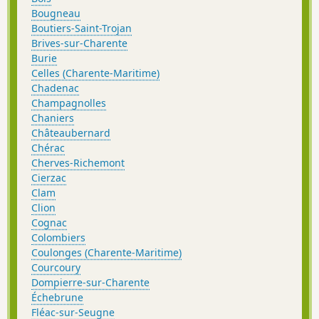
Bougneau
Boutiers-Saint-Trojan
Brives-sur-Charente
Burie
Celles (Charente-Maritime)
Chadenac
Champagnolles
Chaniers
Châteaubernard
Chérac
Cherves-Richemont
Cierzac
Clam
Clion
Cognac
Colombiers
Coulonges (Charente-Maritime)
Courcoury
Dompierre-sur-Charente
Échebrune
Fléac-sur-Seugne