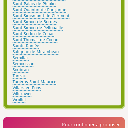
Saint-Palais-de-Phiolin
Saint-Quantin-de-Rançanne
Saint-Sigismond-de-Clermont
Saint-Simon-de-Bordes
Saint-Simon-de-Pellouaille
Saint-Sorlin-de-Conac
Saint-Thomas-de-Conac
Sainte-Ramée
Salignac-de-Mirambeau
Semillac
Semoussac
Soubran
Tanzac
Tugéras-Saint-Maurice
Villars-en-Pons
Villexavier
Virollet
Pour continuer à proposer