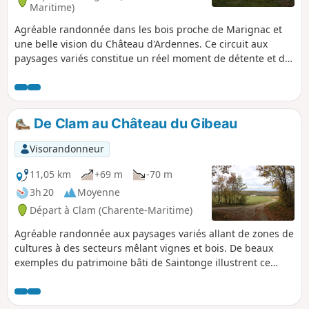
Maritime)
Agréable randonnée dans les bois proche de Marignac et
une belle vision du Château d'Ardennes. Ce circuit aux
paysages variés constitue un réel moment de détente et de
dépaysement. La découverte du Château d'Ardennes en
sortant du bois est un réel ravissement et une belle
surprise compte-tenu de l'état du bâtiment.
De Clam au Château du Gibeau
Visorandonneur
11,05 km
+69 m
-70 m
3h 20
Moyenne
Départ à Clam (Charente-Maritime)
Agréable randonnée aux paysages variés allant de zones de
cultures à des secteurs mêlant vignes et bois. De beaux
exemples du patrimoine bâti de Saintonge illustrent ce
parcours, dont des maisons traditionnelles, le Château du
Gibeau et des églises. La moitié du parcours permet de
découvrir une portion du GR®360 ou GRP® de Saintonge.