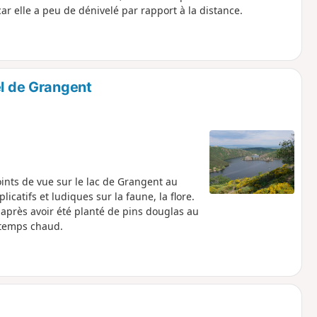
ar elle a peu de dénivelé par rapport à la distance.
el de Grangent
ints de vue sur le lac de Grangent au
icatifs et ludiques sur la faune, la flore.
, après avoir été planté de pins douglas au
r temps chaud.