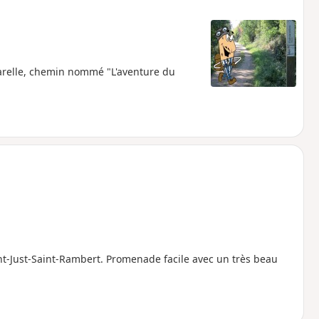
varelle, chemin nommé "L'aventure du
nt-Just-Saint-Rambert. Promenade facile avec un très beau