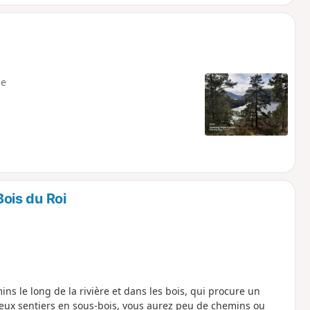
e
Bois du Roi
 le long de la rivière et dans les bois, qui procure un
ux sentiers en sous-bois, vous aurez peu de chemins ou