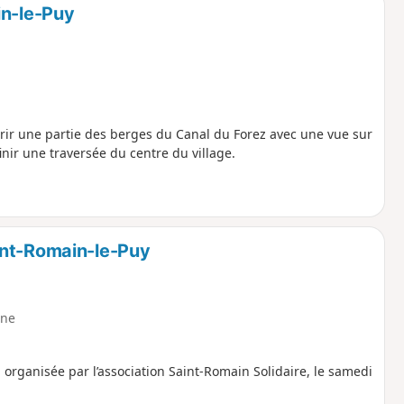
in-le-Puy
rir une partie des berges du Canal du Forez avec une vue sur
inir une traversée du centre du village.
int-Romain-le-Puy
ne
organisée par l’association Saint-Romain Solidaire, le samedi