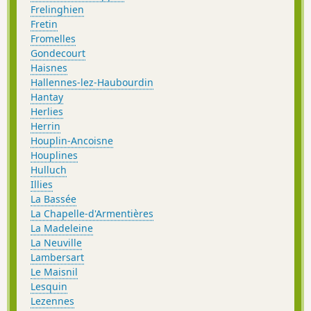
Frelinghien
Fretin
Fromelles
Gondecourt
Haisnes
Hallennes-lez-Haubourdin
Hantay
Herlies
Herrin
Houplin-Ancoisne
Houplines
Hulluch
Illies
La Bassée
La Chapelle-d'Armentières
La Madeleine
La Neuville
Lambersart
Le Maisnil
Lesquin
Lezennes