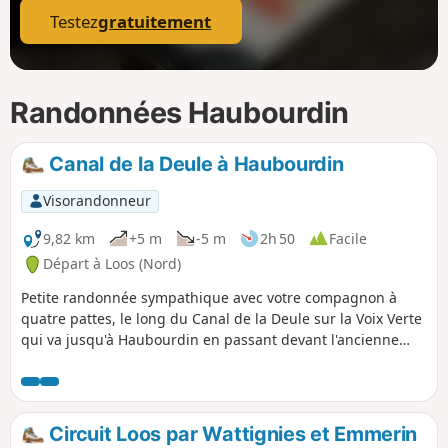
Testez
gratuitement
Randonnées Haubourdin
Canal de la Deule à Haubourdin
Visorandonneur
9,82 km
+5 m
-5 m
2h 50
Facile
Départ à Loos (Nord)
Petite randonnée sympathique avec votre compagnon à
quatre pattes, le long du Canal de la Deule sur la Voix Verte
qui va jusqu'à Haubourdin en passant devant l'ancienne
prison.
Circuit Loos par Wattignies et Emmerin