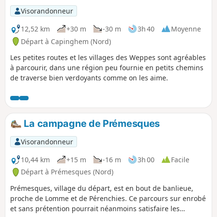
Visorandonneur
12,52 km
+30 m
-30 m
3h 40
Moyenne
Départ à Capinghem (Nord)
Les petites routes et les villages des Weppes sont agréables
à parcourir, dans une région peu fournie en petits chemins
de traverse bien verdoyants comme on les aime.
La campagne de Prémesques
Visorandonneur
10,44 km
+15 m
-16 m
3h 00
Facile
Départ à Prémesques (Nord)
Prémesques, village du départ, est en bout de banlieue,
proche de Lomme et de Pérenchies. Ce parcours sur enrobé
et sans prétention pourrait néanmoins satisfaire les