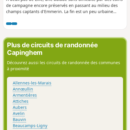
de campagne encore préservés en passant au milieu des
champs captants d'Emmerin. La fin est un peu urbaine
avant l'entrée dans le parc de loisirs et de nature.
Plus de circuits de randonnée
Capinghem
Découvrez aussi les circuits de randonnée des communes
à proximité
Allennes-les-Marais
Annœullin
Armentières
Attiches
Aubers
Avelin
Bauvin
Beaucamps-Ligny