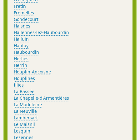
Fretin
Fromelles
Gondecourt
Haisnes
Hallennes-lez-Haubourdin
Halluin
Hantay
Haubourdin
Herlies
Herrin
Houplin-Ancoisne
Houplines
Illies
La Bassée
La Chapelle-d'Armentières
La Madeleine
La Neuville
Lambersart
Le Maisnil
Lesquin
Lezennes