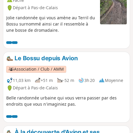
Facile
Départ à Pas-de-Calais
Jolie randonnée qui vous amène au Terril du
Bossu surnommé ainsi car il ressemble à
une bosse de dromadaire.
Le Bossu depuis Avion
Association / Club / AMM
11,03 km
+51 m
-52 m
3h 20
Moyenne
Départ à Pas-de-Calais
Belle randonnée urbaine qui vous verra passer par des
endroits que vous n'imaginiez pas.
À la découverte d'Avion et ses