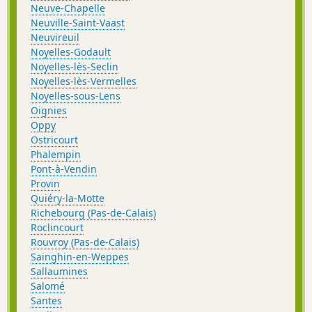
Neuve-Chapelle
Neuville-Saint-Vaast
Neuvireuil
Noyelles-Godault
Noyelles-lès-Seclin
Noyelles-lès-Vermelles
Noyelles-sous-Lens
Oignies
Oppy
Ostricourt
Phalempin
Pont-à-Vendin
Provin
Quiéry-la-Motte
Richebourg (Pas-de-Calais)
Roclincourt
Rouvroy (Pas-de-Calais)
Sainghin-en-Weppes
Sallaumines
Salomé
Santes