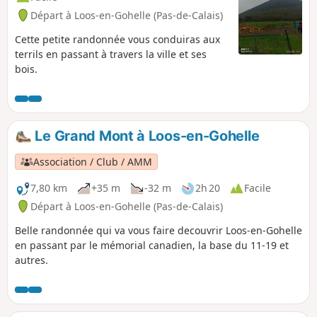
Départ à Loos-en-Gohelle (Pas-de-Calais)
Cette petite randonnée vous conduiras aux
terrils en passant à travers la ville et ses
bois.
Le Grand Mont à Loos-en-Gohelle
Association / Club / AMM
7,80 km
+35 m
-32 m
2h 20
Facile
Départ à Loos-en-Gohelle (Pas-de-Calais)
Belle randonnée qui va vous faire decouvrir Loos-en-Gohelle
en passant par le mémorial canadien, la base du 11-19 et
autres.