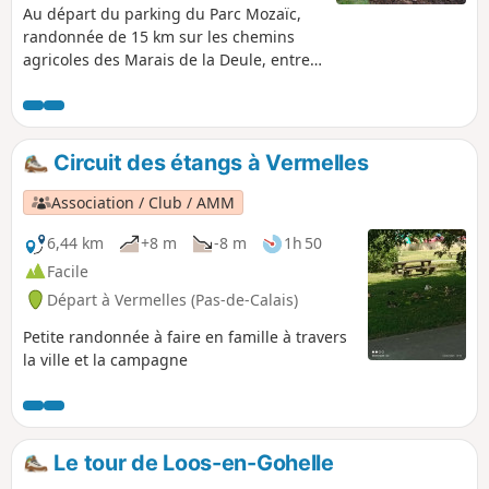
Au départ du parking du Parc Mozaïc,
randonnée de 15 km sur les chemins
agricoles des Marais de la Deule, entre
Emmerin, Noyelles-lès-Seclin et
Ancoisne.
Circuit des étangs à Vermelles
Association / Club / AMM
6,44 km
+8 m
-8 m
1h 50
Facile
Départ à Vermelles (Pas-de-Calais)
Petite randonnée à faire en famille à travers
la ville et la campagne
Le tour de Loos-en-Gohelle