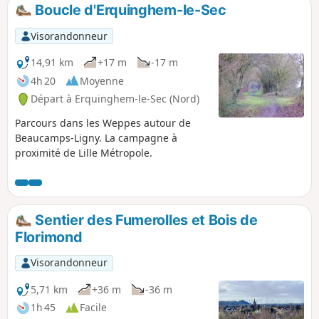
Boucle d'Erquinghem-le-Sec
Visorandonneur
14,91 km
+17 m
-17 m
4h 20
Moyenne
Départ à Erquinghem-le-Sec (Nord)
Parcours dans les Weppes autour de
Beaucamps-Ligny. La campagne à
proximité de Lille Métropole.
Sentier des Fumerolles et Bois de
Florimond
Visorandonneur
5,71 km
+36 m
-36 m
1h 45
Facile