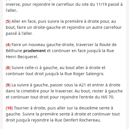
inverse, pour rejoindre le carrefour du site du 11/19 passé à
l'aller..
(
5
) Aller en face, puis suivre la première à droite pour, au
bout, faire un droite-gauche et rejoindre un autre carrefour
passé à l'aller.
(
4
) Faire un nouveau gauche-droite, traverser la Route de
Béthune
prudement
et continuer en face jusqu'à la Rue
Henri Becquerel.
(
8
) Suivre celle-ci à gauche, au bout aller à droite et
continuer tout droit jusqu'à la Rue Roger Salengro.
(
9
) La suivre à gauche, passer sous la A21 et entrer à droite
dans le cimetière pour le traverser. Au bout, rester à gauche
et continuer tout droit pour rejoindre l'entrée du Hill 70.
(
10
) Tourner à droite, puis aller sur la deuxième sente à
gauche. Suivre la première sente à droite et continuer tout
droit jusqu'à rejoindre la Rue Denfert Rochereau.