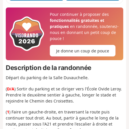
Pour continuer à proposer des
fonctionnalités gratuites et
pratiques
en randonnée, soutenez-
nous en donnant un petit coup de
pouce !
Je donne un coup de pouce
Description de la randonnée
Départ du parking de la Salle Duvauchelle.
(
D/A
) Sortir du parking et se diriger vers l'École Ovide Leroy.
Prendre le deuxième sentier à gauche, longer le stade et
rejoindre le Chemin des Croisettes.
(
1
) Faire un gauche-droite, en traversant la route puis
continuer tout droit. Au bout, partir à gauche le long de la
route, passer sous l'A21 et prendre l'escalier à droite et