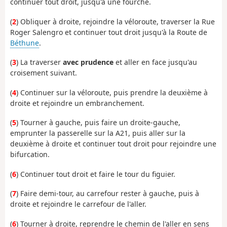
continuer tout droit, jusqu'à une fourche.
(
2
) Obliquer à droite, rejoindre la véloroute, traverser la Rue
Roger Salengro et continuer tout droit jusqu'à la Route de
Béthune
.
(
3
) La traverser
avec prudence
et aller en face jusqu'au
croisement suivant.
(
4
) Continuer sur la véloroute, puis prendre la deuxième à
droite et rejoindre un embranchement.
(
5
) Tourner à gauche, puis faire un droite-gauche,
emprunter la passerelle sur la A21, puis aller sur la
deuxième à droite et continuer tout droit pour rejoindre une
bifurcation.
(
6
) Continuer tout droit et faire le tour du figuier.
(
7
) Faire demi-tour, au carrefour rester à gauche, puis à
droite et rejoindre le carrefour de l'aller.
(
6
) Tourner à droite, reprendre le chemin de l'aller en sens