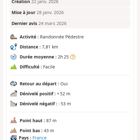
Création
22 janv. 2026
Mise à jour
28 janv. 2026
Dernier avis
24 mars 2026
Activité :
Randonnée Pédestre
Distance :
7,81 km
Durée moyenne :
2h 25
Difficulté :
Facile
Retour au départ :
Oui
Dénivelé positif :
+ 52 m
Dénivelé négatif :
- 53 m
Point haut :
87 m
Point bas :
43 m
Pays :
France