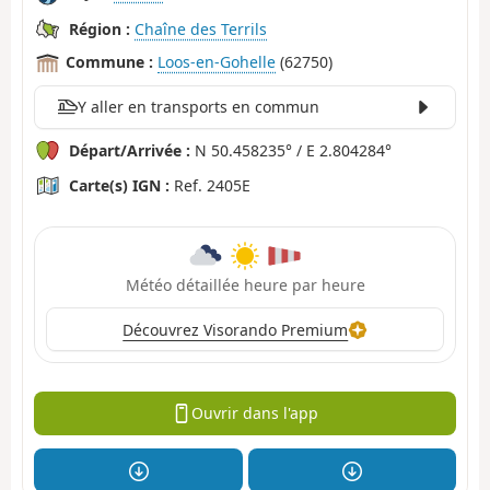
Région :
Chaîne des Terrils
Commune :
Loos-en-Gohelle
(62750)
Y aller en transports en commun
Départ/Arrivée :
N 50.458235° / E 2.804284°
Carte(s) IGN :
Ref. 2405E
Météo détaillée heure par heure
Découvrez Visorando Premium
Ouvrir dans l'app