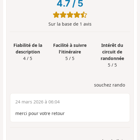
4.7
/
5
Sur la base de
1
avis
Fiabilité de la
Facilité à suivre
Intérêt du
description
l'itinéraire
circuit de
4 / 5
5 / 5
randonnée
5 / 5
souchez rando
24 mars 2026 à 06:04
merci pour votre retour