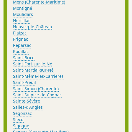
Mons (Charente-Maritime)
Montigné
Moulidars
Nercillac
Neuvicq-le-Château
Plaizac
Prignac
Réparsac
Rouillac
Saint-Brice
Saint-Fort-sur-le-Né
Saint-Martial-sur-Né
Saint-Même-les-Carrières
Saint-Preuil
Saint-Simon (Charente)
Saint-Sulpice-de-Cognac
Sainte-Sévère
Salles-d'Angles
Segonzac
Siecq
Sigogne
Sonnac (Charente-Maritime)