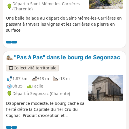
Départ à Saint-Même-les-Carrières
(Charente)
Une belle balade au départ de Saint-Même-les-Carrières en
passant à travers les vignes et les carrières de pierre en
surface.
"Pas à Pas" dans le bourg de Segonzac
Collectivité territoriale
1,87 km
+13 m
-13 m
0h 35
Facile
Départ à Segonzac (Charente)
D’apparence modeste, le bourg cache sa
fierté d’être la Capitale du 1er Cru du
Cognac. Produit d’exception et
emblématique, le Cognac de Grande
Champagne est labellisé « Site