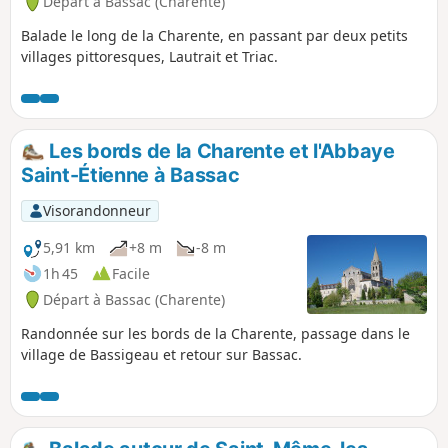
Départ à Bassac (Charente)
Balade le long de la Charente, en passant par deux petits
villages pittoresques, Lautrait et Triac.
Les bords de la Charente et l'Abbaye
Saint-Étienne à Bassac
Visorandonneur
5,91 km
+8 m
-8 m
1h 45
Facile
Départ à Bassac (Charente)
Randonnée sur les bords de la Charente, passage dans le
village de Bassigeau et retour sur Bassac.