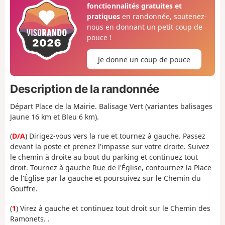
fonctionnalités gratuites et
pratiques
en randonnée, soutenez-
nous en donnant un petit coup de
pouce !
Je donne un coup de pouce
Description de la randonnée
Départ Place de la Mairie. Balisage Vert (variantes balisages
Jaune 16 km et Bleu 6 km).
(
D/A
) Dirigez-vous vers la rue et tournez à gauche. Passez
devant la poste et prenez l'impasse sur votre droite. Suivez
le chemin à droite au bout du parking et continuez tout
droit. Tournez à gauche Rue de l'Église, contournez la Place
de l'Église par la gauche et poursuivez sur le Chemin du
Gouffre.
(
1
) Virez à gauche et continuez tout droit sur le Chemin des
Ramonets. .