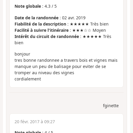
Note globale
:
4.3
/
5
Date de la randonnée
: 02 avr. 2019
Fiabilité de la description
: ★★★★★ Très bien
Facilité à suivre l'itinéraire
: ★★★☆☆ Moyen
Intérêt du circuit de randonnée
: ★★★★★ Très
bien
bonjour
tres bonne randonnee a travers bois et vignes mais
manque un peu de balisage pour eviter de se
tromper au niveau des vignes
cordialement
fginette
20 févr. 2017 à 09:27
Note globale
:
4
/
5