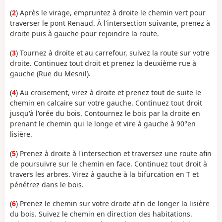
(
2
) Après le virage, empruntez à droite le chemin vert pour
traverser le pont Renaud. À l'intersection suivante, prenez à
droite puis à gauche pour rejoindre la route.
(
3
) Tournez à droite et au carrefour, suivez la route sur votre
droite. Continuez tout droit et prenez la deuxième rue à
gauche (Rue du Mesnil).
(
4
) Au croisement, virez à droite et prenez tout de suite le
chemin en calcaire sur votre gauche. Continuez tout droit
jusqu'à l'orée du bois. Contournez le bois par la droite en
prenant le chemin qui le longe et vire à gauche à 90°en
lisière.
(
5
) Prenez à droite à l'intersection et traversez une route afin
de poursuivre sur le chemin en face. Continuez tout droit à
travers les arbres. Virez à gauche à la bifurcation en T et
pénétrez dans le bois.
(
6
) Prenez le chemin sur votre droite afin de longer la lisière
du bois. Suivez le chemin en direction des habitations.