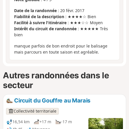
Date de la randonnée
: 20 févr. 2017
Fiabilité de la description
: ★★★★☆ Bien
Facilité à suivre l'itinéraire
: ★★★☆☆ Moyen
Intérêt du circuit de randonnée
: ★★★★★ Très
bien
manque parfois de bon endroit pour le balisage
mais parcours en toute saison est agréable.
Autres randonnées dans le
secteur
Circuit du Gouffre au Marais
Collectivité territoriale
16,54 km
+17 m
-17 m