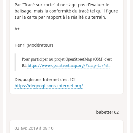
Par "Tracé sur carte" il ne s'agit pas d'évaluer le
balisage, mais la conformité du tracé tel qu'il figure
sur la carte par rapport à la réalité du terrain.
A+
Henri (Modérateur)
Pour participer au projet OpenStreetMap (OSM) c'est
ICI
https://www.openstreetmap.org/#map=15/48...
Dégooglisons Internet c'est ICI
https://degooglisons-internet.org/
babette162
02 avr. 2019 à 08:10