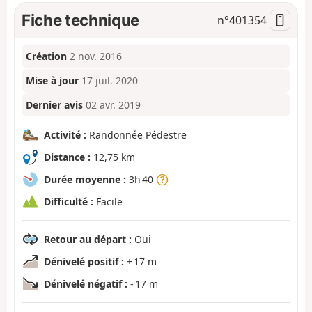
Fiche technique
n°
401354
Création
2 nov. 2016
Mise à jour
17 juil. 2020
Dernier avis
02 avr. 2019
Activité :
Randonnée Pédestre
Distance :
12,75 km
Durée moyenne :
3h 40
Difficulté :
Facile
Retour au départ :
Oui
Dénivelé positif :
+ 17 m
Dénivelé négatif :
- 17 m