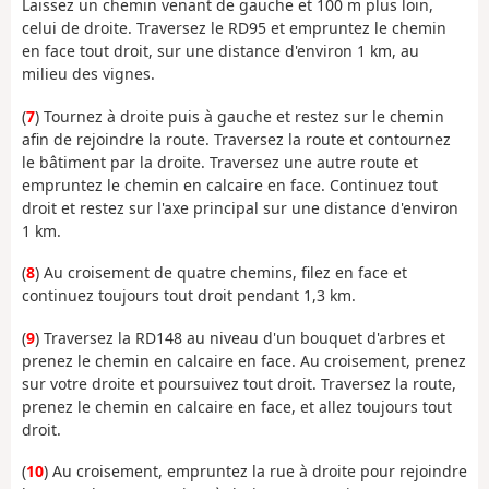
Laissez un chemin venant de gauche et 100 m plus loin,
celui de droite. Traversez le RD95 et empruntez le chemin
en face tout droit, sur une distance d'environ 1 km, au
milieu des vignes.
(
7
) Tournez à droite puis à gauche et restez sur le chemin
afin de rejoindre la route. Traversez la route et contournez
le bâtiment par la droite. Traversez une autre route et
empruntez le chemin en calcaire en face. Continuez tout
droit et restez sur l'axe principal sur une distance d'environ
1 km.
(
8
) Au croisement de quatre chemins, filez en face et
continuez toujours tout droit pendant 1,3 km.
(
9
) Traversez la RD148 au niveau d'un bouquet d'arbres et
prenez le chemin en calcaire en face. Au croisement, prenez
sur votre droite et poursuivez tout droit. Traversez la route,
prenez le chemin en calcaire en face, et allez toujours tout
droit.
(
10
) Au croisement, empruntez la rue à droite pour rejoindre