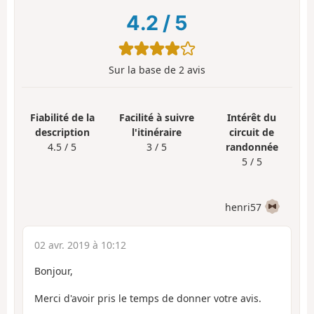
4.2
/
5
Sur la base de
2
avis
Fiabilité de la
Facilité à suivre
Intérêt du
description
l'itinéraire
circuit de
4.5 / 5
3 / 5
randonnée
5 / 5
henri57
02 avr. 2019 à 10:12
Bonjour,
Merci d'avoir pris le temps de donner votre avis.