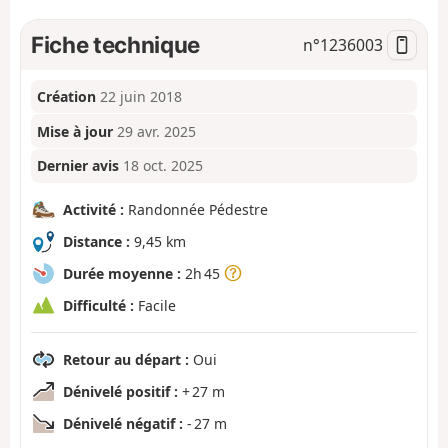
Fiche technique
n°
1236003
Création
22 juin 2018
Mise à jour
29 avr. 2025
Dernier avis
18 oct. 2025
Activité :
Randonnée Pédestre
Distance :
9,45 km
Durée moyenne :
2h 45
Difficulté :
Facile
Retour au départ :
Oui
Dénivelé positif :
+ 27 m
Dénivelé négatif :
- 27 m