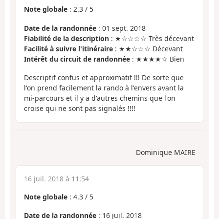
Note globale
:
2.3
/
5
Date de la randonnée
: 01 sept. 2018
Fiabilité de la description
: ★☆☆☆☆ Très décevant
Facilité à suivre l'itinéraire
: ★★☆☆☆ Décevant
Intérêt du circuit de randonnée
: ★★★★☆ Bien
Descriptif confus et approximatif !!! De sorte que
l'on prend facilement la rando à l'envers avant la
mi-parcours et il y a d'autres chemins que l'on
croise qui ne sont pas signalés !!!!
Dominique MAIRE
16 juil. 2018 à 11:54
Note globale
:
4.3
/
5
Date de la randonnée
: 16 juil. 2018