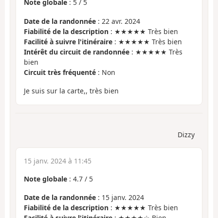
Note globale
:
5
/
5
Date de la randonnée
: 22 avr. 2024
Fiabilité de la description
: ★★★★★ Très bien
Facilité à suivre l'itinéraire
: ★★★★★ Très bien
Intérêt du circuit de randonnée
: ★★★★★ Très
bien
Circuit très fréquenté
: Non
Je suis sur la carte,, très bien
Dizzy
15 janv. 2024 à 11:45
Note globale
:
4.7
/
5
Date de la randonnée
: 15 janv. 2024
Fiabilité de la description
: ★★★★★ Très bien
Facilité à suivre l'itinéraire
: ★★★★☆ Bien