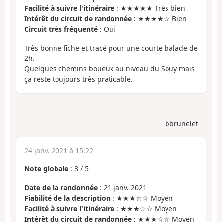
Facilité à suivre l'itinéraire
: ★★★★★ Très bien
Intérêt du circuit de randonnée
: ★★★★☆ Bien
Circuit très fréquenté
: Oui
Très bonne fiche et tracé pour une courte balade de
2h.
Quelques chemins boueux au niveau du Souy mais
ça reste toujours très praticable.
bbrunelet
24 janv. 2021 à 15:22
Note globale
:
3
/
5
Date de la randonnée
: 21 janv. 2021
Fiabilité de la description
: ★★★☆☆ Moyen
Facilité à suivre l'itinéraire
: ★★★☆☆ Moyen
Intérêt du circuit de randonnée
: ★★★☆☆ Moyen