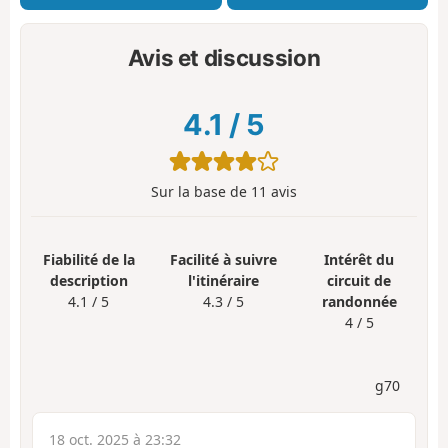
Avis et discussion
4.1
/
5
Sur la base de
11
avis
Fiabilité de la
Facilité à suivre
Intérêt du
description
l'itinéraire
circuit de
4.1 / 5
4.3 / 5
randonnée
4 / 5
g70
18 oct. 2025 à 23:32