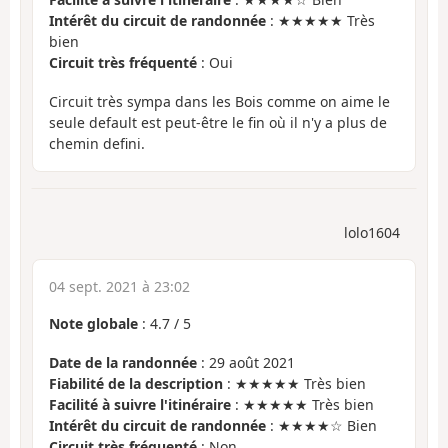
Intérêt du circuit de randonnée
: ★★★★★ Très
bien
Circuit très fréquenté
: Oui
Circuit très sympa dans les Bois comme on aime le
seule default est peut-être le fin où il n'y a plus de
chemin defini.
lolo1604
04 sept. 2021 à 23:02
Note globale
:
4.7
/
5
Date de la randonnée
: 29 août 2021
Fiabilité de la description
: ★★★★★ Très bien
Facilité à suivre l'itinéraire
: ★★★★★ Très bien
Intérêt du circuit de randonnée
: ★★★★☆ Bien
Circuit très fréquenté
: Non