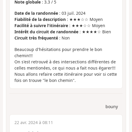
Note globale
:
3.3
/
5
Date de la randonnée
: 03 juil. 2024
Fiabilité de la description
: ★★★☆☆ Moyen
Facilité à suivre l'itinéraire
: ★★★☆☆ Moyen
Intérêt du circuit de randonnée
: ★★★★☆ Bien
Circuit très fréquenté
: Non
Beaucoup d'hésitations pour prendre le bon
chemin!!!
On s'est retrouvé à des intersections différentes de
celles mentionées, ce qui nous a fait nous égarer!!!
Nous allons refaire cette itinéraire pour voir si cette
fois on trouve "le bon chemin".
bouny
22 avr. 2024 à 08:11