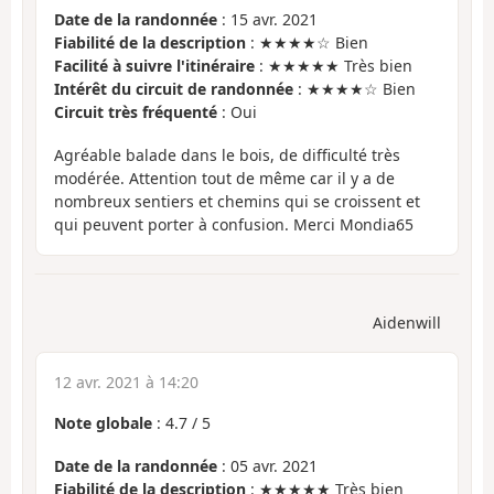
Date de la randonnée
: 15 avr. 2021
Fiabilité de la description
: ★★★★☆ Bien
Facilité à suivre l'itinéraire
: ★★★★★ Très bien
Intérêt du circuit de randonnée
: ★★★★☆ Bien
Circuit très fréquenté
: Oui
Agréable balade dans le bois, de difficulté très
modérée. Attention tout de même car il y a de
nombreux sentiers et chemins qui se croissent et
qui peuvent porter à confusion. Merci Mondia65
Aidenwill
12 avr. 2021 à 14:20
Note globale
:
4.7
/
5
Date de la randonnée
: 05 avr. 2021
Fiabilité de la description
: ★★★★★ Très bien