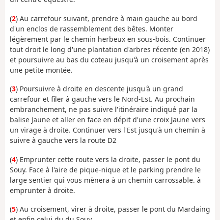
(
2
) Au carrefour suivant, prendre à main gauche au bord
d'un enclos de rassemblement des bêtes. Monter
légèrement par le chemin herbeux en sous-bois. Continuer
tout droit le long d'une plantation d'arbres récente (en 2018)
et poursuivre au bas du coteau jusqu'à un croisement après
une petite montée.
(
3
) Poursuivre à droite en descente jusqu'à un grand
carrefour et filer à gauche vers le Nord-Est. Au prochain
embranchement, ne pas suivre l'itinéraire indiqué par la
balise Jaune et aller en face en dépit d'une croix Jaune vers
un virage à droite. Continuer vers l'Est jusqu'à un chemin à
suivre à gauche vers la route D2
(
4
) Emprunter cette route vers la droite, passer le pont du
Souy. Face à l'aire de pique-nique et le parking prendre le
large sentier qui vous mènera à un chemin carrossable. à
emprunter à droite.
(
5
) Au croisement, virer à droite, passer le pont du Mardaing
et enfin celui du du Souy.