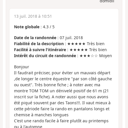
domidil
13 juil. 2018 à 10:51
Note globale
:
4.3
/
5
Date de la randonnée
: 07 juil. 2018
Fiabilité de la description
: ★★★★★ Très bien
Facilité à suivre l'itinéraire
: ★★★★★ Très bien
Intérêt du circuit de randonnée
: ★★★☆☆ Moyen
Bonjour
Il faudrait préciser, pour éviter un mauvais départ
,de longer le centre équestre "par son côté gauche
ou ouest". Très bonne fiche ; à noter avec ma
montre TOM TOM un dénivelé positif de 61 m (21
inscrit sur la fiche). A noter aussi que nous avons
été piqué souvent par des Taons!!!. Il vaut mieux à
cette période faire la rando en pantalons longs et
chemise à manches longues
C'est une rando facile à faire plutôt au printemps
ou à l'automne