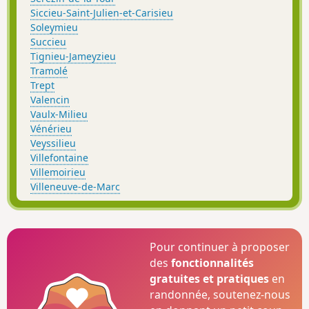
Siccieu-Saint-Julien-et-Carisieu
Soleymieu
Succieu
Tignieu-Jameyzieu
Tramolé
Trept
Valencin
Vaulx-Milieu
Vénérieu
Veyssilieu
Villefontaine
Villemoirieu
Villeneuve-de-Marc
Pour continuer à proposer
des
fonctionnalités
gratuites et pratiques
en
randonnée, soutenez-nous