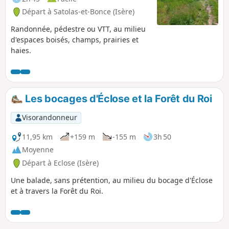
Départ à Satolas-et-Bonce (Isère)
Randonnée, pédestre ou VTT, au milieu
d'espaces boisés, champs, prairies et
haies.
Les bocages d'Éclose et la Forêt du Roi
Visorandonneur
11,95 km
+159 m
-155 m
3h 50
Moyenne
Départ à Eclose (Isère)
Une balade, sans prétention, au milieu du bocage d'Éclose
et à travers la Forêt du Roi.