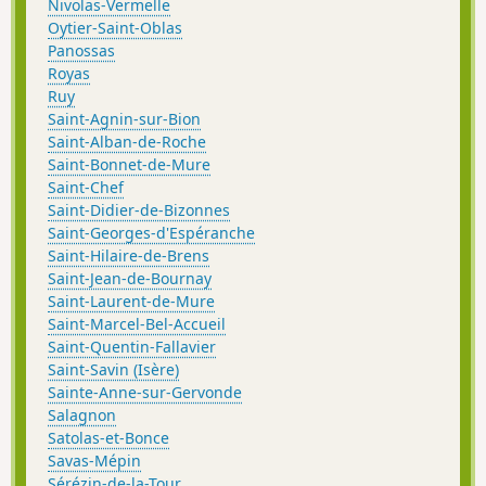
Nivolas-Vermelle
Oytier-Saint-Oblas
Panossas
Royas
Ruy
Saint-Agnin-sur-Bion
Saint-Alban-de-Roche
Saint-Bonnet-de-Mure
Saint-Chef
Saint-Didier-de-Bizonnes
Saint-Georges-d'Espéranche
Saint-Hilaire-de-Brens
Saint-Jean-de-Bournay
Saint-Laurent-de-Mure
Saint-Marcel-Bel-Accueil
Saint-Quentin-Fallavier
Saint-Savin (Isère)
Sainte-Anne-sur-Gervonde
Salagnon
Satolas-et-Bonce
Savas-Mépin
Sérézin-de-la-Tour