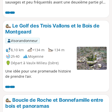
sauvages et peu fréquentés avant une deuxième partie plus
sage.
Le Golf des Trois Vallons et le Bois de
Montgeard
Visorandonneur
8,10 km
+134 m
-134 m
2h 40
Moyenne
Départ à Vaulx-Milieu (Isère)
Une idée pour une promenade histoire
de prendre l'air.
Boucle de Roche et Bonnefamille entre
bois et panoramas