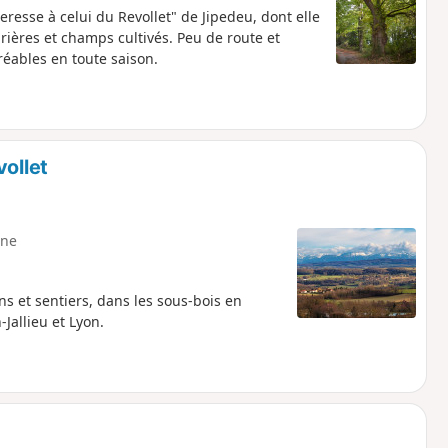
resse à celui du Revollet" de Jipedeu, dont elle
rières et champs cultivés. Peu de route et
éables en toute saison.
vollet
ne
s et sentiers, dans les sous-bois en
Jallieu et Lyon.