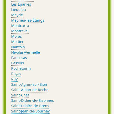
Les Éparres
Lieudieu
Meyrié
Meyrieu-les-Étangs
Montcarra
Montrevel
Moras
Mottier
Nantoin
Nivolas-Vermelle
Panossas
Passins
Rochetoirin
Royas
Ruy
Saint-Agnin-sur-Bion
Saint-Alban-de-Roche
Saint-Chef
Saint-Didier-de-Bizonnes
Saint-Hilaire-de-Brens
Saint-Jean-de-Bournay