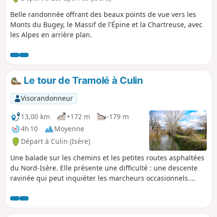
Belle randonnée offrant des beaux points de vue vers les
Monts du Bugey, le Massif de l'Épine et la Chartreuse, avec
les Alpes en arrière plan.
Le tour de Tramolé à Culin
Visorandonneur
13,00 km
+172 m
-179 m
4h 10
Moyenne
Départ à Culin (Isère)
Une balade sur les chemins et les petites routes asphaltées
du Nord-Isère. Elle présente une difficulté : une descente
ravinée qui peut inquiéter les marcheurs occasionnels.
Sinon, il y a peu de dénivelé.