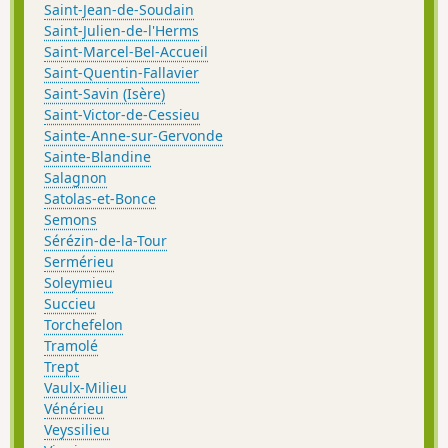
Saint-Jean-de-Soudain
Saint-Julien-de-l'Herms
Saint-Marcel-Bel-Accueil
Saint-Quentin-Fallavier
Saint-Savin (Isère)
Saint-Victor-de-Cessieu
Sainte-Anne-sur-Gervonde
Sainte-Blandine
Salagnon
Satolas-et-Bonce
Semons
Sérézin-de-la-Tour
Sermérieu
Soleymieu
Succieu
Torchefelon
Tramolé
Trept
Vaulx-Milieu
Vénérieu
Veyssilieu