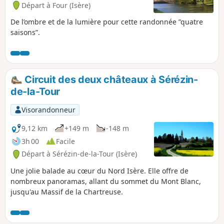
Départ à Four (Isère)
De l’ombre et de la lumière pour cette randonnée ”quatre
saisons”.
Circuit des deux châteaux à Sérézin-
de-la-Tour
Visorandonneur
9,12 km
+149 m
-148 m
3h 00
Facile
Départ à Sérézin-de-la-Tour (Isère)
Une jolie balade au cœur du Nord Isère. Elle offre de
nombreux panoramas, allant du sommet du Mont Blanc,
jusqu'au Massif de la Chartreuse.