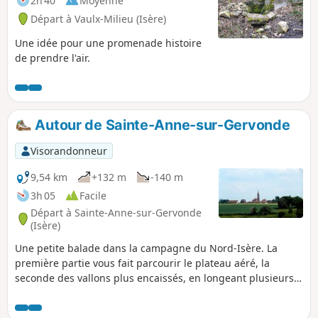
2h 40
Moyenne
Départ à Vaulx-Milieu (Isère)
Une idée pour une promenade histoire
de prendre l'air.
Autour de Sainte-Anne-sur-Gervonde
Visorandonneur
9,54 km
+132 m
-140 m
3h 05
Facile
Départ à Sainte-Anne-sur-Gervonde
(Isère)
Une petite balade dans la campagne du Nord-Isère. La
première partie vous fait parcourir le plateau aéré, la
seconde des vallons plus encaissés, en longeant plusieurs
étangs.