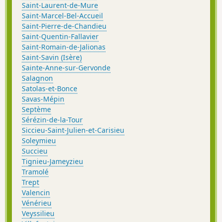
Saint-Laurent-de-Mure
Saint-Marcel-Bel-Accueil
Saint-Pierre-de-Chandieu
Saint-Quentin-Fallavier
Saint-Romain-de-Jalionas
Saint-Savin (Isère)
Sainte-Anne-sur-Gervonde
Salagnon
Satolas-et-Bonce
Savas-Mépin
Septème
Sérézin-de-la-Tour
Siccieu-Saint-Julien-et-Carisieu
Soleymieu
Succieu
Tignieu-Jameyzieu
Tramolé
Trept
Valencin
Vénérieu
Veyssilieu