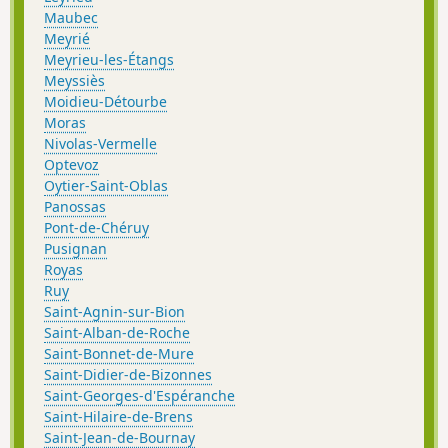
Maubec
Meyrié
Meyrieu-les-Étangs
Meyssiès
Moidieu-Détourbe
Moras
Nivolas-Vermelle
Optevoz
Oytier-Saint-Oblas
Panossas
Pont-de-Chéruy
Pusignan
Royas
Ruy
Saint-Agnin-sur-Bion
Saint-Alban-de-Roche
Saint-Bonnet-de-Mure
Saint-Didier-de-Bizonnes
Saint-Georges-d'Espéranche
Saint-Hilaire-de-Brens
Saint-Jean-de-Bournay