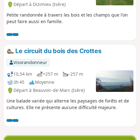
Départ à Dizimieu (Isère)
Petite randonnée à travers les bois et les champs que l'on
peut faire aussi en famille.
Le circuit du bois des Crottes
Visorandonneur
10,54 km
+257 m
-257 m
3h 45
Moyenne
Départ à Beauvoir-de-Marc (Isère)
Une balade variée qui alterne les paysages de forêts et de
cultures. Elle ne présente aucune difficulté majeure.