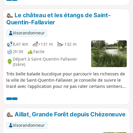
bois, et vous pourrez découvrir le site des pierres
à cupules de Roche.
Le château et les étangs de Saint-
Quentin-Fallavier
Visorandonneur
8,61 km
+131 m
-132 m
2h 50
Facile
Départ à Saint-Quentin-Fallavier
(Isère)
Très belle balade bucolique pour parcourir les richesses de
la ville de Saint-Quentin-Fallavier. Je conseille de suivre le
tracé avec l'application pour ne pas rater certains sentiers
mal indiqués.
Aillat, Grande Forêt depuis Chèzeneuve
Visorandonneur