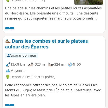
Une balade sur les chemins et les petites routes asphaltées
du Nord-Isère. Elle présente une difficulté : une descente
ravinée qui peut inquiéter les marcheurs occasionnels.
Sinon, il y a peu de dénivelé.
Dans les combes et sur le plateau
autour des Éparres
Visorandonneur
13,68 km
+323 m
-324 m
4h 50
Moyenne
Départ à Les Éparres (Isère)
Belle randonnée offrant des beaux points de vue vers les
Monts du Bugey, le Massif de l'Épine et la Chartreuse, avec
les Alpes en arrière plan.