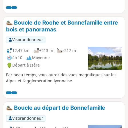
Boucle de Roche et Bonnefamille entre
bois et panoramas
Visorandonneur
12,47 km
+213 m
-217 m
4h 10
Moyenne
Départ à Isère
Par beau temps, vous aurez des vues magnifiques sur les
Alpes et l'agglomération lyonnaise.
Boucle au départ de Bonnefamille
Visorandonneur