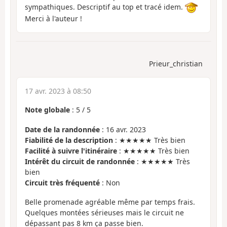
sympathiques. Descriptif au top et tracé idem.
Merci à l'auteur !
Prieur_christian
17 avr. 2023 à 08:50
Note globale
:
5
/
5
Date de la randonnée
: 16 avr. 2023
Fiabilité de la description
: ★★★★★ Très bien
Facilité à suivre l'itinéraire
: ★★★★★ Très bien
Intérêt du circuit de randonnée
: ★★★★★ Très
bien
Circuit très fréquenté
: Non
Belle promenade agréable même par temps frais.
Quelques montées sérieuses mais le circuit ne
dépassant pas 8 km ça passe bien.