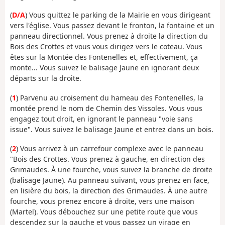
(
D/A
) Vous quittez le parking de la Mairie en vous dirigeant
vers l'église. Vous passez devant le fronton, la fontaine et un
panneau directionnel. Vous prenez à droite la direction du
Bois des Crottes et vous vous dirigez vers le coteau. Vous
êtes sur la Montée des Fontenelles et, effectivement, ça
monte... Vous suivez le balisage Jaune en ignorant deux
départs sur la droite.
(
1
) Parvenu au croisement du hameau des Fontenelles, la
montée prend le nom de Chemin des Vissoles. Vous vous
engagez tout droit, en ignorant le panneau "voie sans
issue". Vous suivez le balisage Jaune et entrez dans un bois.
(
2
) Vous arrivez à un carrefour complexe avec le panneau
"Bois des Crottes. Vous prenez à gauche, en direction des
Grimaudes. À une fourche, vous suivez la branche de droite
(balisage Jaune). Au panneau suivant, vous prenez en face,
en lisière du bois, la direction des Grimaudes. À une autre
fourche, vous prenez encore à droite, vers une maison
(Martel). Vous débouchez sur une petite route que vous
descendez sur la gauche et vous passez un virage en