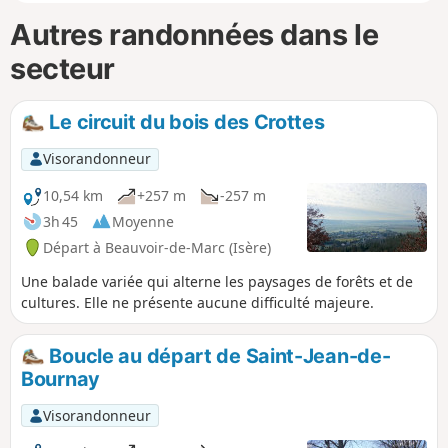
Autres randonnées dans le
secteur
Le circuit du bois des Crottes
Visorandonneur
10,54 km
+257 m
-257 m
3h 45
Moyenne
Départ à Beauvoir-de-Marc (Isère)
Une balade variée qui alterne les paysages de forêts et de
cultures. Elle ne présente aucune difficulté majeure.
Boucle au départ de Saint-Jean-de-
Bournay
Visorandonneur