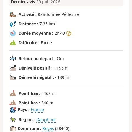
Dernier avis
20 juil. 2026
Activité :
Randonnée Pédestre
Distance :
7,35 km
Durée moyenne :
2h 40
Difficulté :
Facile
Retour au départ :
Oui
Dénivelé positif :
+ 195 m
Dénivelé négatif :
- 189 m
Point haut :
462 m
Point bas :
340 m
Pays :
France
Région :
Dauphiné
Commune :
Royas
(38440)