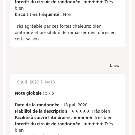
Intérêt du circuit de randonnée
: ★★★★★ Très
bien
Circuit très fréquenté
: Non
Très agréable par ces fortes chaleurs; bien
ombragé et possibilité de ramasser des mûres en
cette saison...
daiwa
19 juil. 2020 à 14:13
Note globale
:
5
/
5
Date de la randonnée
: 18 juil. 2020
Fiabilité de la description
: ★★★★★ Très bien
Facilité à suivre l'itinéraire
: ★★★★★ Très bien
Intérêt du circuit de randonnée
: ★★★★★ Très
bien