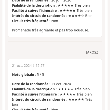
Date de la randonnée
: 20 juil. 2026
Fiabilité de la description
: ★★★★★ Très bien
Facilité à suivre l'itinéraire
: ★★★★★ Très bien
Intérêt du circuit de randonnée
: ★★★★☆ Bien
Circuit très fréquenté
: Non
Promenade très agréable et pas trop boueuse.
JAROSZ
21 oct. 2024 à 15:57
Note globale
:
5
/
5
Date de la randonnée
: 21 oct. 2024
Fiabilité de la description
: ★★★★★ Très bien
Facilité à suivre l'itinéraire
: ★★★★★ Très bien
Intérêt du circuit de randonnée
: ★★★★★ Très
bien
Circuit très fréquenté
: Non