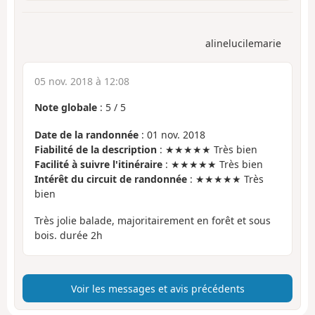
alinelucilemarie
05 nov. 2018 à 12:08
Note globale
:
5
/
5
Date de la randonnée
: 01 nov. 2018
Fiabilité de la description
: ★★★★★ Très bien
Facilité à suivre l'itinéraire
: ★★★★★ Très bien
Intérêt du circuit de randonnée
: ★★★★★ Très
bien
Très jolie balade, majoritairement en forêt et sous
bois. durée 2h
Voir les messages et avis précédents