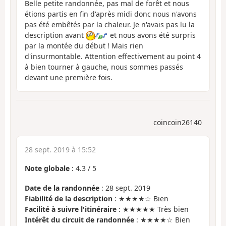
Belle petite randonnée, pas mal de forêt et nous
étions partis en fin d'après midi donc nous n'avons
pas été embêtés par la chaleur. Je n'avais pas lu la
description avant
et nous avons été surpris
par la montée du début ! Mais rien
d'insurmontable. Attention effectivement au point 4
à bien tourner à gauche, nous sommes passés
devant une première fois.
coincoin26140
28 sept. 2019 à 15:52
Note globale
:
4.3
/
5
Date de la randonnée
: 28 sept. 2019
Fiabilité de la description
: ★★★★☆ Bien
Facilité à suivre l'itinéraire
: ★★★★★ Très bien
Intérêt du circuit de randonnée
: ★★★★☆ Bien