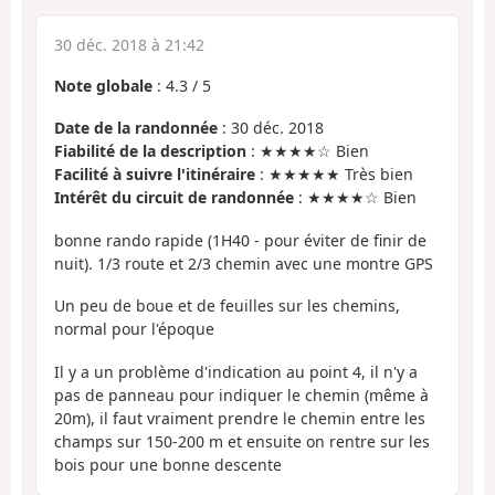
30 déc. 2018 à 21:42
Note globale
:
4.3
/
5
Date de la randonnée
: 30 déc. 2018
Fiabilité de la description
: ★★★★☆ Bien
Facilité à suivre l'itinéraire
: ★★★★★ Très bien
Intérêt du circuit de randonnée
: ★★★★☆ Bien
bonne rando rapide (1H40 - pour éviter de finir de
nuit). 1/3 route et 2/3 chemin avec une montre GPS
Un peu de boue et de feuilles sur les chemins,
normal pour l'époque
Il y a un problème d'indication au point 4, il n'y a
pas de panneau pour indiquer le chemin (même à
20m), il faut vraiment prendre le chemin entre les
champs sur 150-200 m et ensuite on rentre sur les
bois pour une bonne descente