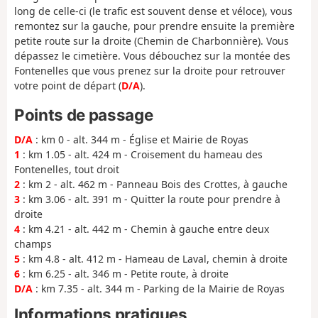
long de celle-ci (le trafic est souvent dense et véloce), vous
remontez sur la gauche, pour prendre ensuite la première
petite route sur la droite (Chemin de Charbonnière). Vous
dépassez le cimetière. Vous débouchez sur la montée des
Fontenelles que vous prenez sur la droite pour retrouver
votre point de départ (
D/A
).
Points de passage
D/A
: km 0 - alt. 344 m - Église et Mairie de Royas
1
: km 1.05 - alt. 424 m - Croisement du hameau des
Fontenelles, tout droit
2
: km 2 - alt. 462 m - Panneau Bois des Crottes, à gauche
3
: km 3.06 - alt. 391 m - Quitter la route pour prendre à
droite
4
: km 4.21 - alt. 442 m - Chemin à gauche entre deux
champs
5
: km 4.8 - alt. 412 m - Hameau de Laval, chemin à droite
6
: km 6.25 - alt. 346 m - Petite route, à droite
D/A
: km 7.35 - alt. 344 m - Parking de la Mairie de Royas
Informations pratiques