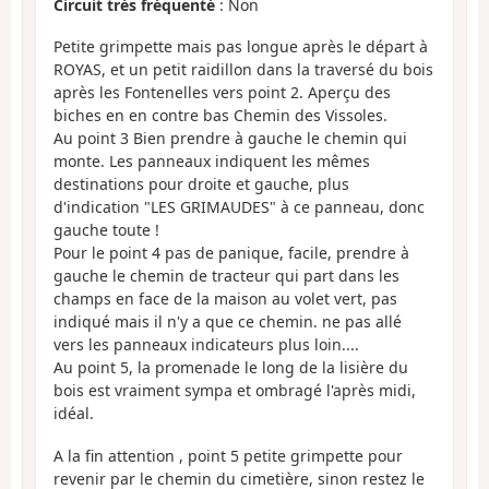
Circuit très fréquenté
: Non
Petite grimpette mais pas longue après le départ à
ROYAS, et un petit raidillon dans la traversé du bois
après les Fontenelles vers point 2. Aperçu des
biches en en contre bas Chemin des Vissoles.
Au point 3 Bien prendre à gauche le chemin qui
monte. Les panneaux indiquent les mêmes
destinations pour droite et gauche, plus
d'indication "LES GRIMAUDES" à ce panneau, donc
gauche toute !
Pour le point 4 pas de panique, facile, prendre à
gauche le chemin de tracteur qui part dans les
champs en face de la maison au volet vert, pas
indiqué mais il n'y a que ce chemin. ne pas allé
vers les panneaux indicateurs plus loin....
Au point 5, la promenade le long de la lisière du
bois est vraiment sympa et ombragé l'après midi,
idéal.
A la fin attention , point 5 petite grimpette pour
revenir par le chemin du cimetière, sinon restez le