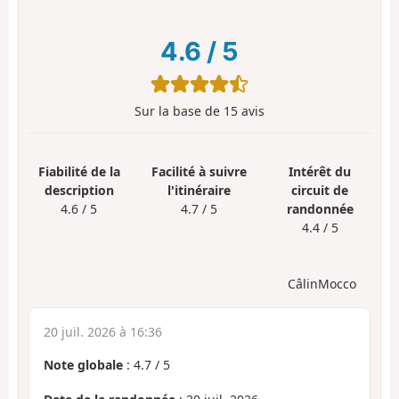
4.6
/
5
Sur la base de
15
avis
Fiabilité de la
Facilité à suivre
Intérêt du
description
l'itinéraire
circuit de
4.6 / 5
4.7 / 5
randonnée
4.4 / 5
CâlinMocco
20 juil. 2026 à 16:36
Note globale
:
4.7
/
5