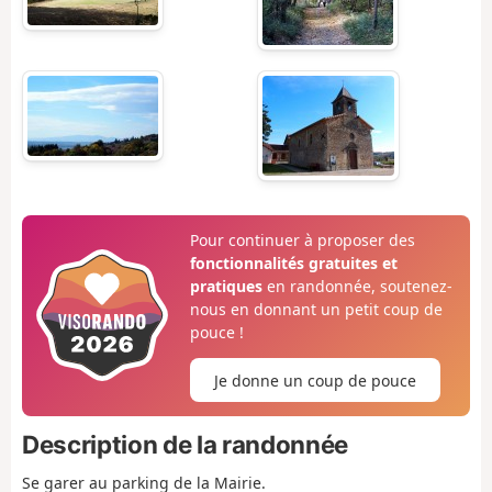
Pour continuer à proposer des
fonctionnalités gratuites et
pratiques
en randonnée, soutenez-
nous en donnant un petit coup de
pouce !
Je donne un coup de pouce
Description de la randonnée
Se garer au parking de la Mairie.