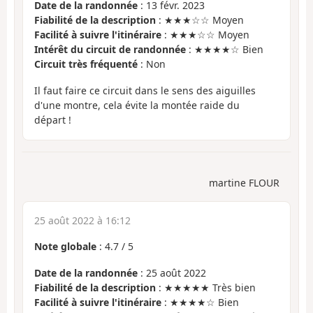
Date de la randonnée
: 13 févr. 2023
Fiabilité de la description
: ★★★☆☆ Moyen
Facilité à suivre l'itinéraire
: ★★★☆☆ Moyen
Intérêt du circuit de randonnée
: ★★★★☆ Bien
Circuit très fréquenté
: Non
Il faut faire ce circuit dans le sens des aiguilles
d'une montre, cela évite la montée raide du
départ !
martine FLOUR
25 août 2022 à 16:12
Note globale
:
4.7
/
5
Date de la randonnée
: 25 août 2022
Fiabilité de la description
: ★★★★★ Très bien
Facilité à suivre l'itinéraire
: ★★★★☆ Bien