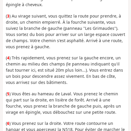
épingle à cheveux.
(
3
) Au virage suivant, vous quittez la route pour prendre, à
droite, un chemin empierré. À la fourche suivante, vous
suivez la branche de gauche (panneau "Les Grimaudes").
Vous sortez du bois pour arriver sur un large espace couvert
de champs. Votre chemin s'est asphalté. Arrivé à une route,
vous prenez à gauche.
(
4
) Très rapidement, vous prenez sur la gauche encore, un
chemin au milieu des champs (le panneau indiquant qu'il
faut tourner ici, est situé 20m plus loin...). Vous entrez dans
un bois pour descendre assez vivement. En bas de côte,
vous arrivez sur des bâtiments.
(
5
) Vous êtes au hameau de Laval. Vous prenez le chemin
qui part sur la droite, en lisière de forêt. Arrivé à une
fourche, vous prenez la branche de gauche puis, après un
virage en épingle, vous débouchez sur une petite route.
(
6
) Vous prenez sur la droite. Votre route contourne un
hangar et vous apercevez la N518. Pour éviter de marcher le