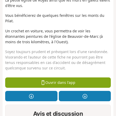
La petite église de Royas ainsi que les murs en galets valent
d'être vus.
Vous bénéficierez de quelques fenêtres sur les monts du
Pilat.
Un crochet en voiture, vous permettra de voir les
étonnantes peintures de l'église de Beauvoir-de-Marc (à
moins de trois kilomètres, à l'Ouest).
Soyez toujours prudent et prévoyant lors d'une randonnée.
Visorando et l'auteur de cette fiche ne pourront pas être
tenus responsables en cas d'accident ou de désagrément
quelconque survenu sur ce circuit.
Ouvrir dans l'app
Avis et discussion