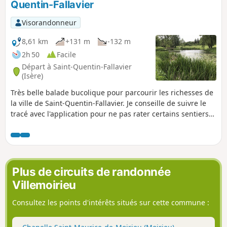
Quentin-Fallavier
Visorandonneur
8,61 km
+131 m
-132 m
2h 50
Facile
Départ à Saint-Quentin-Fallavier
(Isère)
Très belle balade bucolique pour parcourir les richesses de
la ville de Saint-Quentin-Fallavier. Je conseille de suivre le
tracé avec l'application pour ne pas rater certains sentiers
mal indiqués.
Plus de circuits de randonnée
Villemoirieu
Consultez les points d'intérêts situés sur cette commune :