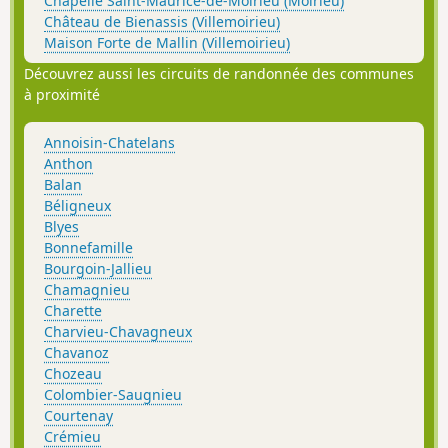
Chapelle Saint-Maurice-de-Moirieu (Moirieu)
Château de Bienassis (Villemoirieu)
Maison Forte de Mallin (Villemoirieu)
Découvrez aussi les circuits de randonnée des communes
à proximité
Annoisin-Chatelans
Anthon
Balan
Béligneux
Blyes
Bonnefamille
Bourgoin-Jallieu
Chamagnieu
Charette
Charvieu-Chavagneux
Chavanoz
Chozeau
Colombier-Saugnieu
Courtenay
Crémieu