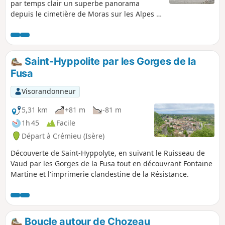
par temps clair un superbe panorama
depuis le cimetière de Moras sur les Alpes et
le lac.
Saint-Hyppolite par les Gorges de la
Fusa
Visorandonneur
5,31 km
+81 m
-81 m
1h 45
Facile
Départ à Crémieu (Isère)
Découverte de Saint-Hyppolyte, en suivant le Ruisseau de
Vaud par les Gorges de la Fusa tout en découvrant Fontaine
Martine et l'imprimerie clandestine de la Résistance.
Boucle autour de Chozeau