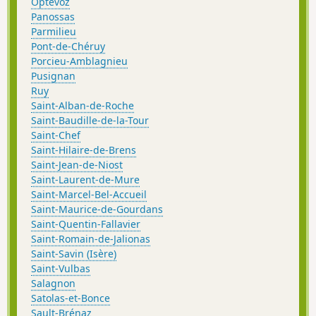
Optevoz
Panossas
Parmilieu
Pont-de-Chéruy
Porcieu-Amblagnieu
Pusignan
Ruy
Saint-Alban-de-Roche
Saint-Baudille-de-la-Tour
Saint-Chef
Saint-Hilaire-de-Brens
Saint-Jean-de-Niost
Saint-Laurent-de-Mure
Saint-Marcel-Bel-Accueil
Saint-Maurice-de-Gourdans
Saint-Quentin-Fallavier
Saint-Romain-de-Jalionas
Saint-Savin (Isère)
Saint-Vulbas
Salagnon
Satolas-et-Bonce
Sault-Brénaz