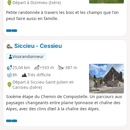
Départ à Dizimieu (Isère)
Petite randonnée à travers les bois et les champs que l'on
peut faire aussi en famille.
Siccieu - Cessieu
Visorandonneur
25,04 km
+533 m
-387 m
8h
Très difficile
Départ à Siccieu-Saint-Julien-et-
Carisieu (Isère)
Sixième étape du Chemin de Compostelle. Un parcours aux
paysages changeants entre plaine lyonnaise et chaîne des
Alpes, avec des clins d’œil à la chaîne des Alpes.