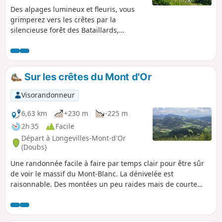
Des alpages lumineux et fleuris, vous
grimperez vers les crêtes par la
silencieuse forêt des Bataillards,
longerez ses falaises calcaires et
abruptes, première pente du Jura,
découpées en aiguilles qui vous
offriront des vues sur les Alpes, le Mont
Sur les crêtes du Mont d'Or
Blanc, le Léman et le lac de Neuchâtel.
De l’autre côté, le panorama s’étend de
Visorandonneur
La Dôle jusqu’au Chasseral, en passant
par le Suchet et la Dent de Vaulion.
6,63 km
+230 m
-225 m
2h 35
Facile
Départ à Longevilles-Mont-d'Or
(Doubs)
Une randonnée facile à faire par temps clair pour être sûr
de voir le massif du Mont-Blanc. La dénivelée est
raisonnable. Des montées un peu raides mais de courte
durée, des panoramas, le plaisir d'atteindre le Morond et
d'admirer le paysage depuis le Mont d'Or. Attention, on
peut être amené à traverser des prés où des vaches