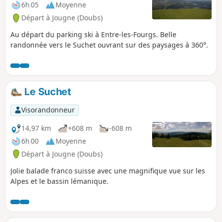
6h 05
Moyenne
Départ à Jougne (Doubs)
Au départ du parking ski à Entre-les-Fourgs. Belle
randonnée vers le Suchet ouvrant sur des paysages à 360°.
Le Suchet
Visorandonneur
14,97 km
+608 m
-608 m
6h 00
Moyenne
Départ à Jougne (Doubs)
Jolie balade franco suisse avec une magnifique vue sur les
Alpes et le bassin lémanique.