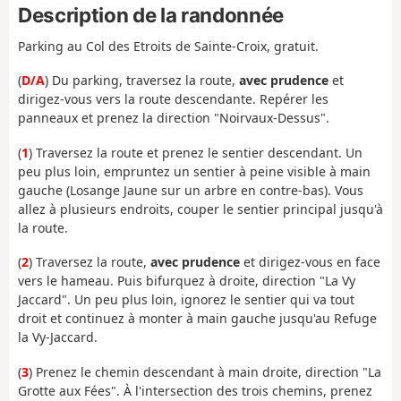
Description de la randonnée
Parking au Col des Etroits de Sainte-Croix, gratuit.
(
D/A
) Du parking, traversez la route,
avec prudence
et
dirigez-vous vers la route descendante. Repérer les
panneaux et prenez la direction "Noirvaux-Dessus".
(
1
) Traversez la route et prenez le sentier descendant. Un
peu plus loin, empruntez un sentier à peine visible à main
gauche (Losange Jaune sur un arbre en contre-bas).
Vous
allez à plusieurs endroits, couper le sentier principal jusqu'à
la route.
(
2
) Traversez la route,
avec prudence
et dirigez-vous en face
vers le hameau. Puis bifurquez à droite, direction "La Vy
Jaccard". Un peu plus loin, ignorez le sentier qui va tout
droit et continuez à monter à main gauche jusqu'au Refuge
la Vy-Jaccard.
(
3
) Prenez le chemin descendant à main droite, direction "La
Grotte aux Fées". À l'intersection des trois chemins, prenez