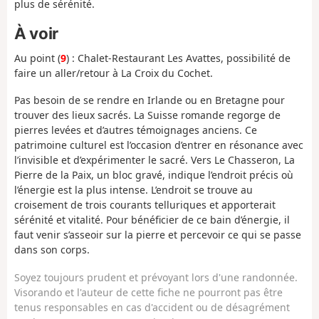
plus de sérénité.
À voir
Au point (
9
) : Chalet-Restaurant Les Avattes, possibilité de
faire un aller/retour à La Croix du Cochet.
Pas besoin de se rendre en Irlande ou en Bretagne pour
trouver des lieux sacrés. La Suisse romande regorge de
pierres levées et d’autres témoignages anciens. Ce
patrimoine culturel est l’occasion d’entrer en résonance avec
l’invisible et d’expérimenter le sacré. Vers Le Chasseron, La
Pierre de la Paix, un bloc gravé, indique l’endroit précis où
l’énergie est la plus intense. L’endroit se trouve au
croisement de trois courants telluriques et apporterait
sérénité et vitalité. Pour bénéficier de ce bain d’énergie, il
faut venir s’asseoir sur la pierre et percevoir ce qui se passe
dans son corps.
Soyez toujours prudent et prévoyant lors d'une randonnée.
Visorando et l'auteur de cette fiche ne pourront pas être
tenus responsables en cas d'accident ou de désagrément