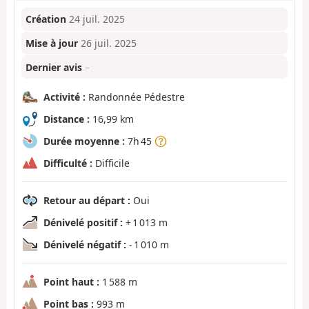
Création
24 juil. 2025
Mise à jour
26 juil. 2025
Dernier avis
–
Activité :
Randonnée Pédestre
Distance :
16,99 km
Durée moyenne :
7h 45
Difficulté :
Difficile
Retour au départ :
Oui
Dénivelé positif :
+ 1 013 m
Dénivelé négatif :
- 1 010 m
Point haut :
1 588 m
Point bas :
993 m