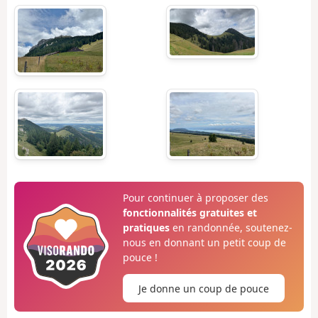
Pour continuer à proposer des
fonctionnalités gratuites et
pratiques
en randonnée, soutenez-
nous en donnant un petit coup de
pouce !
Je donne un coup de pouce