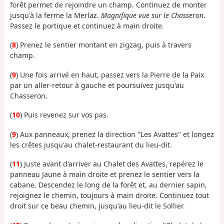
forêt permet de rejoindre un champ. Continuez de monter
jusqu'à la ferme la Merlaz.
Magnifique vue sur le Chasseron
.
Passez le portique et continuez à main droite.
(
8
) Prenez le sentier montant en zigzag, puis à travers
champ.
(
9
) Une fois arrivé en haut, passez vers la Pierre de la Paix
par un aller-retour à gauche et poursuivez jusqu'au
Chasseron.
(
10
) Puis revenez sur vos pas.
(
9
) Aux panneaux, prenez la direction "Les Avattes" et longez
les crêtes jusqu'au chalet-restaurant du lieu-dit.
(
11
) Juste avant d'arriver au Chalet des Avattes, repérez le
panneau Jaune à main droite et prenez le sentier vers la
cabane. Descendez le long de la forêt et, au dernier sapin,
rejoignez le chemin, toujours à main droite. Continuez tout
droit sur ce beau chemin, jusqu'au lieu-dit le Sollier.