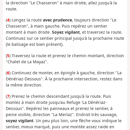
la direction "Le Chasseron" à main droite, allez jusqu'à la
route.
(
4
) Longez la route
avec prudence
, toujours direction "Le
Chasseron", à main gauche. Puis repérez un sentier
montant à main droite.
Soyez vigilant
, et traversez la route.
Continuez sur ce sentier principal jusqu'à la prochaine route
(le balisage est bien présent).
(
5
) Traversez la route et prenez le chemin montant, direction
"Chalet de La Mayaz".
(
6
) Continuez de monter, en épingle à gauche, direction "La
Dénériaz-Dessous". À la prochaine intersection, restez dans
la même direction.
(
7
) Prenez le chemin descendant jusqu'à la route. Puis
montez à main droite jusqu'au Refuge 'La Dénériaz-
Dessous". Repérez les panneaux et prenez le sentier, à
peine visible, direction "La Merlaz". Endroit très sauvage,
soyez
vigilant
. Un peu plus loin, une flèche vous indique le
sentier, mieux marqué, puis une montée assez raide en