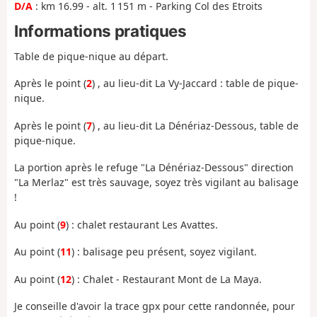
D/A
: km 16.99 - alt. 1 151 m - Parking Col des Etroits
Informations pratiques
Table de pique-nique au départ.
Après le point (
2
) , au lieu-dit La Vy-Jaccard : table de pique-
nique.
Après le point (
7
) , au lieu-dit La Dénériaz-Dessous, table de
pique-nique.
La portion après le refuge "La Dénériaz-Dessous" direction
"La Merlaz" est très sauvage, soyez très vigilant au balisage
!
Au point (
9
) : chalet restaurant Les Avattes.
Au point (
11
) : balisage peu présent, soyez vigilant.
Au point (
12
) : Chalet - Restaurant Mont de La Maya.
Je conseille d'avoir la trace gpx pour cette randonnée, pour