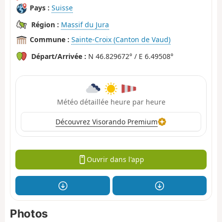
Pays :
Suisse
Région :
Massif du Jura
Commune :
Sainte-Croix (Canton de Vaud)
Départ/Arrivée :
N 46.829672° / E 6.49508°
Météo détaillée heure par heure
Découvrez Visorando Premium
Ouvrir dans l'app
Photos